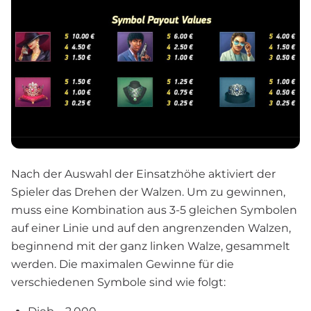
Nach der Auswahl der Einsatzhöhe aktiviert der
Spieler das Drehen der Walzen. Um zu gewinnen,
muss eine Kombination aus 3-5 gleichen Symbolen
auf einer Linie und auf den angrenzenden Walzen,
beginnend mit der ganz linken Walze, gesammelt
werden. Die maximalen Gewinne für die
verschiedenen Symbole sind wie folgt: