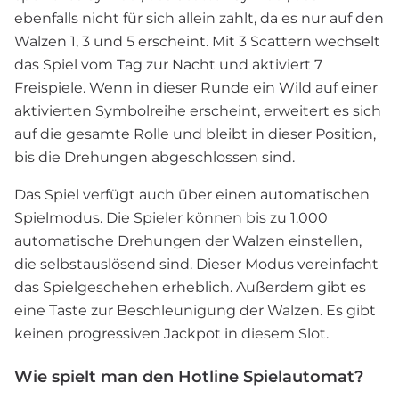
ebenfalls nicht für sich allein zahlt, da es nur auf den
Walzen 1, 3 und 5 erscheint. Mit 3 Scattern wechselt
das Spiel vom Tag zur Nacht und aktiviert 7
Freispiele. Wenn in dieser Runde ein Wild auf einer
aktivierten Symbolreihe erscheint, erweitert es sich
auf die gesamte Rolle und bleibt in dieser Position,
bis die Drehungen abgeschlossen sind.
Das Spiel verfügt auch über einen automatischen
Spielmodus. Die Spieler können bis zu 1.000
automatische Drehungen der Walzen einstellen,
die selbstauslösend sind. Dieser Modus vereinfacht
das Spielgeschehen erheblich. Außerdem gibt es
eine Taste zur Beschleunigung der Walzen. Es gibt
keinen progressiven Jackpot in diesem Slot.
Wie spielt man den Hotline Spielautomat?