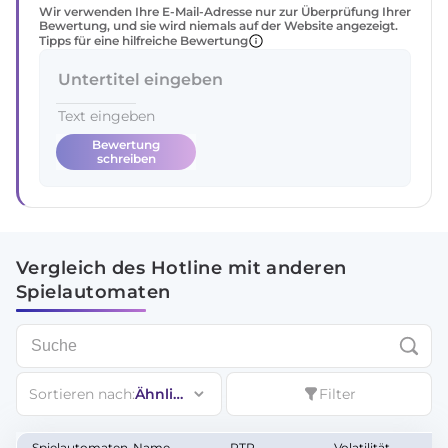
Wir verwenden Ihre E-Mail-Adresse nur zur Überprüfung Ihrer
Bewertung, und sie wird niemals auf der Website angezeigt.
Tipps für eine hilfreiche Bewertung
Bewertung
schreiben
Vergleich des Hotline mit anderen
Spielautomaten
Sortieren nach:
Ähnliche RTP
Filter
Spielautomaten-Name
RTP
Volatilität