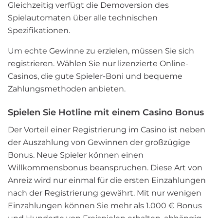
Gleichzeitig verfügt die Demoversion des
Spielautomaten über alle technischen
Spezifikationen.
Um echte Gewinne zu erzielen, müssen Sie sich
registrieren. Wählen Sie nur lizenzierte Online-
Casinos, die gute Spieler-Boni und bequeme
Zahlungsmethoden anbieten.
Spielen Sie Hotline mit einem Casino Bonus
Der Vorteil einer Registrierung im Casino ist neben
der Auszahlung von Gewinnen der großzügige
Bonus. Neue Spieler können einen
Willkommensbonus beanspruchen. Diese Art von
Anreiz wird nur einmal für die ersten Einzahlungen
nach der Registrierung gewährt. Mit nur wenigen
Einzahlungen können Sie mehr als 1.000 € Bonus