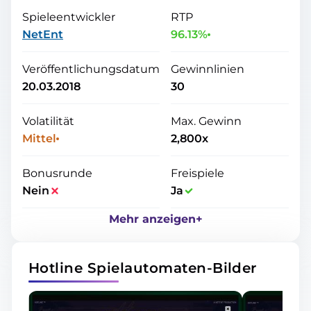
Spieleentwickler
RTP
NetEnt
96.13%
Veröffentlichungsdatum
Gewinnlinien
20.03.2018
30
Volatilität
Max. Gewinn
Video Slots
,
...
Mehr anzeigen
Mittel
2,800x
Bonusrunde
Freispiele
Nein
Ja
Mehr anzeigen
+
Hotline Spielautomaten-Bilder