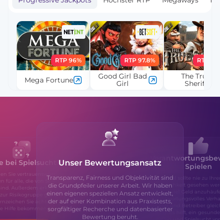
Progressive Jackpots
Höchster RTP
Megaways
Ne
 Angebote aus der
g-Branche.
RTP 96%
RTP 97.8%
RTP 96
Good Girl Bad
The True
Mega Fortune
Girl
Sheriff
Verantwortungsbe
fe bei Spielsucht
Unser Bewertungsansatz
Spielen
den Sie vertrauenswürdige
Transparenz, Fairness und Objektivität sind
Glücksspiel sollte nie zu Ihr
en für alle, die von Spielsucht
die Grundpfeiler unserer Arbeit. Wir haben
als Möglichkeit gesehen wer
sind. Außerdem erklären wir
viel Geld anzuhäuf
einen eigenen speziellen Ansatz entwickelt,
zur Risikogruppe gehört, auf
Verantwortungsvolles Verhal
der auf einer Kombination aus Praxistests,
nzeichen Sie achten sollten
Spieler und Betreiber gle
ie Hilfe bekommen können.
sorgfältiger Recherche und datenbasierter
wichtig. Es hilft, ein gesund
Bewertung beruht.
schaffen und Spielsucht vo