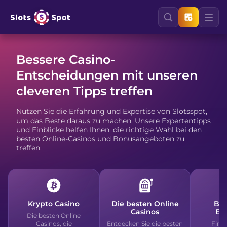
Bessere Casino-
Entscheidungen mit unseren
cleveren Tipps treffen
Nutzen Sie die Erfahrung und Expertise von Slotsspot,
um das Beste daraus zu machen. Unsere Expertentipps
und Einblicke helfen Ihnen, die richtige Wahl bei den
besten Online-Casinos und Bonusangeboten zu
treffen.
Krypto Casino
Die besten Online
Bo
Casinos
Ei
Die besten Online
Casinos, die
Entdecken Sie die besten
Finde