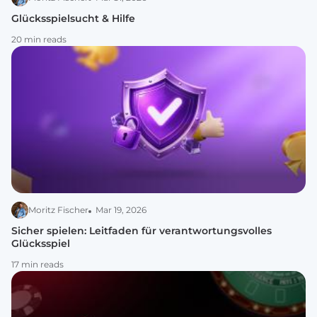
Glücksspielsucht & Hilfe
20 min reads
Moritz Fischer
Mar 19, 2026
Sicher spielen: Leitfaden für verantwortungsvolles
Glücksspiel
17 min reads