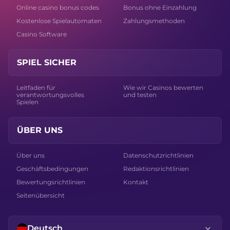
Online casino bonus codes
Bonus ohne Einzahlung
Kostenlose Spielautomaten
Zahlungsmethoden
Casino Software
SPIEL SICHER
Leitfaden für
Wie wir Casinos bewerten
verantwortungsvolles
und testen
Spielen
ÜBER UNS
Über uns
Datenschutzrichtlinien
Geschäftsbedingungen
Redaktionsrichtlinien
Bewertungsrichtlinien
Kontakt
Seitenübersicht
Deutsch