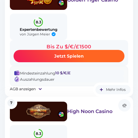
8.3
Expertenbewertung
Jürgen Meier
von
Bis Zu $/€/£1500
Jetzt Spielen
10 $/€/£
Mindesteinzahlung
Auszahlungsdauer
AGB anzeigen
Mehr Infos
7
High Noon Casino
8.3