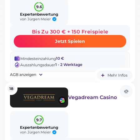
9.6
Expertenbewertung
Jürgen Meier
von
Bis Zu 300 € + 150 Freispiele
Jetzt Spielen
10 €
Mindesteinzahlung
1 - 2 Werktage
Auszahlungsdauer
AGB anzeigen
Mehr Infos
18
Vegadream Casino
9.7
Expertenbewertung
Jürgen Meier
von