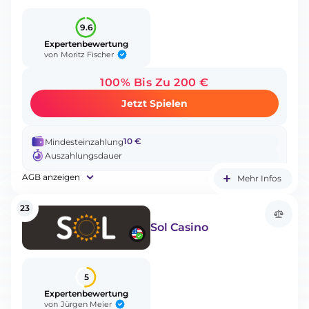
9.6
Expertenbewertung
Moritz Fischer
von
100% Bis Zu 200 €
Jetzt Spielen
10 €
Mindesteinzahlung
Auszahlungsdauer
AGB anzeigen
Mehr Infos
23
Sol Casino
5
Expertenbewertung
Jürgen Meier
von