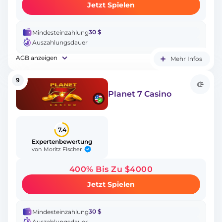
Jetzt Spielen
30 $
Mindesteinzahlung
Auszahlungsdauer
AGB anzeigen
Mehr Infos
9
Planet 7 Casino
7.4
Expertenbewertung
Moritz Fischer
von
400% Bis Zu $4000
Jetzt Spielen
30 $
Mindesteinzahlung
Auszahlungsdauer