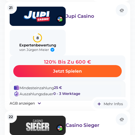
21
Jupi Casino
8
Expertenbewertung
Jürgen Meier
von
120% Bis Zu 600 €
Jetzt Spielen
25 €
Mindesteinzahlung
0 - 3 Werktage
Auszahlungsdauer
AGB anzeigen
Mehr Infos
22
Casino Sieger