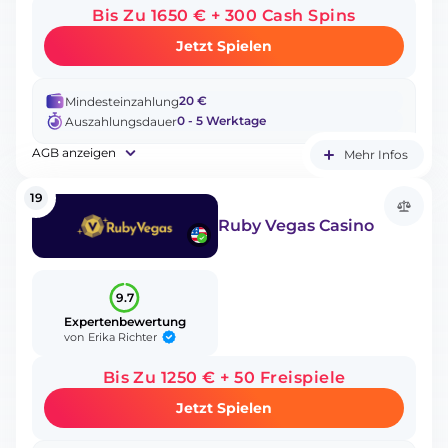
Bis Zu 1650 € + 300 Cash Spins
Jetzt Spielen
20 €
Mindesteinzahlung
0 - 5 Werktage
Auszahlungsdauer
AGB anzeigen
Mehr Infos
19
Ruby Vegas Casino
9.7
Expertenbewertung
Erika Richter
von
Bis Zu 1250 € + 50 Freispiele
Jetzt Spielen