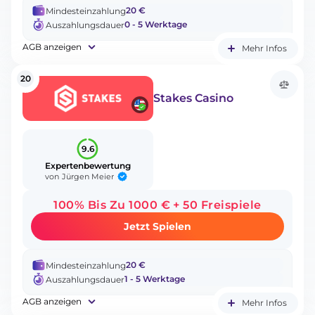
20 €
Mindesteinzahlung
0 - 5 Werktage
Auszahlungsdauer
AGB anzeigen
Mehr Infos
20
Stakes Casino
9.6
Expertenbewertung
Jürgen Meier
von
100% Bis Zu 1000 € + 50 Freispiele
Jetzt Spielen
20 €
Mindesteinzahlung
1 - 5 Werktage
Auszahlungsdauer
AGB anzeigen
Mehr Infos