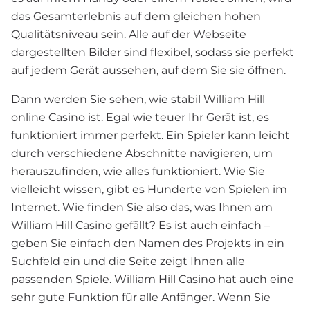
das Gesamterlebnis auf dem gleichen hohen
Qualitätsniveau sein. Alle auf der Webseite
dargestellten Bilder sind flexibel, sodass sie perfekt
auf jedem Gerät aussehen, auf dem Sie sie öffnen.
Dann werden Sie sehen, wie stabil William Hill
online Casino ist. Egal wie teuer Ihr Gerät ist, es
funktioniert immer perfekt. Ein Spieler kann leicht
durch verschiedene Abschnitte navigieren, um
herauszufinden, wie alles funktioniert. Wie Sie
vielleicht wissen, gibt es Hunderte von Spielen im
Internet. Wie finden Sie also das, was Ihnen am
William Hill Casino gefällt? Es ist auch einfach –
geben Sie einfach den Namen des Projekts in ein
Suchfeld ein und die Seite zeigt Ihnen alle
passenden Spiele. William Hill Casino hat auch eine
sehr gute Funktion für alle Anfänger. Wenn Sie