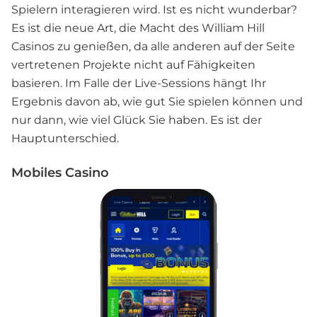
Spielern interagieren wird. Ist es nicht wunderbar?
Es ist die neue Art, die Macht des William Hill
Casinos zu genießen, da alle anderen auf der Seite
vertretenen Projekte nicht auf Fähigkeiten
basieren. Im Falle der Live-Sessions hängt Ihr
Ergebnis davon ab, wie gut Sie spielen können und
nur dann, wie viel Glück Sie haben. Es ist der
Hauptunterschied.
Mobiles Casino