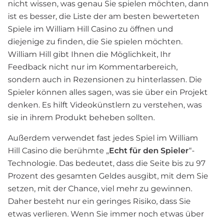
nicht wissen, was genau Sie spielen möchten, dann
ist es besser, die Liste der am besten bewerteten
Spiele im William Hill Casino zu öffnen und
diejenige zu finden, die Sie spielen möchten.
William Hill gibt Ihnen die Möglichkeit, Ihr
Feedback nicht nur im Kommentarbereich,
sondern auch in Rezensionen zu hinterlassen. Die
Spieler können alles sagen, was sie über ein Projekt
denken. Es hilft Videokünstlern zu verstehen, was
sie in ihrem Produkt beheben sollten.
Außerdem verwendet fast jedes Spiel im William
Hill Casino die berühmte „
Echt für den Spieler
“-
Technologie. Das bedeutet, dass die Seite bis zu 97
Prozent des gesamten Geldes ausgibt, mit dem Sie
setzen, mit der Chance, viel mehr zu gewinnen.
Daher besteht nur ein geringes Risiko, dass Sie
etwas verlieren. Wenn Sie immer noch etwas über