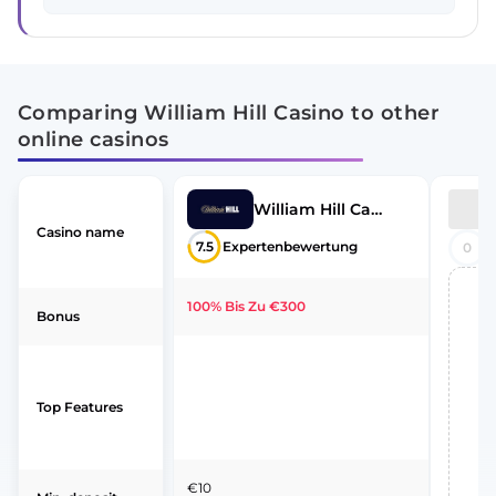
Comparing William Hill Casino to other
online casinos
William Hill Casino
Casino name
E
7.5
Expertenbewertung
0
e
100% Bis Zu €300
Bonus
Top Features
€10