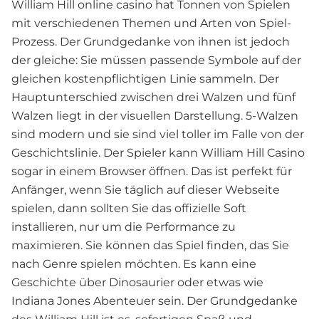
William Hill online casino hat Tonnen von Spielen
mit verschiedenen Themen und Arten von Spiel-
Prozess. Der Grundgedanke von ihnen ist jedoch
der gleiche: Sie müssen passende Symbole auf der
gleichen kostenpflichtigen Linie sammeln. Der
Hauptunterschied zwischen drei Walzen und fünf
Walzen liegt in der visuellen Darstellung. 5-Walzen
sind modern und sie sind viel toller im Falle von der
Geschichtslinie. Der Spieler kann William Hill Casino
sogar in einem Browser öffnen. Das ist perfekt für
Anfänger, wenn Sie täglich auf dieser Webseite
spielen, dann sollten Sie das offizielle Soft
installieren, nur um die Performance zu
maximieren. Sie können das Spiel finden, das Sie
nach Genre spielen möchten. Es kann eine
Geschichte über Dinosaurier oder etwas wie
Indiana Jones Abenteuer sein. Der Grundgedanke