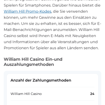
Spielen für Smartphones. Darüber hinaus bietet die
William Hill Promo-Kodes
, die Sie verwenden
können, um mehr Gewinne aus den Einsätzen zu
machen. Um sie zu erhalten, ist es besser, sich für E-
Mail-Benachrichtigungen anzumelden. William Hill
Casino selbst wird Ihnen E-Mails mit Neuigkeiten
und Informationen über alle Veranstaltungen und
Promotionen für Spieler aus allen Ländern senden.
William Hill Casino Ein-und
Auszahlungsmethoden
Anzahl der Zahlungsmethoden
William Hill Casino
24