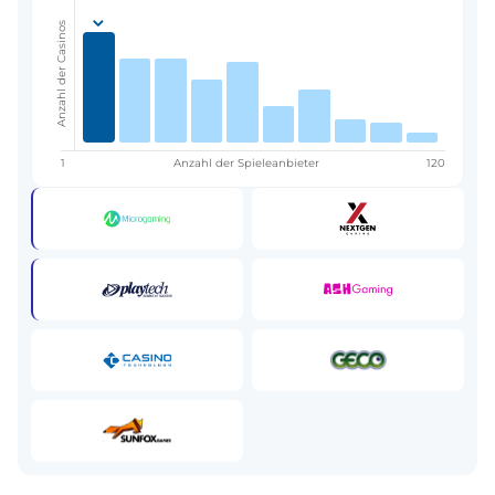
Anzahl der Casinos
1
Anzahl der Spieleanbieter
120