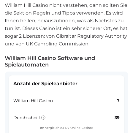
William Hill Casino nicht verstehen, dann sollten Sie
die Sektion Regeln und Tipps verwenden. Es wird
Ihnen helfen, herauszufinden, was als Nächstes zu
tun ist. Dieses Casino ist ein sehr sicherer Ort, es hat
sogar 2 Lizenzen: von Gibraltar Regulatory Authority
und von UK Gambling Commission.
William Hill Casino Software und
Spielautomaten
Anzahl der Spieleanbieter
William Hill Casino
7
Durchschnitt
39
Im Vergleich zu 177 Online-Casinos