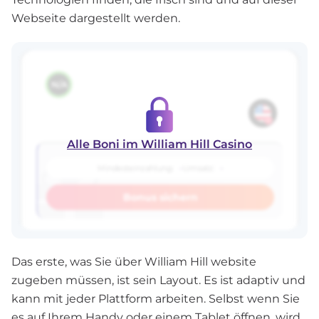
Webseite dargestellt werden.
N/A
Alle Boni im William Hill Casino
-
-
Mindesteinzahlung:
Umsatz:
Bonus sichern
Das erste, was Sie über William Hill website
zugeben müssen, ist sein Layout. Es ist adaptiv und
kann mit jeder Plattform arbeiten. Selbst wenn Sie
es auf Ihrem Handy oder einem Tablet öffnen, wird