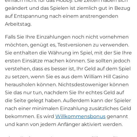
einfach nicht für das Hobby. Die Zeiten haben sich
geändert und das Spielen ist ziemlich gut in Bezug
auf Entspannung nach einem anstrengenden
Arbeitstag.
Falls Sie Ihre Einzahlungen noch nicht vornehmen
möchten, genügt es, Testversionen zu verwenden.
Sie enthalten die Währung im Spiel, mit der Sie Ihre
ersten Einsätze machen können. Sie sollten jedoch
verstehen, dass es besser ist, Ihr Geld auf dem Spiel
zu setzen, wenn Sie es aus dem William Hill Casino
herausholen können. Nichtsdestoweniger können
Sie das nur tun, nachdem Sie Ihr echtes Geld auf
die Seite gelegt haben. Außerdem kann der Spieler
nach einer minimalen Einzahlung zusätzliches Geld
bekommen. Es wird
Willkommensbonus
genannt
und kann von jedem Anfänger aktiviert werden.