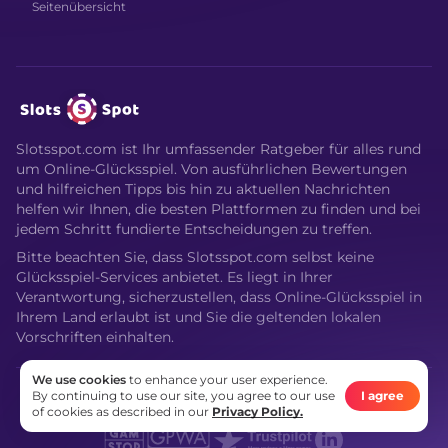
Seitenübersicht
Slotsspot.com ist Ihr umfassender Ratgeber für alles rund
um Online-Glücksspiel. Von ausführlichen Bewertungen
und hilfreichen Tipps bis hin zu aktuellen Nachrichten
helfen wir Ihnen, die besten Plattformen zu finden und bei
jedem Schritt fundierte Entscheidungen zu treffen.
Bitte beachten Sie, dass Slotsspot.com selbst keine
Glücksspiel-Services anbietet. Es liegt in Ihrer
Verantwortung, sicherzustellen, dass Online-Glücksspiel in
Ihrem Land erlaubt ist und Sie die geltenden lokalen
Vorschriften einhalten.
We use cookies
to enhance your user experience.
By continuing to use our site, you agree to our use
I agree
of cookies as described in our
Privacy Policy.