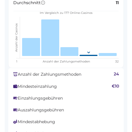
Durchschnitt
11
Im Vergleich zu 177 Online-Casinos
Anzahl der Casinos
1
Anzahl der Zahlungsmethoden
32
24
Anzahl der Zahlungsmethoden
€10
Mindesteinzahlung
Einzahlungsgebühren
Auszahlungsgebühren
Mindestabhebung