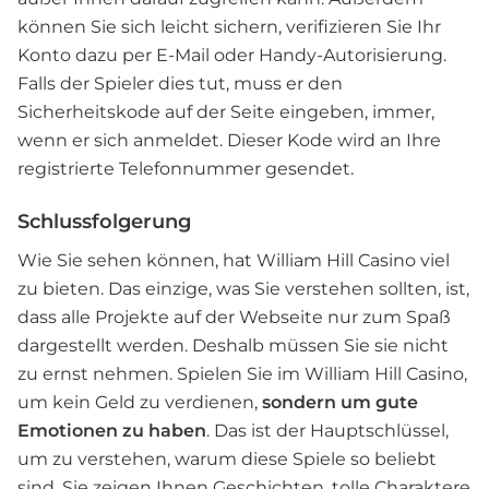
können Sie sich leicht sichern, verifizieren Sie Ihr
Konto dazu per E-Mail oder Handy-Autorisierung.
Falls der Spieler dies tut, muss er den
Sicherheitskode auf der Seite eingeben, immer,
wenn er sich anmeldet. Dieser Kode wird an Ihre
registrierte Telefonnummer gesendet.
Schlussfolgerung
Wie Sie sehen können, hat William Hill Casino viel
zu bieten. Das einzige, was Sie verstehen sollten, ist,
dass alle Projekte auf der Webseite nur zum Spaß
dargestellt werden. Deshalb müssen Sie sie nicht
zu ernst nehmen. Spielen Sie im William Hill Casino,
um kein Geld zu verdienen,
sondern um gute
Emotionen zu haben
. Das ist der Hauptschlüssel,
um zu verstehen, warum diese Spiele so beliebt
sind. Sie zeigen Ihnen Geschichten, tolle Charaktere