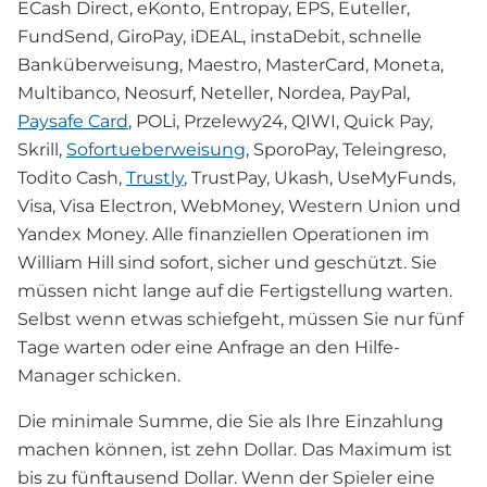
ECash Direct, eKonto, Entropay, EPS, Euteller,
FundSend, GiroPay, iDEAL, instaDebit, schnelle
Banküberweisung, Maestro, MasterCard, Moneta,
Multibanco, Neosurf, Neteller, Nordea, PayPal,
Paysafe Card
, POLi, Przelewy24, QIWI, Quick Pay,
Skrill,
Sofortueberweisung
, SporoPay, Teleingreso,
Todito Cash,
Trustly
, TrustPay, Ukash, UseMyFunds,
Visa, Visa Electron, WebMoney, Western Union und
Yandex Money. Alle finanziellen Operationen im
William Hill sind sofort, sicher und geschützt. Sie
müssen nicht lange auf die Fertigstellung warten.
Selbst wenn etwas schiefgeht, müssen Sie nur fünf
Tage warten oder eine Anfrage an den Hilfe-
Manager schicken.
Die minimale Summe, die Sie als Ihre Einzahlung
machen können, ist zehn Dollar. Das Maximum ist
bis zu fünftausend Dollar. Wenn der Spieler eine