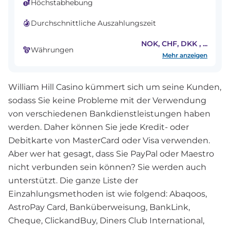
Höchstabhebung
Durchschnittliche Auszahlungszeit
NOK, CHF, DKK
,
...
Währungen
Mehr anzeigen
William Hill Casino kümmert sich um seine Kunden,
sodass Sie keine Probleme mit der Verwendung
von verschiedenen Bankdienstleistungen haben
werden. Daher können Sie jede Kredit- oder
Debitkarte von MasterCard oder Visa verwenden.
Aber wer hat gesagt, dass Sie PayPal oder Maestro
nicht verbunden sein können? Sie werden auch
unterstützt. Die ganze Liste der
Einzahlungsmethoden ist wie folgend: Abaqoos,
AstroPay Card, Banküberweisung, BankLink,
Cheque, ClickandBuy, Diners Club International,