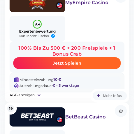
MyEmpire Casino
9.4
Expertenbewertung
Moritz Fischer
von
100% Bis Zu 500 € + 200 Freispiele + 1
Bonus Crab
Jetzt Spielen
10 €
Mindesteinzahlung
0 - 3 werktage
Auszahlungsdauer
AGB anzeigen
Mehr Infos
19
BetBeast Casino