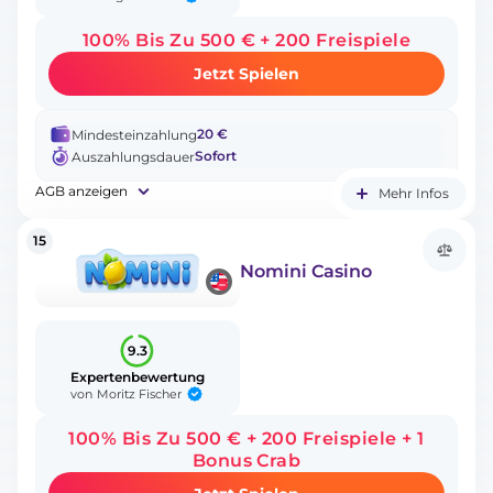
100% Bis Zu 500 € + 200 Freispiele
Jetzt Spielen
20 €
Mindesteinzahlung
Sofort
Auszahlungsdauer
AGB anzeigen
Mehr Infos
15
Nomini Casino
9.3
Expertenbewertung
Moritz Fischer
von
100% Bis Zu 500 € + 200 Freispiele + 1
Bonus Crab