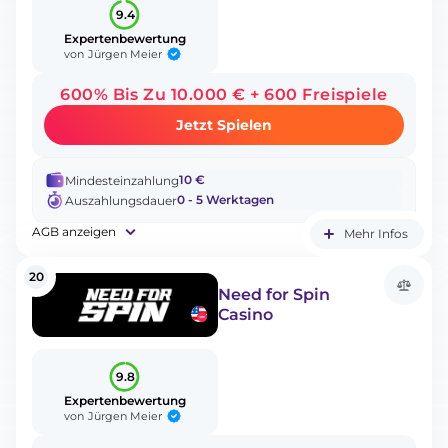
9.4
Expertenbewertung
Jürgen Meier
von
600% Bis Zu 10.000 € + 600 Freispiele
Jetzt Spielen
10 €
Mindesteinzahlung
0 - 5 Werktagen
Auszahlungsdauer
AGB anzeigen
Mehr Infos
20
Need for Spin
Casino
9.8
Expertenbewertung
Jürgen Meier
von