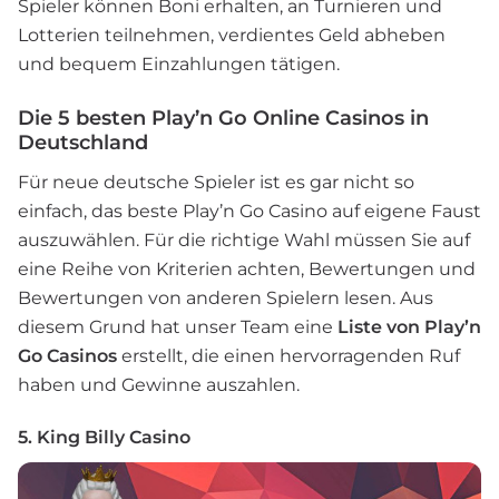
Spieler können Boni erhalten, an Turnieren und
Lotterien teilnehmen, verdientes Geld abheben
und bequem Einzahlungen tätigen.
Die 5 besten Play’n Go Online Casinos in
Deutschland
Für neue deutsche Spieler ist es gar nicht so
einfach, das beste Play’n Go Casino auf eigene Faust
auszuwählen. Für die richtige Wahl müssen Sie auf
eine Reihe von Kriterien achten, Bewertungen und
Bewertungen von anderen Spielern lesen. Aus
diesem Grund hat unser Team eine
Liste von Play’n
Go Casinos
erstellt, die einen hervorragenden Ruf
haben und Gewinne auszahlen.
5. King Billy Casino