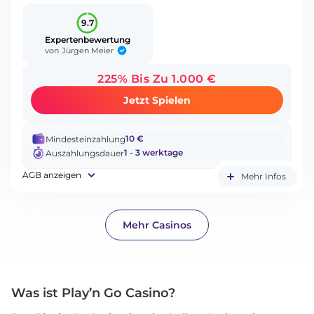
9.7
Expertenbewertung
Jürgen Meier
von
225% Bis Zu 1.000 €
Jetzt Spielen
10 €
Mindesteinzahlung
1 - 3 werktage
Auszahlungsdauer
AGB anzeigen
Mehr Infos
Mehr Casinos
Was ist Play’n Go Casino?