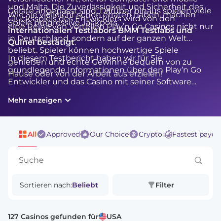
und Malta. Die Zuverlässigkeit und Sicherheit des
Geräte angepasst sind. Darüber hinaus spielen viele
Wie Sie vielleicht schon erraten haben, machen
Glücksspiels des Entwicklers wird von den
Spiele progressive Jackpots.
eine Reihe von Vorteilen Play’n Go Casinos nicht nur
internationalen Testlabors BMM Testlabs und
in Deutschland, sondern auf der ganzen Welt
Quinel bestätigt
.
beliebt. Spieler können hochwertige Spiele
In diesem Testbericht haben wir für Sie
genießen und echte Gewinne bequem von zu
grundlegende Informationen über den Play’n Go
Hause oder von der Arbeit aus erzielen!
Entwickler und das Casino mit seiner Software
zusammengestellt. Sie erfahren mehr über die
Mehr anzeigen
Hauptarten von Spielen und Boni in solchen
Casinos, ihre Vor- und Nachteile. Speziell für neue
Spieler haben wir die
Top 5 Play’n Go Casinos in
All
Approved
Our Choice
Crypto
Fastest payou
Deutschland
herausgesucht!
Sortieren nach:
Beliebt
Filter
127
Casinos gefunden für
USA