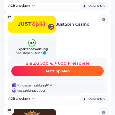
AGB anzeigen
Mehr Infos
17
JustSpin Casino
8.4
Expertenbewertung
Jürgen Meier
von
Bis Zu 500 € + 600 Freispiele
Jetzt Spielen
10 €
Mindesteinzahlung
Auszahlungsdauer
AGB anzeigen
Mehr Infos
18