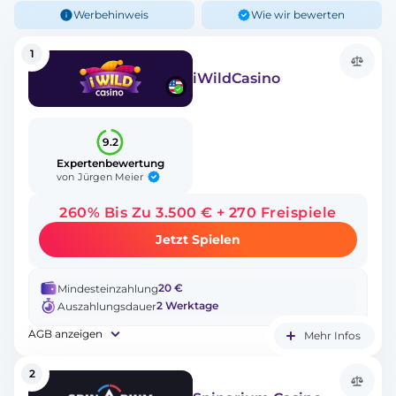
Werbehinweis
Wie wir bewerten
1
iWildCasino
9.2
Expertenbewertung
Jürgen Meier
von
260% Bis Zu 3.500 € + 270 Freispiele
Jetzt Spielen
20 €
Mindesteinzahlung
2 Werktage
Auszahlungsdauer
AGB anzeigen
Mehr Infos
2