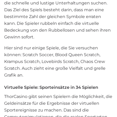
die schnelle und lustige Unterhaltungen suchen.
Das Ziel des Spiels besteht darin, dass man eine
bestimmte Zahl der gleichen Symbole erraten
kann. Die Spieler rubbeln einfach die virtuelle
Bedeckung von den Rubbellosen und sehen ihren
Gewinn sofort.
Hier sind nur einige Spiele, die Sie versuchen
können: Scratch Soccer, Blood Queen Scratch,
Krampus Scratch, Lovebirds Scratch, Chaos Crew
Scratch. Auch zieht eine große Vielfalt und grelle
Grafik an.
Virtuelle Spiele: Sporteinsätze in 34 Spielen
ThorCasino gibt seinen Spielern die Möglichkeit, die
Geldeinsätze für die Ergebnisse der virtuellen
Sportereignisse zu machen. Das sind die
Computersimulationen, die die realen Sportarten