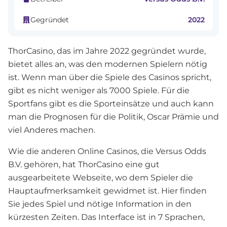
2022
Gegründet
ThorCasino, das im Jahre 2022 gegründet wurde,
bietet alles an, was den modernen Spielern nötig
ist. Wenn man über die Spiele des Casinos spricht,
gibt es nicht weniger als 7000 Spiele. Für die
Sportfans gibt es die Sporteinsätze und auch kann
man die Prognosen für die Politik, Oscar Prämie und
viel Anderes machen.
Wie die anderen Online Casinos, die Versus Odds
B.V. gehören, hat ThorCasino eine gut
ausgearbeitete Webseite, wo dem Spieler die
Hauptaufmerksamkeit gewidmet ist. Hier finden
Sie jedes Spiel und nötige Information in den
kürzesten Zeiten. Das Interface ist in 7 Sprachen,