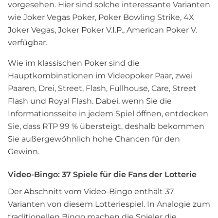
vorgesehen. Hier sind solche interessante Varianten
wie Joker Vegas Poker, Poker Bowling Strike, 4X
Joker Vegas, Joker Poker V.I.P., American Poker V.
verfügbar.
Wie im klassischen Poker sind die
Hauptkombinationen im Videopoker Paar, zwei
Paaren, Drei, Street, Flash, Fullhouse, Care, Street
Flash und Royal Flash. Dabei, wenn Sie die
Informationsseite in jedem Spiel öffnen, entdecken
Sie, dass RTP 99 % übersteigt, deshalb bekommen
Sie außergewöhnlich hohe Chancen für den
Gewinn.
Video-Bingo: 37 Spiele für die Fans der Lotterie
Der Abschnitt vom Video-Bingo enthält 37
Varianten von diesem Lotteriespiel. In Analogie zum
traditionellen Bingo machen die Spieler die