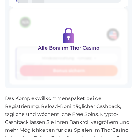
N/A
Alle Boni im Thor Casino
-
-
Mindesteinzahlung:
Umsatz:
Bonus sichern
Das Komplexwillkommenspaket bei der
Registrierung, Reload-Boni, täglicher Cashback,
tägliche und wöchentliche Free Spins, Krypto-
Cashback lassen Sie Ihren Bankroll vergrößern und
mehr Möglichkeiten für das Spielen im ThorCasino