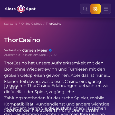
Startseite
Online Casinos
ThorCasino
ThorCasino
Jürgen Meier
Verfasst von
Zuletzt aktualisiert am
April 21, 2026
ThorCasino hat unsere Aufmerksamkeit mit den
Boni ohne Wiedergewinn und Turnieren mit den
großen Geldpreisen gewonnen. Aber das ist nur ein
kleiner Teil davon, was dieses Casino einzigartig
In unseren ThorCasino Erfahrungen betrachten wir
macht.
die Vielfalt der Spiele, zugängliche
Zahlungsmethoden für deutsche Spieler, mobile
Kompatibilität, Kundendienst und andere wichtige
Außerdem, wenn Sie die ausführlichen Tatsachen
Aspekte, die Ihre Spielerfahrung beeinflussen
darüber erfahren möchten, wie man Ihre Gewinn