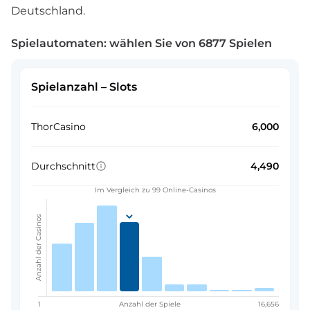
Deutschland.
Spielautomaten: wählen Sie von 6877 Spielen
Spielanzahl – Slots
ThorCasino
6,000
Durchschnitt
4,490
Im Vergleich zu 99 Online-Casinos
Anzahl der Casinos
1
Anzahl der Spiele
16,656