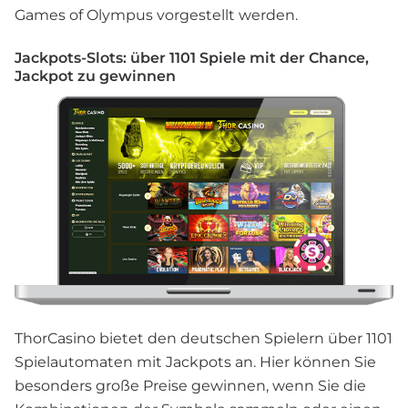
Games of Olympus vorgestellt werden.
Jackpots-Slots: über 1101 Spiele mit der Chance,
Jackpot zu gewinnen
ThorCasino bietet den deutschen Spielern über 1101
Spielautomaten mit Jackpots an. Hier können Sie
besonders große Preise gewinnen, wenn Sie die