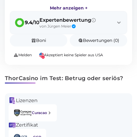
Mehr anzeigen +
Expertenbewertung
9.4
/10
von Jürgen Meier
Boni
Bewertungen (0)
Melden
Akzeptiert keine Spieler aus USA
ThorCasino im Test: Betrug oder seriös?
Lizenzen
Curacao
Zertifikat