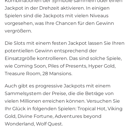
Kombinationen der Symbole sammeln oder einen
Jackpot in der Drehzeit aktivieren. In einigen
Spielen sind die Jackpots mit vielen Niveaus
vorgesehen, was Ihre Chancen für den Gewinn
vergrößern.
Die Slots mit einem festen Jackpot lassen Sie Ihren
potentiellen Gewinn entsprechend der
Einsatzgröße kontrollieren. Das sind solche Spiele,
wie Coming Soon, Piles of Presents, Hyper Gold,
Treasure Room, 28 Mansions.
Auch gibt es progressive Jackpots mit einem
Sammelsystem der Preise, die die Beträge von
vielen Millionen erreichen können. Versuchen Sie
Ihr Glück in folgenden Spielen: Tropical Hot, Viking
Gold, Divine Fortune, Adventures beyond
Wonderland, Wolf Quest.