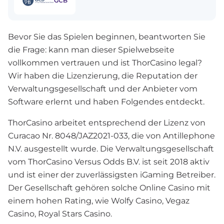
GCB
Bevor Sie das Spielen beginnen, beantworten Sie
die Frage: kann man dieser Spielwebseite
vollkommen vertrauen und ist ThorCasino legal?
Wir haben die Lizenzierung, die Reputation der
Verwaltungsgesellschaft und der Anbieter vom
Software erlernt und haben Folgendes entdeckt.
ThorCasino arbeitet entsprechend der Lizenz von
Curacao Nr. 8048/JAZ2021-033, die von Antillephone
N.V. ausgestellt wurde. Die Verwaltungsgesellschaft
vom ThorCasino Versus Odds B.V. ist seit 2018 aktiv
und ist einer der zuverlässigsten iGaming Betreiber.
Der Gesellschaft gehören solche Online Casino mit
einem hohen Rating, wie Wolfy Casino, Vegaz
Casino, Royal Stars Casino.