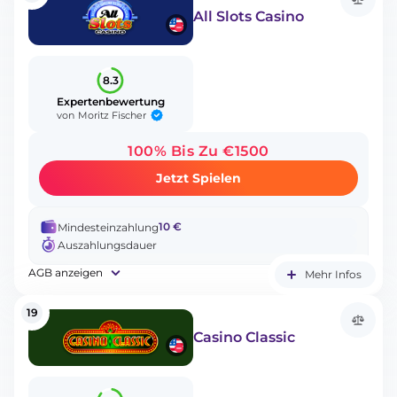
All Slots Casino
8.3
Expertenbewertung
Moritz Fischer
von
100% Bis Zu €1500
Jetzt Spielen
10 €
Mindesteinzahlung
Auszahlungsdauer
AGB anzeigen
Mehr Infos
19
Casino Classic