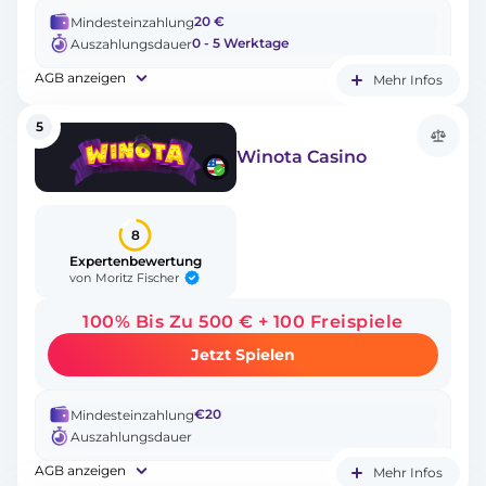
20 €
Mindesteinzahlung
0 - 5 Werktage
Auszahlungsdauer
AGB anzeigen
Mehr Infos
5
Winota Casino
8
Expertenbewertung
Moritz Fischer
von
100% Bis Zu 500 € + 100 Freispiele
Jetzt Spielen
€20
Mindesteinzahlung
Auszahlungsdauer
AGB anzeigen
Mehr Infos