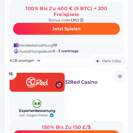
100% Bis Zu 400 € (5 BTC) + 200
Freispiele
Bonus code:
LVL1
Jetzt Spielen
10
Mindesteinzahlung
0 - 3 werktage
Auszahlungsdauer
AGB anzeigen
Mehr Infos
15
32Red Casino
8.8
Expertenbewertung
Jürgen Meier
von
150% Bis Zu 150 £/$