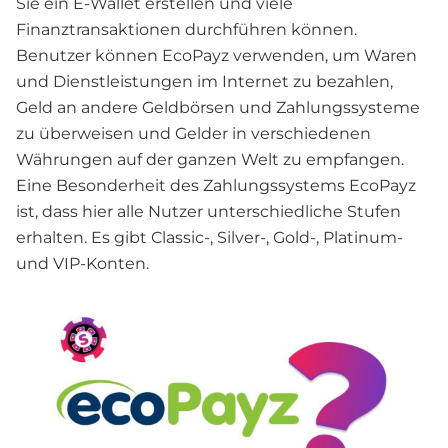
Sie ein E-Wallet erstellen und viele
Finanztransaktionen durchführen können.
Benutzer können EcoPayz verwenden, um Waren
und Dienstleistungen im Internet zu bezahlen,
Geld an andere Geldbörsen und Zahlungssysteme
zu überweisen und Gelder in verschiedenen
Währungen auf der ganzen Welt zu empfangen.
Eine Besonderheit des Zahlungssystems EcoPayz
ist, dass hier alle Nutzer unterschiedliche Stufen
erhalten. Es gibt Classic-, Silver-, Gold-, Platinum-
und VIP-Konten.