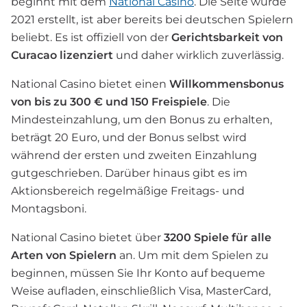
beginnt mit dem
National Casino
. Die Seite wurde
2021 erstellt, ist aber bereits bei deutschen Spielern
beliebt. Es ist offiziell von der
Gerichtsbarkeit von
Curacao lizenziert
und daher wirklich zuverlässig.
National Casino bietet einen
Willkommensbonus
von bis zu 300 € und 150 Freispiele
. Die
Mindesteinzahlung, um den Bonus zu erhalten,
beträgt 20 Euro, und der Bonus selbst wird
während der ersten und zweiten Einzahlung
gutgeschrieben. Darüber hinaus gibt es im
Aktionsbereich regelmäßige Freitags- und
Montagsboni.
National Casino bietet über
3200 Spiele für alle
Arten von Spielern
an. Um mit dem Spielen zu
beginnen, müssen Sie Ihr Konto auf bequeme
Weise aufladen, einschließlich Visa, MasterCard,