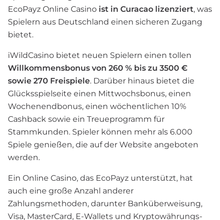
EcoPayz Online Casino
ist in Curacao lizenziert
, was
Spielern aus Deutschland einen sicheren Zugang
bietet.
iWildCasino bietet neuen Spielern einen tollen
Willkommensbonus von 260 % bis zu 3500 €
sowie 270 Freispiele
. Darüber hinaus bietet die
Glücksspielseite einen Mittwochsbonus, einen
Wochenendbonus, einen wöchentlichen 10%
Cashback sowie ein Treueprogramm für
Stammkunden. Spieler können mehr als 6.000
Spiele genießen, die auf der Website angeboten
werden.
Ein Online Casino, das EcoPayz unterstützt, hat
auch eine große Anzahl anderer
Zahlungsmethoden, darunter Banküberweisung,
Visa, MasterCard, E-Wallets und Kryptowährungs-