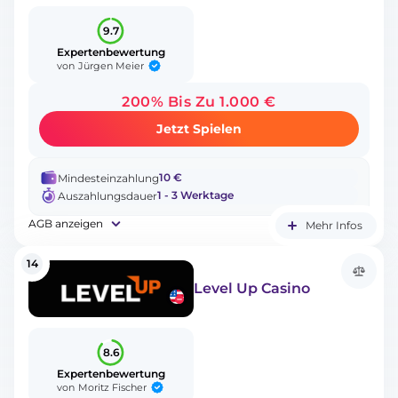
9.7
Expertenbewertung
Jürgen Meier
von
200% Bis Zu 1.000 €
Jetzt Spielen
10 €
Mindesteinzahlung
1 - 3 Werktage
Auszahlungsdauer
AGB anzeigen
Mehr Infos
14
Level Up Casino
8.6
Expertenbewertung
Moritz Fischer
von