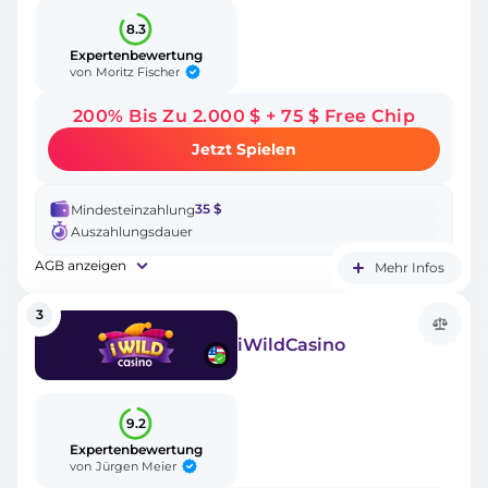
8.3
Expertenbewertung
Moritz Fischer
von
200% Bis Zu 2.000 $ + 75 $ Free Chip
Jetzt Spielen
35 $
Mindesteinzahlung
Auszahlungsdauer
AGB anzeigen
Mehr Infos
3
iWildCasino
9.2
Expertenbewertung
Jürgen Meier
von