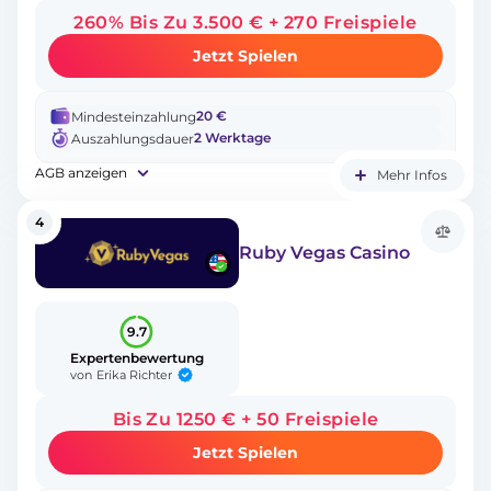
260% Bis Zu 3.500 € + 270 Freispiele
Jetzt Spielen
20 €
Mindesteinzahlung
2 Werktage
Auszahlungsdauer
AGB anzeigen
Mehr Infos
4
Ruby Vegas Casino
9.7
Expertenbewertung
Erika Richter
von
Bis Zu 1250 € + 50 Freispiele
Jetzt Spielen