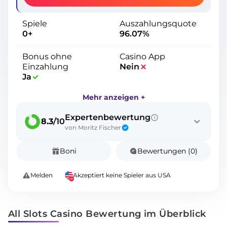
Spiele
Auszahlungsquote
0+
96.07%
Bonus ohne
Casino App
Einzahlung
Nein
Ja
Mehr anzeigen +
Expertenbewertung
8.3
/10
von Moritz Fischer
Boni
Bewertungen (0)
Melden
Akzeptiert keine Spieler aus USA
All Slots Casino Bewertung im Überblick