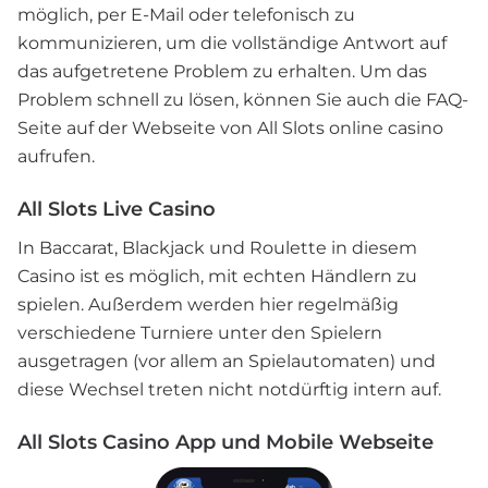
möglich, per E-Mail oder telefonisch zu
kommunizieren, um die vollständige Antwort auf
das aufgetretene Problem zu erhalten. Um das
Problem schnell zu lösen, können Sie auch die FAQ-
Seite auf der Webseite von All Slots online casino
aufrufen.
All Slots Live Casino
In Baccarat, Blackjack und Roulette in diesem
Casino ist es möglich, mit echten Händlern zu
spielen. Außerdem werden hier regelmäßig
verschiedene Turniere unter den Spielern
ausgetragen (vor allem an Spielautomaten) und
diese Wechsel treten nicht notdürftig intern auf.
All Slots Casino App und Mobile Webseite