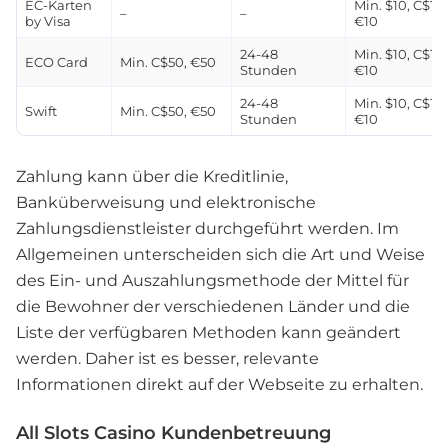
EC-Karten
Min. $10, C$10,
–
–
by Visa
€10
24-48
Min. $10, C$10,
ECO Card
Min. C$50, €50
Stunden
€10
24-48
Min. $10, C$10,
Swift
Min. C$50, €50
Stunden
€10
Zahlung kann über die Kreditlinie,
Banküberweisung und elektronische
Zahlungsdienstleister durchgeführt werden. Im
Allgemeinen unterscheiden sich die Art und Weise
des Ein- und Auszahlungsmethode der Mittel für
die Bewohner der verschiedenen Länder und die
Liste der verfügbaren Methoden kann geändert
werden. Daher ist es besser, relevante
Informationen direkt auf der Webseite zu erhalten.
All Slots Casino Kundenbetreuung