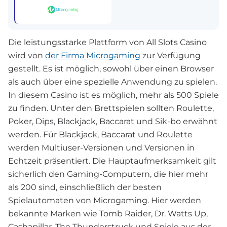
Die leistungsstarke Plattform von All Slots Casino
wird von
der Firma Microgaming
zur Verfügung
gestellt. Es ist möglich, sowohl über einen Browser
als auch über eine spezielle Anwendung zu spielen.
In diesem Casino ist es möglich, mehr als 500 Spiele
zu finden. Unter den Brettspielen sollten Roulette,
Poker, Dips, Blackjack, Baccarat und Sik-bo erwähnt
werden. Für Blackjack, Baccarat und Roulette
werden Multiuser-Versionen und Versionen in
Echtzeit präsentiert. Die Hauptaufmerksamkeit gilt
sicherlich den Gaming-Computern, die hier mehr
als 200 sind, einschließlich der besten
Spielautomaten von Microgaming. Hier werden
bekannte Marken wie Tomb Raider, Dr. Watts Up,
Cashapillar, The Thunderstruck und Spiele aus der