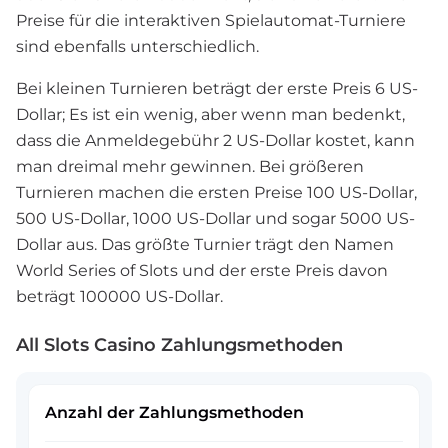
Preise für die interaktiven Spielautomat-Turniere
sind ebenfalls unterschiedlich.
Bei kleinen Turnieren beträgt der erste Preis 6 US-
Dollar; Es ist ein wenig, aber wenn man bedenkt,
dass die Anmeldegebühr 2 US-Dollar kostet, kann
man dreimal mehr gewinnen. Bei größeren
Turnieren machen die ersten Preise 100 US-Dollar,
500 US-Dollar, 1000 US-Dollar und sogar 5000 US-
Dollar aus. Das größte Turnier trägt den Namen
World Series of Slots und der erste Preis davon
beträgt 100000 US-Dollar.
All Slots Casino Zahlungsmethoden
Anzahl der Zahlungsmethoden