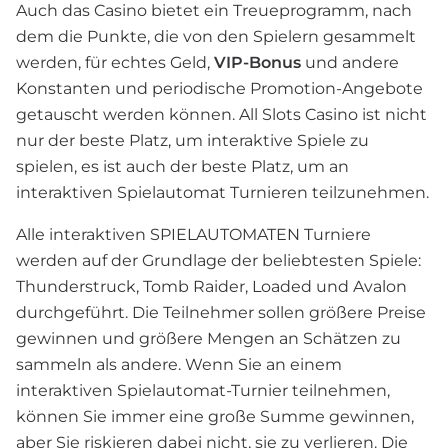
Auch das Casino bietet ein Treueprogramm, nach
dem die Punkte, die von den Spielern gesammelt
werden, für echtes Geld,
VIP-Bonus
und andere
Konstanten und periodische Promotion-Angebote
getauscht werden können. All Slots Casino ist nicht
nur der beste Platz, um interaktive Spiele zu
spielen, es ist auch der beste Platz, um an
interaktiven Spielautomat Turnieren teilzunehmen.
Alle interaktiven SPIELAUTOMATEN Turniere
werden auf der Grundlage der beliebtesten Spiele:
Thunderstruck, Tomb Raider, Loaded und Avalon
durchgeführt. Die Teilnehmer sollen größere Preise
gewinnen und größere Mengen an Schätzen zu
sammeln als andere. Wenn Sie an einem
interaktiven Spielautomat-Turnier teilnehmen,
können Sie immer eine große Summe gewinnen,
aber Sie riskieren dabei nicht, sie zu verlieren. Die