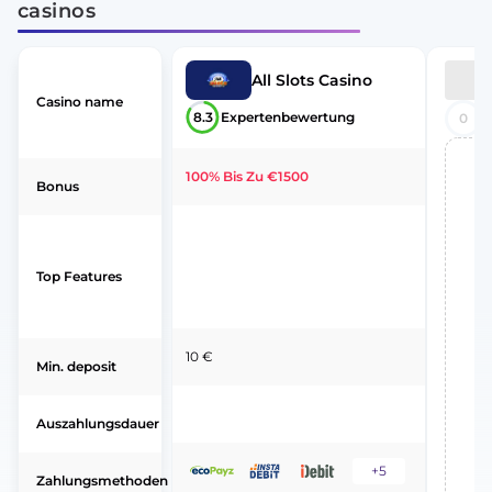
casinos
All Slots Casino
Casino name
E
8.3
Expertenbewertung
0
e
100% Bis Zu €1500
Bonus
Top Features
10 €
Min. deposit
Auszahlungsdauer
+5
Zahlungsmethoden