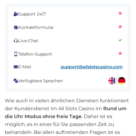
Support 24/7
Kontaktformular
Live-Chat
Telefon-Support
support@allslotscasino.com
E-Mail
Verfügbare Sprachen
Wie auch in vielen ähnlichen Diensten funktioniert
der Kundendienst im All Slots Casino im
Rund um
die Uhr Modus ohne freie Tage
. Daher ist es
möglich, es in einer für Sie passenden Zeit zu
behandeln. Bei allen auftretenden Fragen ist es