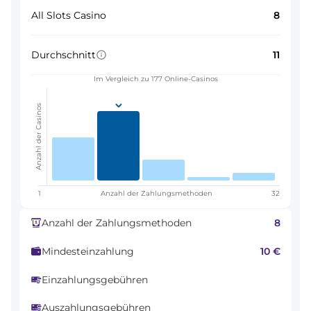
All Slots Casino
8
Durchschnitt
11
Im Vergleich zu 177 Online-Casinos
Anzahl der Casinos
1
Anzahl der Zahlungsmethoden
32
8
Anzahl der Zahlungsmethoden
10 €
Mindesteinzahlung
Einzahlungsgebühren
Auszahlungsgebühren