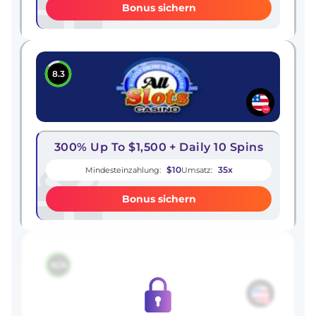
Bonus sichern
8.3
300% Up To $1,500 + Daily 10 Spins
$10
35x
Mindesteinzahlung:
Umsatz:
Bonus sichern
N/A