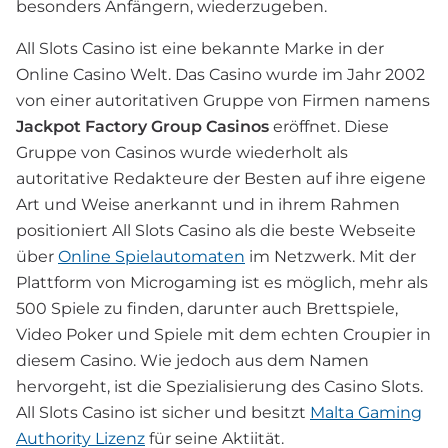
besonders Anfängern, wiederzugeben.
All Slots Casino ist eine bekannte Marke in der
Online Casino Welt. Das Casino wurde im Jahr 2002
von einer autoritativen Gruppe von Firmen namens
Jackpot Factory Group Casinos
eröffnet. Diese
Gruppe von Casinos wurde wiederholt als
autoritative Redakteure der Besten auf ihre eigene
Art und Weise anerkannt und in ihrem Rahmen
positioniert All Slots Casino als die beste Webseite
über
Online Spielautomaten
im Netzwerk. Mit der
Plattform von Microgaming ist es möglich, mehr als
500 Spiele zu finden, darunter auch Brettspiele,
Video Poker und Spiele mit dem echten Croupier in
diesem Casino. Wie jedoch aus dem Namen
hervorgeht, ist die Spezialisierung des Casino Slots.
All Slots Casino ist sicher und besitzt
Malta Gaming
Authority Lizenz
für seine Aktiität.