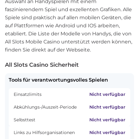
Auswahl an Handyspielen mit einem
faszinierendem Spiel und exzellenten Grafiken. Alle
Spiele sind praktisch auf allen mobilen Geräten, die
auf Plattformen wie Android und IOS arbeiten,
etabliert. Die Liste der Modelle von Handys, die von
All Slots Mobile Casino unterstützt werden können,
finden Sie direkt auf der Webseite.
All Slots Casino Sicherheit
Tools für verantwortungsvolles Spielen
Nicht verfügbar
Einsatzlimits
Nicht verfügbar
Abkühlungs-/Auszeit-Periode
Nicht verfügbar
Selbsttest
Nicht verfügbar
Links zu Hilfsorganisationen