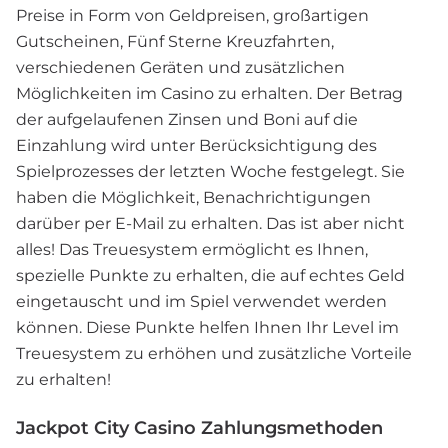
Preise in Form von Geldpreisen, großartigen
Gutscheinen, Fünf Sterne Kreuzfahrten,
verschiedenen Geräten und zusätzlichen
Möglichkeiten im Casino zu erhalten. Der Betrag
der aufgelaufenen Zinsen und Boni auf die
Einzahlung wird unter Berücksichtigung des
Spielprozesses der letzten Woche festgelegt. Sie
haben die Möglichkeit, Benachrichtigungen
darüber per E-Mail zu erhalten. Das ist aber nicht
alles! Das Treuesystem ermöglicht es Ihnen,
spezielle Punkte zu erhalten, die auf echtes Geld
eingetauscht und im Spiel verwendet werden
können. Diese Punkte helfen Ihnen Ihr Level im
Treuesystem zu erhöhen und zusätzliche Vorteile
zu erhalten!
Jackpot City Casino Zahlungsmethoden