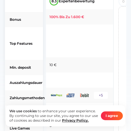
8.3
Expertenbewertung
0
e
100% Bis Zu 1.600 €
Bonus
Top Features
10 €
Min. deposit
Auszahlungsdauer
+5
Zahlungsmethoden
0
We use cookies
to enhance your user experience.
Casino games
By continuing to use our site, you agree to our use
I agree
of cookies as described in our
Privacy Policy.
0
Live Games