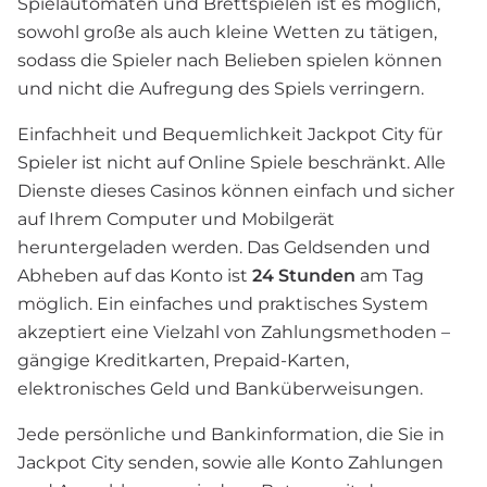
Spielautomaten und Brettspielen ist es möglich,
sowohl große als auch kleine Wetten zu tätigen,
sodass die Spieler nach Belieben spielen können
und nicht die Aufregung des Spiels verringern.
Einfachheit und Bequemlichkeit Jackpot City für
Spieler ist nicht auf Online Spiele beschränkt. Alle
Dienste dieses Casinos können einfach und sicher
auf Ihrem Computer und Mobilgerät
heruntergeladen werden. Das Geldsenden und
Abheben auf das Konto ist
24 Stunden
am Tag
möglich. Ein einfaches und praktisches System
akzeptiert eine Vielzahl von Zahlungsmethoden –
gängige Kreditkarten, Prepaid-Karten,
elektronisches Geld und Banküberweisungen.
Jede persönliche und Bankinformation, die Sie in
Jackpot City senden, sowie alle Konto Zahlungen