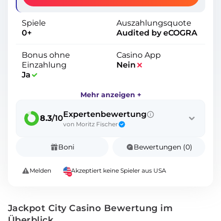
Spiele
Auszahlungsquote
0+
Audited by eCOGRA
Bonus ohne
Casino App
Einzahlung
Nein
Ja
Mehr anzeigen +
Expertenbewertung
8.3
/10
von Moritz Fischer
Boni
Bewertungen (0)
Melden
Akzeptiert keine Spieler aus USA
Jackpot City Casino Bewertung im
Überblick