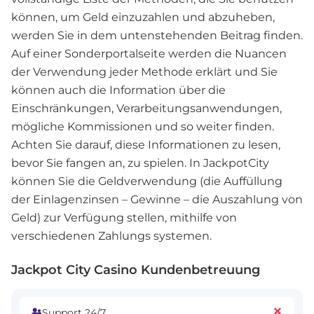
können, um Geld einzuzahlen und abzuheben,
werden Sie in dem untenstehenden Beitrag finden.
Auf einer Sonderportalseite werden die Nuancen
der Verwendung jeder Methode erklärt und Sie
können auch die Information über die
Einschränkungen, Verarbeitungsanwendungen,
mögliche Kommissionen und so weiter finden.
Achten Sie darauf, diese Informationen zu lesen,
bevor Sie fangen an, zu spielen. In JackpotCity
können Sie die Geldverwendung (die Auffüllung
der Einlagenzinsen – Gewinne – die Auszahlung von
Geld) zur Verfügung stellen, mithilfe von
verschiedenen Zahlungs systemen.
Jackpot City Casino Kundenbetreuung
Support 24/7