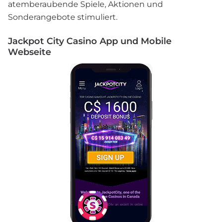
atemberaubende Spiele, Aktionen und
Sonderangebote stimuliert.
Jackpot City Casino App und Mobile
Webseite