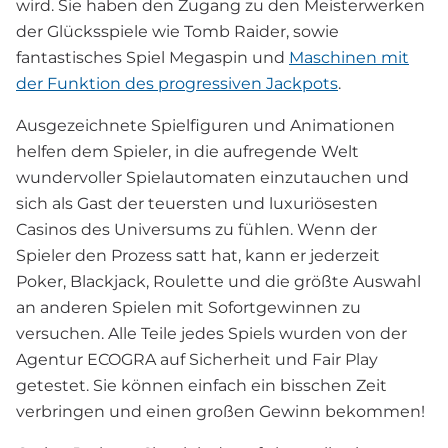
wird. Sie haben den Zugang zu den Meisterwerken
der Glücksspiele wie Tomb Raider, sowie
fantastisches Spiel Megaspin und
Maschinen mit
der Funktion des progressiven Jackpots
.
Ausgezeichnete Spielfiguren und Animationen
helfen dem Spieler, in die aufregende Welt
wundervoller Spielautomaten einzutauchen und
sich als Gast der teuersten und luxuriösesten
Casinos des Universums zu fühlen. Wenn der
Spieler den Prozess satt hat, kann er jederzeit
Poker, Blackjack, Roulette und die größte Auswahl
an anderen Spielen mit Sofortgewinnen zu
versuchen. Alle Teile jedes Spiels wurden von der
Agentur ECOGRA auf Sicherheit und Fair Play
getestet. Sie können einfach ein bisschen Zeit
verbringen und einen großen Gewinn bekommen!