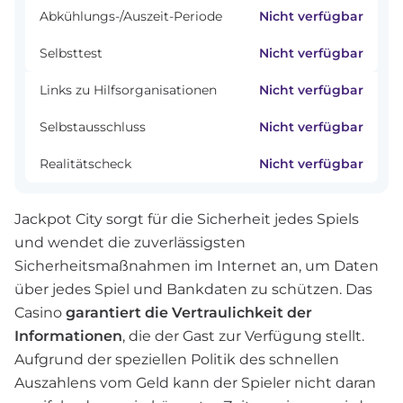
Nicht verfügbar
Abkühlungs-/Auszeit-Periode
Nicht verfügbar
Selbsttest
Nicht verfügbar
Links zu Hilfsorganisationen
Nicht verfügbar
Selbstausschluss
Nicht verfügbar
Realitätscheck
Jackpot City sorgt für die Sicherheit jedes Spiels
und wendet die zuverlässigsten
Sicherheitsmaßnahmen im Internet an, um Daten
über jedes Spiel und Bankdaten zu schützen. Das
Casino
garantiert die Vertraulichkeit der
Informationen
, die der Gast zur Verfügung stellt.
Aufgrund der speziellen Politik des schnellen
Auszahlens vom Geld kann der Spieler nicht daran