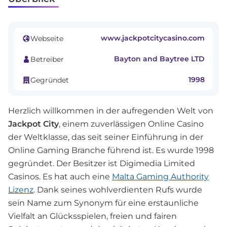
www.jackpotcitycasino.com
Webseite
Bayton and Baytree LTD
Betreiber
1998
Gegründet
Herzlich willkommen in der aufregenden Welt von
Jackpot City
, einem zuverlässigen Online Casino
der Weltklasse, das seit seiner Einführung in der
Online Gaming Branche führend ist. Es wurde 1998
gegründet. Der Besitzer ist Digimedia Limited
Casinos. Es hat auch eine
Malta Gaming Authority
Lizenz
. Dank seines wohlverdienten Rufs wurde
sein Name zum Synonym für eine erstaunliche
Vielfalt an Glücksspielen, freien und fairen