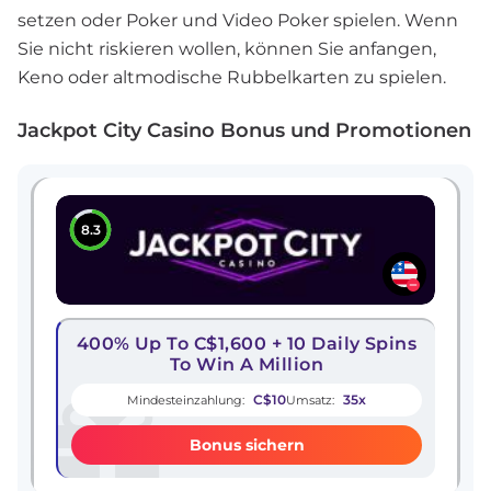
setzen oder Poker und Video Poker spielen. Wenn
Sie nicht riskieren wollen, können Sie anfangen,
Keno oder altmodische Rubbelkarten zu spielen.
Jackpot City Casino Bonus und Promotionen
8.3
400% Up To C$1,600 + 10 Daily Spins
To Win A Million
C$10
35x
Mindesteinzahlung:
Umsatz:
Bonus sichern