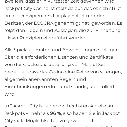
zweifeln, dass er in kürzester Zeit gewinnen wird.
Jackpot City Casino ist stolz darauf, das es sich strikt
an die Prinzipien des Fairplay haltet und der
Besitzer, der ECOGRA genehmigt hat, geworden. Es
folgt den Regeln und Aussagen, die zur Einhaltung
dieser Prinzipien eingeführt wurden.
Alle Spielautomaten und Anwendungen verfügen
über die erforderlichen Lizenzen und Zertifikate
von der Glücksspielabteilung von Malta. Das
bedeutet, dass das Casino eine Reihe von strengen,
allgemein anerkannten Regeln und
Einschränkungen erfüllt und ständig kontrolliert
wird.
In Jackpot City ist einer der höchsten Anteile an
Jackpots – mehr als
96 %
, also haben Sie in Jackpot
City viele Möglichkeiten zu gewinnen! In