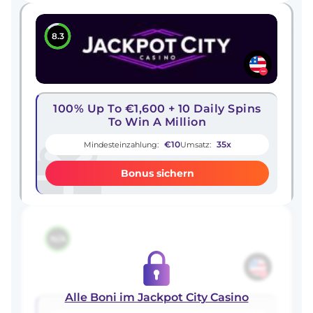
8.3
100% Up To €1,600 + 10 Daily Spins
To Win A Million
€10
35x
Mindesteinzahlung:
Umsatz:
Bonus sichern
N/A
Alle Boni im Jackpot City Casino