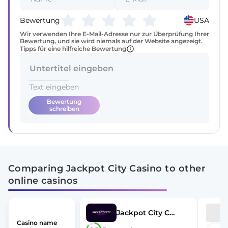
Bewertung
USA
Wir verwenden Ihre E-Mail-Adresse nur zur Überprüfung Ihrer
Bewertung, und sie wird niemals auf der Website angezeigt.
Tipps für eine hilfreiche Bewertung
Bewertung
schreiben
Comparing Jackpot City Casino to other
online casinos
Jackpot City Casino
Casino name
E