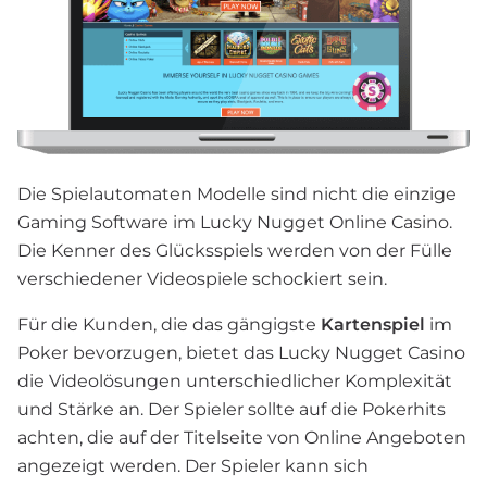
Die Spielautomaten Modelle sind nicht die einzige
Gaming Software im Lucky Nugget Online Casino.
Die Kenner des Glücksspiels werden von der Fülle
verschiedener Videospiele schockiert sein.
Für die Kunden, die das gängigste
Kartenspiel
im
Poker bevorzugen, bietet das Lucky Nugget Casino
die Videolösungen unterschiedlicher Komplexität
und Stärke an. Der Spieler sollte auf die Pokerhits
achten, die auf der Titelseite von Online Angeboten
angezeigt werden. Der Spieler kann sich