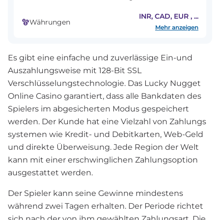
INR, CAD, EUR
,
...
Währungen
Mehr anzeigen
Es gibt eine einfache und zuverlässige Ein-und
Auszahlungsweise mit 128-Bit SSL
Verschlüsselungstechnologie. Das Lucky Nugget
Online Casino garantiert, dass alle Bankdaten des
Spielers im abgesicherten Modus gespeichert
werden. Der Kunde hat eine Vielzahl von Zahlungs
systemen wie Kredit- und Debitkarten, Web-Geld
und direkte Überweisung. Jede Region der Welt
kann mit einer erschwinglichen Zahlungsoption
ausgestattet werden.
Der Spieler kann seine Gewinne mindestens
während zwei Tagen erhalten. Der Periode richtet
sich nach der von ihm gewählten Zahlungsart. Die