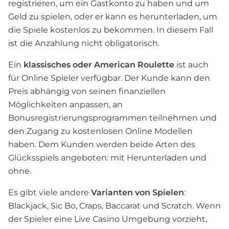
registrieren, um ein Gastkonto zu haben und um
Geld zu spielen, oder er kann es herunterladen, um
die Spiele kostenlos zu bekommen. In diesem Fall
ist die Anzahlung nicht obligatorisch.
Ein
klassisches oder American Roulette
ist auch
für Online Spieler verfügbar. Der Kunde kann den
Preis abhängig von seinen finanziellen
Möglichkeiten anpassen, an
Bonusregistrierungsprogrammen teilnehmen und
den Zugang zu kostenlosen Online Modellen
haben. Dem Kunden werden beide Arten des
Glücksspiels angeboten: mit Herunterladen und
ohne.
Es gibt viele andere
Varianten von Spielen
:
Blackjack, Sic Bo, Craps, Baccarat und Scratch. Wenn
der Spieler eine Live Casino Umgebung vorzieht,