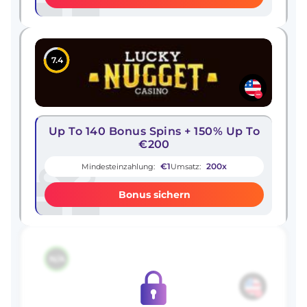
7.4
Up To 140 Bonus Spins + 150% Up To
€200
€1
200x
Mindesteinzahlung:
Umsatz:
Bonus sichern
N/A