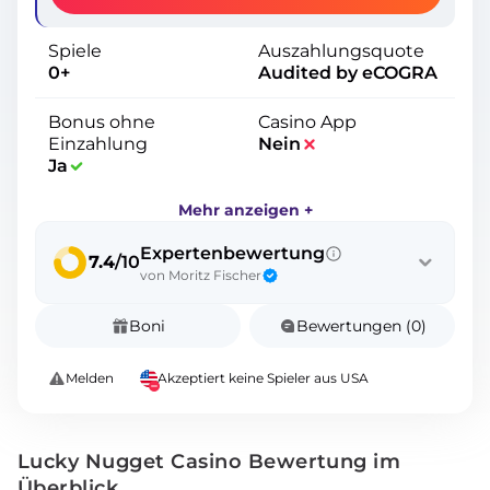
Spiele
Auszahlungsquote
0+
Audited by eCOGRA
Bonus ohne
Casino App
Einzahlung
Nein
Ja
Mehr anzeigen +
Expertenbewertung
7.4
/10
von Moritz Fischer
Boni
Bewertungen (0)
Melden
Akzeptiert keine Spieler aus USA
Lucky Nugget Casino Bewertung im
Überblick