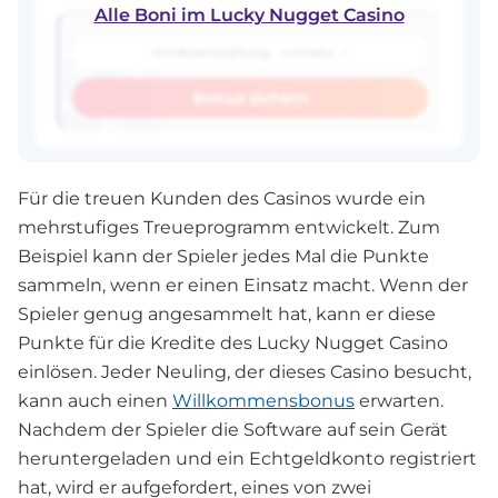
Alle Boni im Lucky Nugget Casino
-
-
Mindesteinzahlung:
Umsatz:
Bonus sichern
Für die treuen Kunden des Casinos wurde ein
mehrstufiges Treueprogramm entwickelt. Zum
Beispiel kann der Spieler jedes Mal die Punkte
sammeln, wenn er einen Einsatz macht. Wenn der
Spieler genug angesammelt hat, kann er diese
Punkte für die Kredite des Lucky Nugget Casino
einlösen. Jeder Neuling, der dieses Casino besucht,
kann auch einen
Willkommensbonus
erwarten.
Nachdem der Spieler die Software auf sein Gerät
heruntergeladen und ein Echtgeldkonto registriert
hat, wird er aufgefordert, eines von zwei