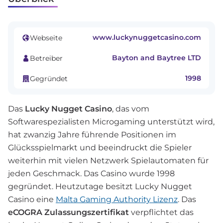
www.luckynuggetcasino.com
Webseite
Bayton and Baytree LTD
Betreiber
1998
Gegründet
Das
Lucky Nugget Casino
, das vom
Softwarespezialisten Microgaming unterstützt wird,
hat zwanzig Jahre führende Positionen im
Glücksspielmarkt und beeindruckt die Spieler
weiterhin mit vielen Netzwerk Spielautomaten für
jeden Geschmack. Das Casino wurde 1998
gegründet. Heutzutage besitzt Lucky Nugget
Casino eine
Malta Gaming Authority Lizenz
. Das
eCOGRA Zulassungszertifikat
verpflichtet das