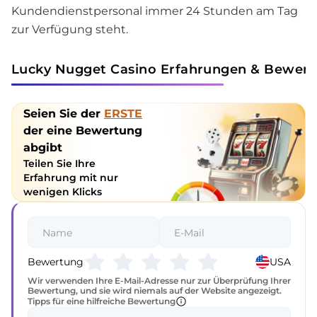
Kundendienstpersonal immer 24 Stunden am Tag
zur Verfügung steht.
Lucky Nugget Casino Erfahrungen & Bewert
Seien Sie der
ERSTE
der eine Bewertung
abgibt
Teilen Sie Ihre
Erfahrung mit nur
wenigen Klicks
Bewertung
USA
Wir verwenden Ihre E-Mail-Adresse nur zur Überprüfung Ihrer
Bewertung, und sie wird niemals auf der Website angezeigt.
Tipps für eine hilfreiche Bewertung