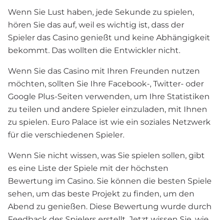
Wenn Sie Lust haben, jede Sekunde zu spielen,
hören Sie das auf, weil es wichtig ist, dass der
Spieler das Casino genießt und keine Abhängigkeit
bekommt. Das wollten die Entwickler nicht.
Wenn Sie das Casino mit Ihren Freunden nutzen
möchten, sollten Sie Ihre Facebook-, Twitter- oder
Google Plus-Seiten verwenden, um Ihre Statistiken
zu teilen und andere Spieler einzuladen, mit Ihnen
zu spielen. Euro Palace ist wie ein soziales Netzwerk
für die verschiedenen Spieler.
Wenn Sie nicht wissen, was Sie spielen sollen, gibt
es eine Liste der Spiele mit der höchsten
Bewertung im Casino. Sie können die besten Spiele
sehen, um das beste Projekt zu finden, um den
Abend zu genießen. Diese Bewertung wurde durch
Feedback des Spielers erstellt. Jetzt wissen Sie, wie