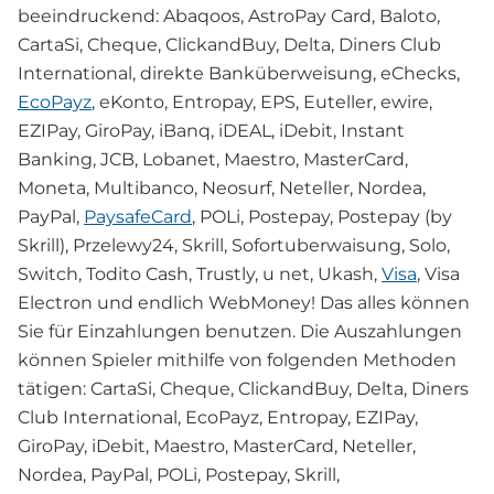
beeindruckend: Abaqoos, AstroPay Card, Baloto,
CartaSi, Cheque, ClickandBuy, Delta, Diners Club
International, direkte Banküberweisung, eChecks,
EcoPayz
, eKonto, Entropay, EPS, Euteller, ewire,
EZIPay, GiroPay, iBanq, iDEAL, iDebit, Instant
Banking, JCB, Lobanet, Maestro, MasterCard,
Moneta, Multibanco, Neosurf, Neteller, Nordea,
PayPal,
PaysafeCard
, POLi, Postepay, Postepay (by
Skrill), Przelewy24, Skrill, Sofortuberwaisung, Solo,
Switch, Todito Cash, Trustly, u net, Ukash,
Visa
, Visa
Electron und endlich WebMoney! Das alles können
Sie für Einzahlungen benutzen. Die Auszahlungen
können Spieler mithilfe von folgenden Methoden
tätigen: CartaSi, Cheque, ClickandBuy, Delta, Diners
Club International, EcoPayz, Entropay, EZIPay,
GiroPay, iDebit, Maestro, MasterCard, Neteller,
Nordea, PayPal, POLi, Postepay, Skrill,