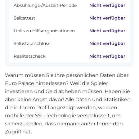
Nicht verfügbar
Abkühlungs-/Auszeit-Periode
Nicht verfügbar
Selbsttest
Nicht verfügbar
Links zu Hilfsorganisationen
Nicht verfügbar
Selbstausschluss
Nicht verfügbar
Realitätscheck
Warum müssen Sie Ihre persönlichen Daten über
Euro Palace hinterlassen? Weil die Spieler
investieren und Geld abheben müssen. Haben Sie
aber keine Angst davor! Alle Daten und Statistiken,
die in Ihrem Profil angezeigt werden, werden
mithilfe der SSL-Technologie verschlüsselt, um
sicherzustellen, dass niemand außer Ihnen den
Zugriff hat.