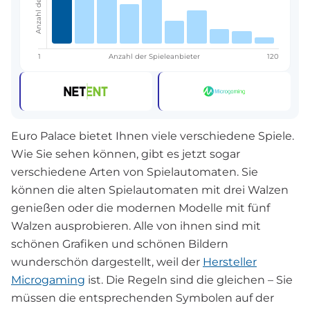
Anzahl der Casinos
1
Anzahl der Spieleanbieter
120
Euro Palace bietet Ihnen viele verschiedene Spiele.
Wie Sie sehen können, gibt es jetzt sogar
verschiedene Arten von Spielautomaten. Sie
können die alten Spielautomaten mit drei Walzen
genießen oder die modernen Modelle mit fünf
Walzen ausprobieren. Alle von ihnen sind mit
schönen Grafiken und schönen Bildern
wunderschön dargestellt, weil der
Hersteller
Microgaming
ist. Die Regeln sind die gleichen – Sie
müssen die entsprechenden Symbolen auf der