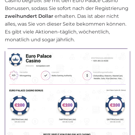
Casino begrüßt Sie mit den Euro Palace Casino
Bonussen, sodass Sie sofort nach der Registrierung
zweihundert Dollar
erhalten. Das ist aber nicht
alles, was Sie von dieser Seite bekommen können.
Es gibt viele Aktionen–täglich, wöchentlich,
monatlich und sogar jährlich.