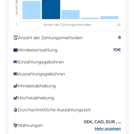
Anzahl der Casinos
1
Anzahl der Zahlungsmethoden
32
8
Anzahl der Zahlungsmethoden
10€
Mindesteinzahlung
Einzahlungsgebühren
Auszahlungsgebühren
Mindestabhebung
Höchstabhebung
Durchschnittliche Auszahlungszeit
SEK, CAD, EUR
,
...
Währungen
Mehr anzeigen