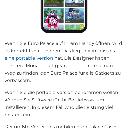
Wenn Sie Euro Palace auf Ihrem Handy öffnen, wird
es korrekt funktionieren. Das liegt daran, dass es
eine portable Version
hat. Die Designer haben
mehrere Monate hart gearbeitet, nur um einen
Weg zu finden, den Euro Palace für alle Gadgets zu
verbessern.
Wenn Sie die portable Version bekommen wollen,
können Sie Software für Ihr Betriebssystem
installieren. In diesem Fall wird die Leistung viel
besser sein.
Der größte Vorteil des mobilen Euro Palace Casino