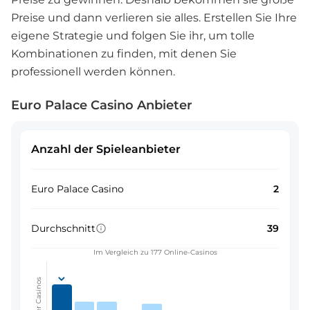
Preise und dann verlieren sie alles. Erstellen Sie Ihre
eigene Strategie und folgen Sie ihr, um tolle
Kombinationen zu finden, mit denen Sie
professionell werden können.
Euro Palace Casino Anbieter
Anzahl der Spieleanbieter
Euro Palace Casino
2
Durchschnitt
39
Im Vergleich zu 177 Online-Casinos