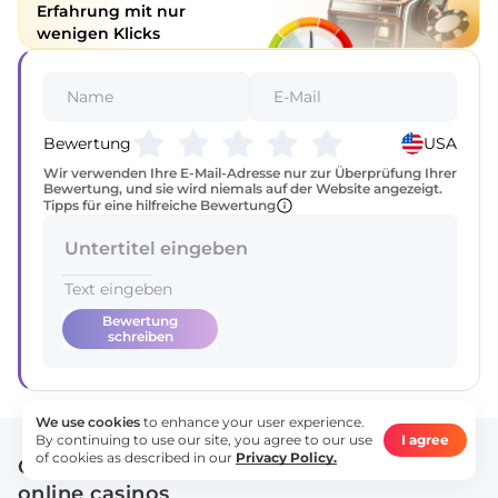
Erfahrung mit nur
wenigen Klicks
Bewertung
USA
Wir verwenden Ihre E-Mail-Adresse nur zur Überprüfung Ihrer
Bewertung, und sie wird niemals auf der Website angezeigt.
Tipps für eine hilfreiche Bewertung
Bewertung
schreiben
We use cookies
to enhance your user experience.
By continuing to use our site, you agree to our use
I agree
of cookies as described in our
Privacy Policy.
Comparing Euro Palace Casino to other
online casinos