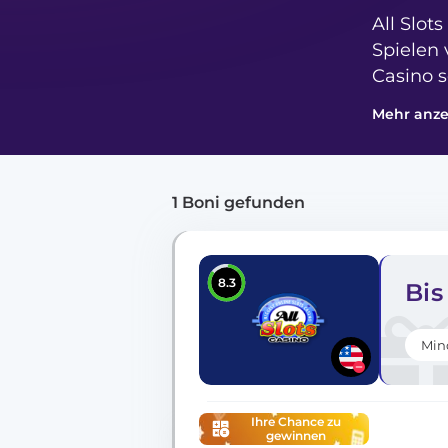
All Slo
Spielen
Casino s
Freispi
Mehr anz
1 Boni gefunden
8.3
Bis
Min
Ihre Chance zu
gewinnen