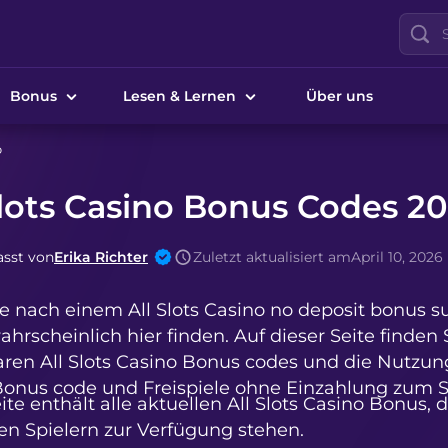
Bonus
Lesen & Lernen
Über uns
o
Slots Casino Bonus Codes 2
asst von
Erika Richter
Zuletzt aktualisiert am
April 10, 2026
 nach einem All Slots Casino no deposit bonus s
hrscheinlich hier finden. Auf dieser Seite finden 
ren All Slots Casino Bonus codes und die Nutzung
Bonus code und Freispiele ohne Einzahlung zum 
ite enthält alle aktuellen All Slots Casino Bonus
n Spielern zur Verfügung stehen.