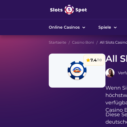
Online Casinos
Spiele
Startseite
Casino Boni
All Slots Casin
All 
7.4
/10
Verf
Wenn Sie
höchstwa
verfügba
Casino 
Diese Se
deutsche