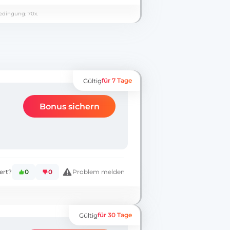
edingung: 70x.
für 7 Tage
Gültig
Bonus sichern
ert?
0
0
Problem melden
für 30 Tage
Gültig