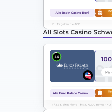
Ih
Alle Bspin Casino Boni
18+. Es gelten die AGB.
All Slots Casino Schw
8.5
100
Min
Ih
Alle Euro Palace Casino Boni
1. / 2. / 3. Einzahlung – bis zu €200 Bonus • 