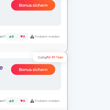
Bonus sichern
ert?
0
0
Problem melden
für 30 Tage
Gültig
e
Bonus sichern
ert?
0
0
Problem melden