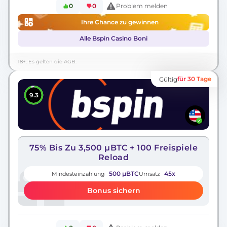
0
0
Problem melden
Ihre Chance zu gewinnen
Alle Bspin Casino Boni
18+. Es gelten die AGB.
für 30 Tage
Gültig
9.3
75% Bis Zu 3,500 μBTC + 100 Freispiele
Reload
500 μBTC
45x
Mindesteinzahlung
Umsatz
Bonus sichern