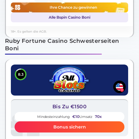
Ihre Chance zu gewinnen
Alle Bspin Casino Boni
18+. Es gelten die AGB.
Ruby Fortune Casino Schwesterseiten
Boni
8.3
Bis Zu €1500
€10
70x
Mindesteinzahlung
Umsatz
Bonus sichern