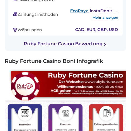
EcoPayz
, instaDebit
,
...
Zahlungsmethoden
Mehr anzeigen
CAD, EUR, GBP, USD
Währungen
Ruby Fortune Casino Bewertung
Ruby Fortune Casino Boni Infografik