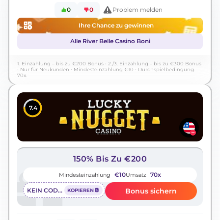
0
0
Problem melden
Ihre Chance zu gewinnen
Alle River Belle Casino Boni
1. Einzahlung – bis zu €200 Bonus • 2./3. Einzahlung – bis zu €300 Bonus
• Nur für Neukunden • Mindesteinzahlung €10 • Durchspielbedingung:
70x.
7.4
150% Bis Zu €200
€10
70x
Mindesteinzahlung
Umsatz
KEIN CODE ERFORDERLICH
Bonus sichern
KOPIEREN