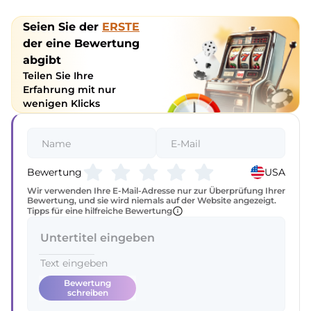
Seien Sie der
ERSTE
der eine Bewertung
abgibt
Teilen Sie Ihre
Erfahrung mit nur
wenigen Klicks
Bewertung
USA
Wir verwenden Ihre E-Mail-Adresse nur zur Überprüfung Ihrer
Bewertung, und sie wird niemals auf der Website angezeigt.
Tipps für eine hilfreiche Bewertung
Bewertung
schreiben