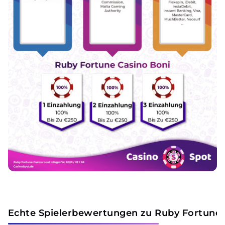
Echte Spielerbewertungen zu Ruby Fortune 