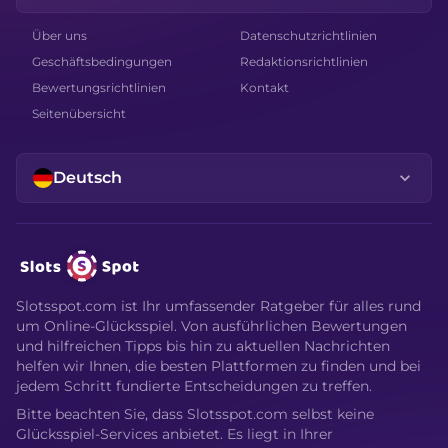
Über uns
Datenschutzrichtlinien
Geschäftsbedingungen
Redaktionsrichtlinien
Bewertungsrichtlinien
Kontakt
Seitenübersicht
Deutsch
Slotsspot.com ist Ihr umfassender Ratgeber für alles rund
um Online-Glücksspiel. Von ausführlichen Bewertungen
und hilfreichen Tipps bis hin zu aktuellen Nachrichten
helfen wir Ihnen, die besten Plattformen zu finden und bei
jedem Schritt fundierte Entscheidungen zu treffen.
Bitte beachten Sie, dass Slotsspot.com selbst keine
Glücksspiel-Services anbietet. Es liegt in Ihrer