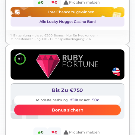
0
0
Problem melden
Ihre Chance zu gewinnen
Alle Lucky Nugget Casino Boni
1. Einzahlung – bis zu €200 Bonus • Nur für Neukunden •
Mindesteinzahlung €10 • Durchspielbedingung: 70x.
8.1
Bis Zu €750
€10
50x
Mindesteinzahlung
Umsatz
Bonus sichern
0
0
Problem melden