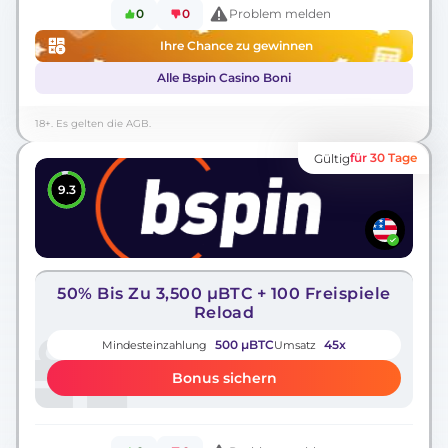
0
0
Problem melden
Ihre Chance zu gewinnen
Alle Bspin Casino Boni
18+. Es gelten die AGB.
für 30 Tage
Gültig
9.3
50% Bis Zu 3,500 μBTC + 100 Freispiele
Reload
500 μBTC
45x
Mindesteinzahlung
Umsatz
Bonus sichern