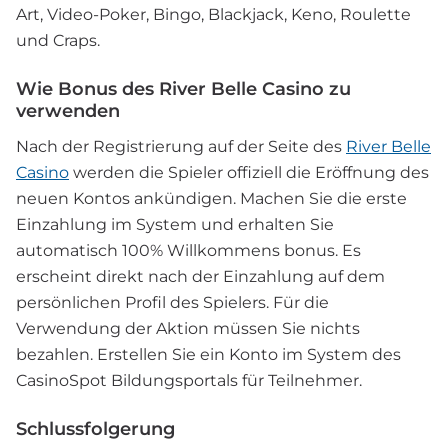
Art, Video-Poker, Bingo, Blackjack, Keno, Roulette
und Craps.
Wie Bonus des River Belle Casino zu
verwenden
Nach der Registrierung auf der Seite des
River Belle
Casino
werden die Spieler offiziell die Eröffnung des
neuen Kontos ankündigen. Machen Sie die erste
Einzahlung im System und erhalten Sie
automatisch 100% Willkommens bonus. Es
erscheint direkt nach der Einzahlung auf dem
persönlichen Profil des Spielers. Für die
Verwendung der Aktion müssen Sie nichts
bezahlen. Erstellen Sie ein Konto im System des
CasinoSpot Bildungsportals für Teilnehmer.
Schlussfolgerung