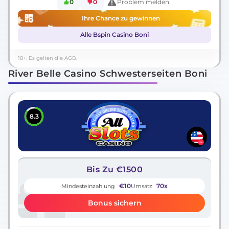
0
0
Problem melden
Ihre Chance zu gewinnen
Alle Bspin Casino Boni
18+. Es gelten die AGB.
River Belle Casino Schwesterseiten Boni
8.3
Bis Zu €1500
€10
70x
Mindesteinzahlung
Umsatz
Bonus sichern