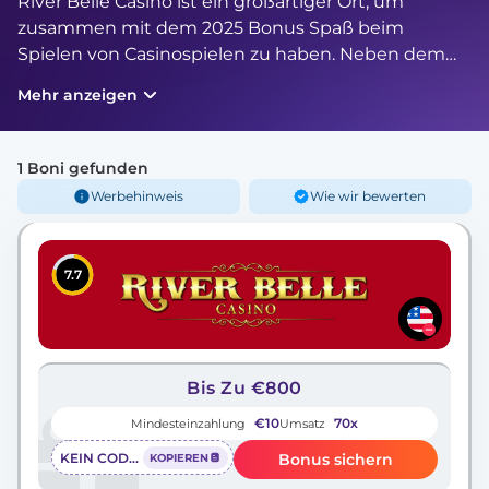
River Belle Casino ist ein großartiger Ort, um
zusammen mit dem 2025 Bonus Spaß beim
Spielen von Casinospielen zu haben. Neben dem
coolen Willkommensbonus bietet das Casino
Mehr anzeigen
seinen Spielern ständig eine große Auswahl an
Boni, Aktionen, Promo Codes, Freispielen und
Bonus codes ohne Einzahlung.
1 Boni gefunden
Werbehinweis
Wie wir bewerten
7.7
Bis Zu €800
€10
70x
Mindesteinzahlung
Umsatz
KEIN CODE ERFORDERLICH
Bonus sichern
KOPIEREN