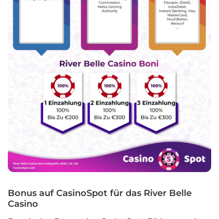
Bonus auf CasinoSpot für das River Belle
Casino