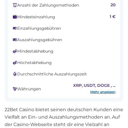
20
Anzahl der Zahlungsmethoden
1 €
Mindesteinzahlung
Einzahlungsgebühren
Auszahlungsgebühren
Mindestabhebung
Höchstabhebung
Durchschnittliche Auszahlungszeit
XRP, USDT, DOGE
,
...
Währungen
Mehr anzeigen
22Bet Casino bietet seinen deutschen Kunden eine
Vielfalt an Ein- und Auszahlungsmethoden an. Auf
der Casino-Webseite steht dir eine Vielzahl an