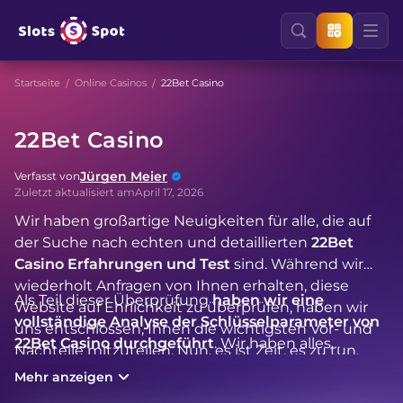
Startseite
Online Casinos
22Bet Casino
22Bet Casino
Jürgen Meier
Verfasst von
Zuletzt aktualisiert am
April 17, 2026
Wir haben großartige Neuigkeiten für alle, die auf
der Suche nach echten und detaillierten
22Bet
Casino Erfahrungen und Test
sind. Während wir
wiederholt Anfragen von Ihnen erhalten, diese
Als Teil dieser Überprüfung
haben wir eine
Website auf Ehrlichkeit zu überprüfen, haben wir
vollständige Analyse der Schlüsselparameter von
uns entschlossen, Ihnen die wichtigsten Vor- und
22Bet Casino durchgeführt
. Wir haben alles
Nachteile mitzuteilen. Nun, es ist Zeit, es zu tun,
untersucht, was Sie am häufigsten interessiert:
also werden Sie sehr bald die Wahrheit über 22Bet
Mehr anzeigen
22Bet Casino Bonus ohne Einzahlung, Spiele,
Casino erfahren.