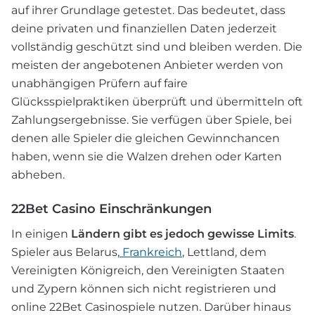
auf ihrer Grundlage getestet. Das bedeutet, dass
deine privaten und finanziellen Daten jederzeit
vollständig geschützt sind und bleiben werden. Die
meisten der angebotenen Anbieter werden von
unabhängigen Prüfern auf faire
Glücksspielpraktiken überprüft und übermitteln oft
Zahlungsergebnisse. Sie verfügen über Spiele, bei
denen alle Spieler die gleichen Gewinnchancen
haben, wenn sie die Walzen drehen oder Karten
abheben.
22Bet Casino Einschränkungen
In einigen
Ländern gibt es jedoch gewisse Limits
.
Spieler aus Belarus,
Frankreich
, Lettland, dem
Vereinigten Königreich, den Vereinigten Staaten
und Zypern können sich nicht registrieren und
online 22Bet Casinospiele nutzen. Darüber hinaus