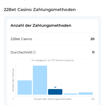
22Bet Casino Zahlungsmethoden
Anzahl der Zahlungsmethoden
22Bet Casino
20
Durchschnitt
11
Im Vergleich zu 177 Online-Casinos
Anzahl der Casinos
1
Anzahl der Zahlungsmethoden
32