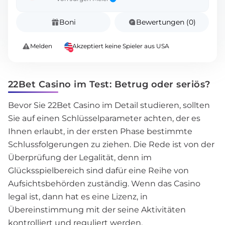
Boni
Bewertungen (0)
Melden
Akzeptiert keine Spieler aus USA
22Bet Casino im Test: Betrug oder seriös?
Bevor Sie 22Bet Casino im Detail studieren, sollten
Sie auf einen Schlüsselparameter achten, der es
Ihnen erlaubt, in der ersten Phase bestimmte
Schlussfolgerungen zu ziehen. Die Rede ist von der
Überprüfung der Legalität, denn im
Glücksspielbereich sind dafür eine Reihe von
Aufsichtsbehörden zuständig. Wenn das Casino
legal ist, dann hat es eine Lizenz, in
Übereinstimmung mit der seine Aktivitäten
kontrolliert und reguliert werden.