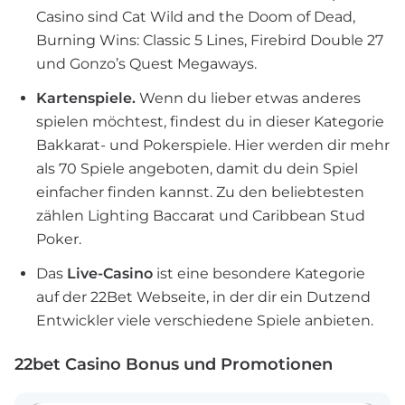
Casino sind Cat Wild and the Doom of Dead,
Burning Wins: Classic 5 Lines, Firebird Double 27
und Gonzo’s Quest Megaways.
Kartenspiele.
Wenn du lieber etwas anderes
spielen möchtest, findest du in dieser Kategorie
Bakkarat- und Pokerspiele. Hier werden dir mehr
als 70 Spiele angeboten, damit du dein Spiel
einfacher finden kannst. Zu den beliebtesten
zählen Lighting Baccarat und Caribbean Stud
Poker.
Das
Live-Casino
ist eine besondere Kategorie
auf der 22Bet Webseite, in der dir ein Dutzend
Entwickler viele verschiedene Spiele anbieten.
22bet Casino Bonus und Promotionen