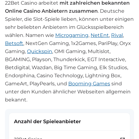
22Bet Casino arbeitet
mit zahlreichen bekannten
Online Casino Anbietern zusammen
. Deutsche
Spieler, die Slot-Spiele lieben, können unter einigen
sehr beliebten Anbietern im Glücksspielbereich
wählen. Namen wie
Microgaming
,
NetEnt
,
Rival
,
Betsoft
, NextGen Gaming, 1x2Games, PariPlay, Oryx
Gaming,
Quickspin
, OMI Gaming, Multislot,
BGAMING, Playson, Thunderkick, EGT Interactive,
Betdigital, Wazdan, Big Time Gaming, Elk Studios,
Endorphina, Casino Technology, Lightning Box,
GameArt, PlayPearls, und
Booming Games
sind
unter den Kunden ähnlicher Webseiten allgemein
bekannt.
Anzahl der Spieleanbieter