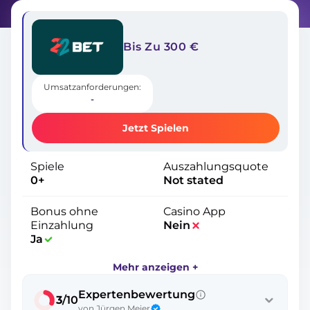
Anbieter, Banking, Support, Live Casino,
Einschränkungen und vieles mehr. Lesen Sie
weiter, um herauszufinden, was uns am 22Bet
Bis Zu 300 €
Casino gefallen hat und welche Mängel uns hier
aufgefallen sind.
Umsatzanforderungen:
-
Jetzt Spielen
Spiele
Auszahlungsquote
0+
Not stated
Bonus ohne
Casino App
Einzahlung
Nein
Ja
Mehr anzeigen +
Expertenbewertung
3
/10
von Jürgen Meier