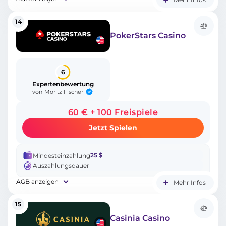
14
PokerStars Casino
6
Expertenbewertung
Moritz Fischer
von
60 € + 100 Freispiele
Jetzt Spielen
25 $
Mindesteinzahlung
Auszahlungsdauer
AGB anzeigen
Mehr Infos
15
Casinia Casino