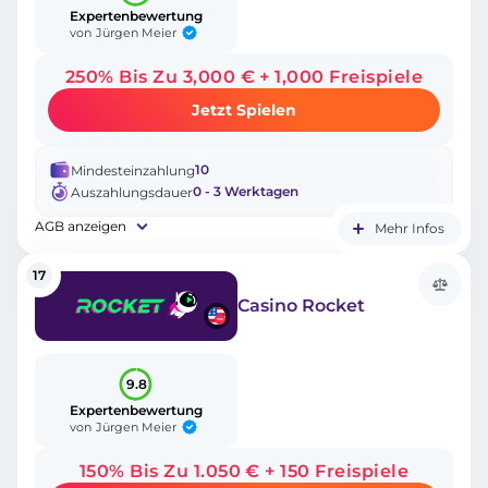
Expertenbewertung
Jürgen Meier
von
250% Bis Zu 3,000 € + 1,000 Freispiele
Jetzt Spielen
10
Mindesteinzahlung
0 - 3 Werktagen
Auszahlungsdauer
AGB anzeigen
Mehr Infos
17
Casino Rocket
9.8
Expertenbewertung
Jürgen Meier
von
150% Bis Zu 1.050 € + 150 Freispiele