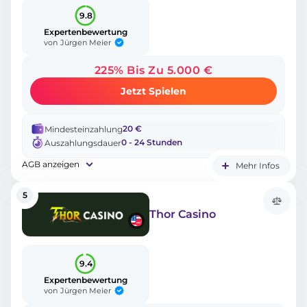
9.8
Expertenbewertung
Jürgen Meier
von
225% Bis Zu 5.000 €
Jetzt Spielen
20 €
Mindesteinzahlung
0 - 24 Stunden
Auszahlungsdauer
AGB anzeigen
Mehr Infos
5
Thor Casino
9.4
Expertenbewertung
Jürgen Meier
von