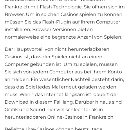
Frankreich mit Flash-Technologie. Sie öffnen sich im
Browser. Um in solchen Casinos spielen zu können,
müssen Sie das Flash-Plugin auf Ihrem Computer
installieren. Browser-Versionen bieten
normalerweise eine begrenzte Anzahl von Spielen.
Der Hauptvorteil von nicht herunterladbaren
Casinos ist, dass der Spieler nicht an einen
Computer gebunden ist. Um zu spielen, müssen
Sie sich von jedem Computer aus bei Ihrem Konto
anmelden. Ein wesentlicher Nachteil besteht darin,
dass das Spiel jedes Mal erneut geladen werden
muss. Wenn das Internet langsam ist, dauert der
Download in diesem Fall lang. Darüber hinaus sind
Grafik und Sound hier viel schlechter als in
herunterladbaren Online-Casinos in Frankreich.
Beliebte Live-Casinos können heutzutage