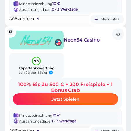
10 €
Mindesteinzahlung
0 - 3 Werktage
Auszahlungsdauer
AGB anzeigen
Mehr Infos
13
Neon54 Casino
9.7
Expertenbewertung
Jürgen Meier
von
100% Bis Zu 500 € + 200 Freispiele + 1
Bonus Crab
Jetzt Spielen
10 €
Mindesteinzahlung
1 - 3 werktage
Auszahlungsdauer
AGB anzeigen
Mehr Infos