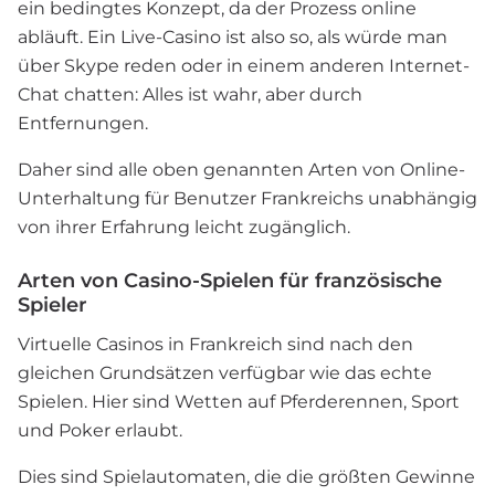
ein bedingtes Konzept, da der Prozess online
abläuft. Ein Live-Casino ist also so, als würde man
über Skype reden oder in einem anderen Internet-
Chat chatten: Alles ist wahr, aber durch
Entfernungen.
Daher sind alle oben genannten Arten von Online-
Unterhaltung für Benutzer Frankreichs unabhängig
von ihrer Erfahrung leicht zugänglich.
Arten von Casino-Spielen für französische
Spieler
Virtuelle Casinos in Frankreich sind nach den
gleichen Grundsätzen verfügbar wie das echte
Spielen. Hier sind Wetten auf Pferderennen, Sport
und Poker erlaubt.
Dies sind Spielautomaten, die die größten Gewinne