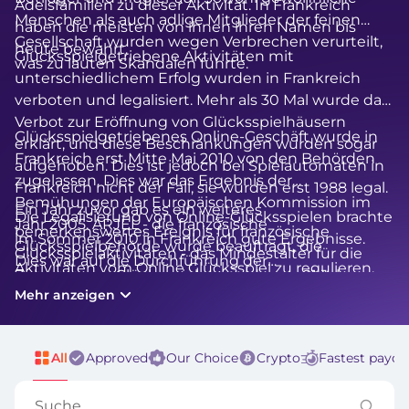
Adelsfamilien zu dieser Aktivität. In Frankreich
Menschen als auch adlige Mitglieder der feinen
haben die meisten von ihnen ihren Namen bis
Gesellschaft wurden wegen Verbrechen verurteilt,
heute bewahrt.
Glücksspielgetriebene Aktivitäten mit
was zu lauten Skandalen führte.
unterschiedlichem Erfolg wurden in Frankreich
verboten und legalisiert. Mehr als 30 Mal wurde das
Verbot zur Eröffnung von Glücksspielhäusern
Glücksspielgetriebenes Online-Geschäft wurde in
erklärt, und diese Beschränkungen wurden sogar
Frankreich erst Mitte Mai 2010 von den Behörden
aufgehoben. Dies ist jedoch bei Spielautomaten in
zugelassen. Dies war das Ergebnis der
Frankreich nicht der Fall, sie wurden erst 1988 legal.
Bemühungen der Europäischen Kommission im
Ein Jahr zuvor gab es ein weiteres
Die Legalisierung von Online-Glücksspielen brachte
Jahr 2005. ARJEL - die französische
bemerkenswertes Ereignis für französische
im Sommer 2010 in Frankreich gute Ergebnisse.
Glücksspielbehörde wurde beauftragt, die
Glücksspielaktivitäten - das Mindestalter für die
Dies war auf die Durchführung der
Aktivitäten vom Online Glücksspiel zu regulieren.
Zulassung zu Glücksspielen wurde von 21 Jahren
Weltmeisterschaft zurückzuführen. Damals wurde
Darüber hinaus sind die CSA- und CNIL-
Mehr anzeigen
bis 18 Jahre herabgesetzt.
doppelt so viel Geld hinterlegt wie in der gleichen
Organisationen für Online-Glücksspiele in
Saison des Vorjahres in Frankreich.
Frankreich verantwortlich.
All
Approved
Our Choice
Crypto
Fastest payou