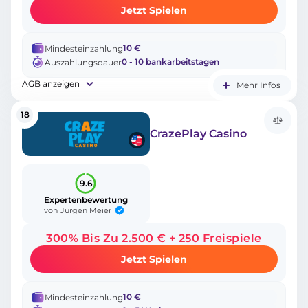
Jetzt Spielen
10 €
Mindesteinzahlung
0 - 10 bankarbeitstagen
Auszahlungsdauer
AGB anzeigen
Mehr Infos
18
CrazePlay Casino
9.6
Expertenbewertung
Jürgen Meier
von
300% Bis Zu 2.500 € + 250 Freispiele
Jetzt Spielen
10 €
Mindesteinzahlung