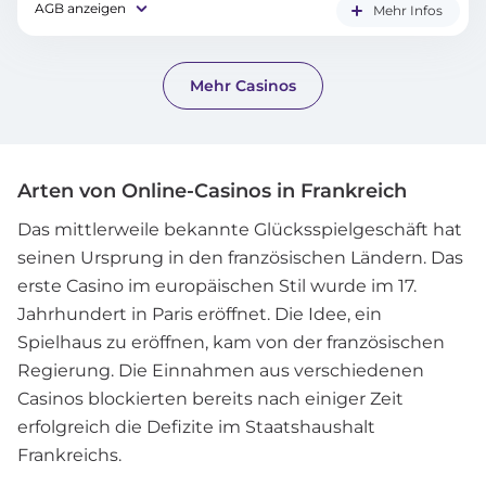
AGB anzeigen
Mehr Infos
Mehr Casinos
Arten von Online-Casinos in Frankreich
Das mittlerweile bekannte Glücksspielgeschäft hat
seinen Ursprung in den französischen Ländern. Das
erste Casino im europäischen Stil wurde im 17.
Jahrhundert in Paris eröffnet. Die Idee, ein
Spielhaus zu eröffnen, kam von der französischen
Regierung. Die Einnahmen aus verschiedenen
Casinos blockierten bereits nach einiger Zeit
erfolgreich die Defizite im Staatshaushalt
Frankreichs.