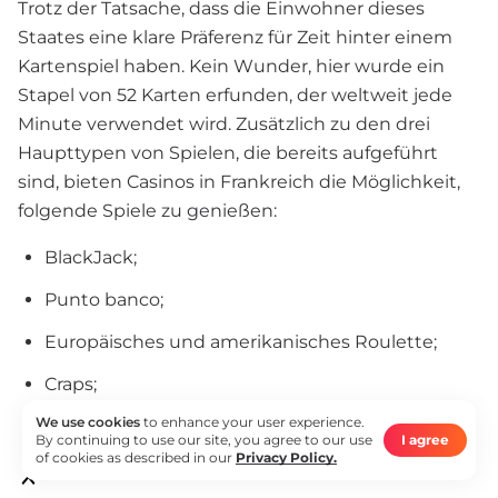
Trotz der Tatsache, dass die Einwohner dieses
Staates eine klare Präferenz für Zeit hinter einem
Kartenspiel haben. Kein Wunder, hier wurde ein
Stapel von 52 Karten erfunden, der weltweit jede
Minute verwendet wird. Zusätzlich zu den drei
Haupttypen von Spielen, die bereits aufgeführt
sind, bieten Casinos in Frankreich die Möglichkeit,
folgende Spiele zu genießen:
BlackJack;
Punto banco;
Europäisches und amerikanisches Roulette;
Craps;
We use cookies
to enhance your user experience.
Poker;
By continuing to use our site, you agree to our use
I agree
of cookies as described in our
Privacy Policy.
Baccarat;