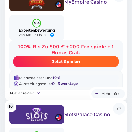
MyEmpire Casino
9.4
Expertenbewertung
Moritz Fischer
von
100% Bis Zu 500 € + 200 Freispiele + 1
Bonus Crab
Jetzt Spielen
10 €
Mindesteinzahlung
0 - 3 werktage
Auszahlungsdauer
AGB anzeigen
Mehr Infos
10
SlotsPalace Casino