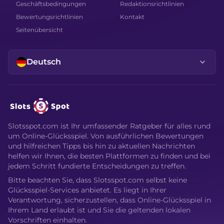
Geschäftsbedingungen
Redaktionsrichtlinien
Bewertungsrichtlinien
Kontakt
Seitenübersicht
Deutsch
Slotsspot.com ist Ihr umfassender Ratgeber für alles rund
um Online-Glücksspiel. Von ausführlichen Bewertungen
und hilfreichen Tipps bis hin zu aktuellen Nachrichten
helfen wir Ihnen, die besten Plattformen zu finden und bei
jedem Schritt fundierte Entscheidungen zu treffen.
Bitte beachten Sie, dass Slotsspot.com selbst keine
Glücksspiel-Services anbietet. Es liegt in Ihrer
Verantwortung, sicherzustellen, dass Online-Glücksspiel in
Ihrem Land erlaubt ist und Sie die geltenden lokalen
Vorschriften einhalten.