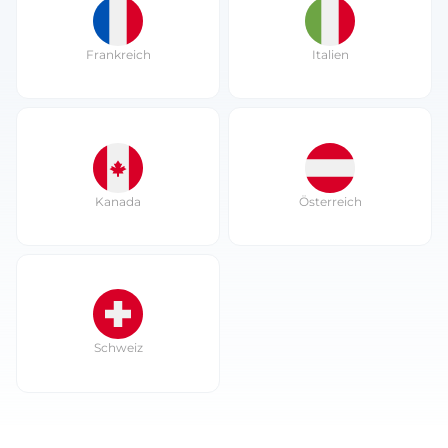
Frankreich
Italien
Kanada
Österreich
Schweiz