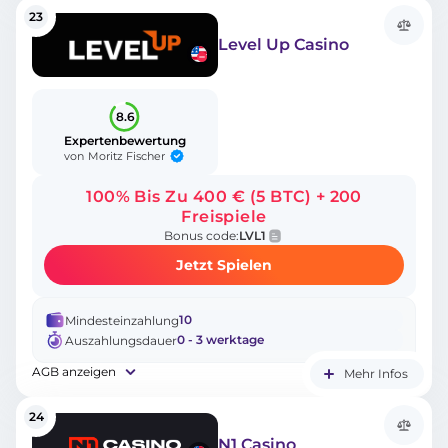
23
Level Up Casino
8.6
Expertenbewertung
Moritz Fischer
von
100% Bis Zu 400 € (5 BTC) + 200
Freispiele
Bonus code:
LVL1
Jetzt Spielen
10
Mindesteinzahlung
0 - 3 werktage
Auszahlungsdauer
AGB anzeigen
Mehr Infos
24
N1 Casino