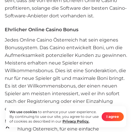
sein, dass Sie von einem sicheren Online Casino
profitieren, solange die Software der besten Casino-
Software-Anbieter dort vorhanden ist.
Ehrlicher Online Casino Bonus
Jedes Online Casino Österreich hat sein eigenes
Bonussystem. Das Casino entwickelt Boni, um die
Aufmerksamkeit potenzieller Kunden zu gewinnen.
Meistens erhalten neue Spieler einen
Willkommensbonus. Dies ist eine Sonderaktion, die
nur für neue Spieler gilt und maximale Boni bringt.
Es ist der Willkommensbonus, der einen neuen
Spieler am meisten interessiert, weil er ihn sofort
nach der Registrierung oder einer Einzahlung
erhält.
We use cookies
to enhance your user experience.
By continuing to use our site, you agree to our use
I agree
Manchmal erhalten Sie Casino-Bonus ohne
of cookies as described in our
Privacy Policy.
Einzahlung Österreich, für eine einfache