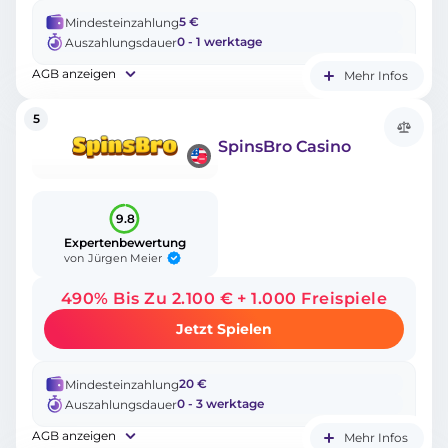
5 €
Mindesteinzahlung
0 - 1 werktage
Auszahlungsdauer
AGB anzeigen
Mehr Infos
5
SpinsBro Casino
9.8
Expertenbewertung
Jürgen Meier
von
490% Bis Zu 2.100 € + 1.000 Freispiele
Jetzt Spielen
20 €
Mindesteinzahlung
0 - 3 werktage
Auszahlungsdauer
AGB anzeigen
Mehr Infos