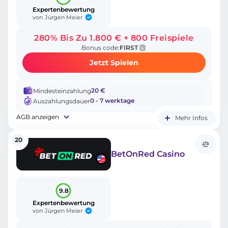
Expertenbewertung
Jürgen Meier
von
280% Bis Zu 1.800 € + 800 Freispiele
Bonus code:
FIRST
Jetzt Spielen
20 €
Mindesteinzahlung
0 - 7 werktage
Auszahlungsdauer
AGB anzeigen
Mehr Infos
20
BetOnRed Casino
9.8
Expertenbewertung
Jürgen Meier
von