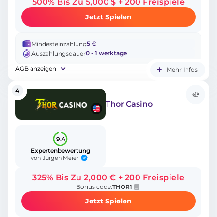
500% Bis Zu 5,000 $ + 200 Freispiele
Jetzt Spielen
5 €
Mindesteinzahlung
0 - 1 werktage
Auszahlungsdauer
AGB anzeigen
Mehr Infos
4
Thor Casino
9.4
Expertenbewertung
Jürgen Meier
von
325% Bis Zu 2,000 € + 200 Freispiele
Bonus code:
THOR1
Jetzt Spielen