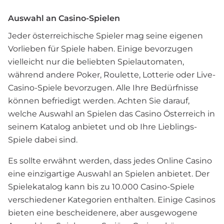
Auswahl an Casino-Spielen
Jeder österreichische Spieler mag seine eigenen
Vorlieben für Spiele haben. Einige bevorzugen
vielleicht nur die beliebten Spielautomaten,
während andere Poker, Roulette, Lotterie oder Live-
Casino-Spiele bevorzugen. Alle Ihre Bedürfnisse
können befriedigt werden. Achten Sie darauf,
welche Auswahl an Spielen das Casino Österreich in
seinem Katalog anbietet und ob Ihre Lieblings-
Spiele dabei sind.
Es sollte erwähnt werden, dass jedes Online Casino
eine einzigartige Auswahl an Spielen anbietet. Der
Spielekatalog kann bis zu 10.000 Casino-Spiele
verschiedener Kategorien enthalten. Einige Casinos
bieten eine bescheidenere, aber ausgewogene