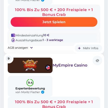
von
100% Bis Zu 500 € + 200 Freispiele + 1
Bonus Crab
Jetzt Spielen
10 €
Mindesteinzahlung
1 - 3 werktage
Auszahlungsdauer
AGB anzeigen
Mehr Infos
9
MyEmpire Casino
9.4
Expertenbewertung
Moritz Fischer
von
100% Bis Zu 500 € + 200 Freispiele + 1
Bonus Crab