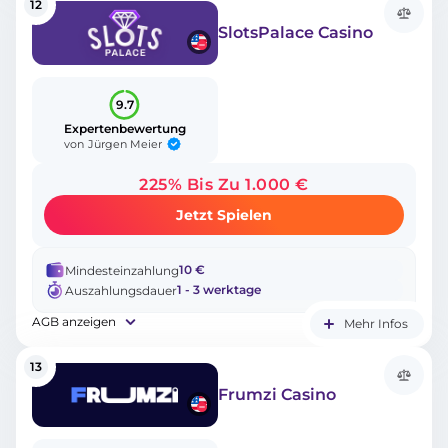
12
SlotsPalace Casino
9.7
Expertenbewertung
Jürgen Meier
von
225% Bis Zu 1.000 €
Jetzt Spielen
10 €
Mindesteinzahlung
1 - 3 werktage
Auszahlungsdauer
AGB anzeigen
Mehr Infos
13
Frumzi Casino