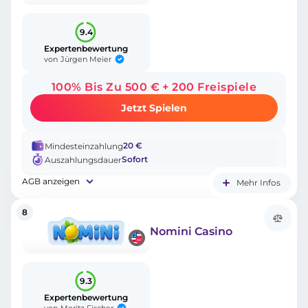
9.4
Expertenbewertung
Jürgen Meier
von
100% Bis Zu 500 € + 200 Freispiele
Jetzt Spielen
20 €
Mindesteinzahlung
Sofort
Auszahlungsdauer
AGB anzeigen
Mehr Infos
8
Nomini Casino
9.3
Expertenbewertung
Moritz Fischer