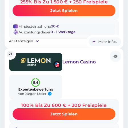
255% Bis Zu 1.500 € + 250 Freispiele
Jetzt Spielen
20 €
Mindesteinzahlung
0 - 1 Werktage
Auszahlungsdauer
AGB anzeigen
Mehr Infos
21
Lemon Casino
9.6
Expertenbewertung
Jürgen Meier
von
100% Bis Zu 600 € + 200 Freispiele
Jetzt Spielen