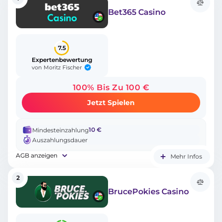
Bet365 Casino
7.5
Expertenbewertung
Moritz Fischer
von
100% Bis Zu 100 €
Jetzt Spielen
10 €
Mindesteinzahlung
Auszahlungsdauer
AGB anzeigen
Mehr Infos
2
BrucePokies Casino