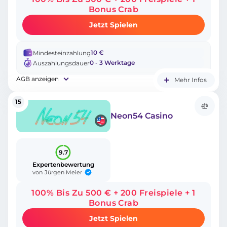
Bonus Crab
Jetzt Spielen
10 €
Mindesteinzahlung
0 - 3 Werktage
Auszahlungsdauer
AGB anzeigen
Mehr Infos
15
Neon54 Casino
9.7
Expertenbewertung
Jürgen Meier
von
100% Bis Zu 500 € + 200 Freispiele + 1
Bonus Crab
Jetzt Spielen