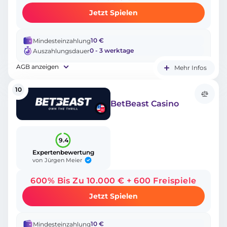
Jetzt Spielen
10 €
Mindesteinzahlung
0 - 3 werktage
Auszahlungsdauer
AGB anzeigen
Mehr Infos
10
BetBeast Casino
9.4
Expertenbewertung
Jürgen Meier
von
600% Bis Zu 10.000 € + 600 Freispiele
Jetzt Spielen
10 €
Mindesteinzahlung