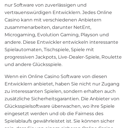
nur Software von zuverlässigen und
vertrauenswürdigen Entwicklern. Jedes Online
Casino kann mit verschiedenen Anbietern
zusammenarbeiten, darunter NetEnt,
Microgaming, Evolution Gaming, Playson und
andere. Diese Entwickler entwickeln interessante
Spielautomaten, Tischspiele, Spiele mit
progressiven Jackpots, Live-Dealer-Spiele, Roulette
und andere Glücksspiele.
Wenn ein Online Casino Software von diesen
Entwicklern anbietet, haben Sie nicht nur Zugang
zu interessanten Spielen, sondern erhalten auch
zusätzliche Sicherheitsgarantien. Die Anbieter von
Glücksspielsoftware überwachen, wo ihre Spiele
eingesetzt werden und ob die Fairness des
Spielablaufs gewährleistet ist. Sie können sicher