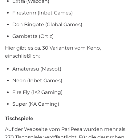
Extra (Wazdan)
Firestorm (Inbet Games)
Don Bingote (Global Games)
Gambetta (Ortiz)
Hier gibt es ca. 30 Varianten vom Keno,
einschließlich:
Amaterasu (Mascot)
Neon (Inbet Games)
Fire Fly (1×2 Gaming)
Super (KA Gaming)
Tischspiele
Auf der Webseite vom PariPesa wurden mehr als
270 Tischspiele veröffentlicht. Für die deutschen