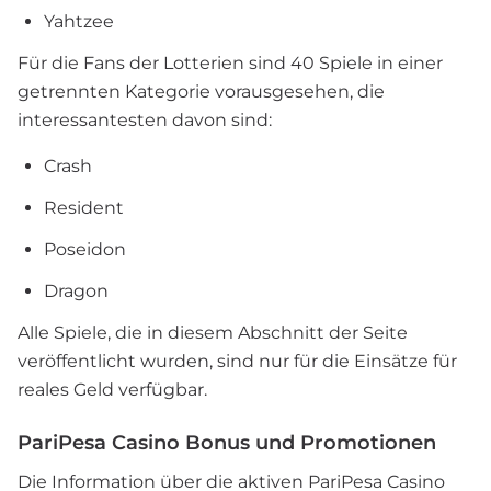
Yahtzee
Für die Fans der Lotterien sind 40 Spiele in einer
getrennten Kategorie vorausgesehen, die
interessantesten davon sind:
Crash
Resident
Poseidon
Dragon
Alle Spiele, die in diesem Abschnitt der Seite
veröffentlicht wurden, sind nur für die Einsätze für
reales Geld verfügbar.
PariPesa Casino Bonus und Promotionen
Die Information über die aktiven PariPesa Casino