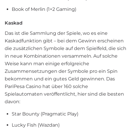
Book of Merlin (1×2 Gaming)
Kaskad
Das ist die Sammlung der Spiele, wo es eine
Kaskadfunktion gibt – bei dem Gewinn erscheinen
die zusätzlichen Symbole auf dem Spielfeld, die sich
in neue Kombinationen versammeln. Auf solche
Weise kann man einige erfolgreiche
Zusammensetzungen der Symbole pro ein Spin
bekommen und ein gutes Geld gewinnen. Das
PariPesa Casino hat über 160 solche
Spielautomaten veröffentlicht, hier sind die besten
davon:
Star Bounty (Pragmatic Play)
Lucky Fish (Wazdan)