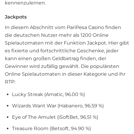
kennenzulernen.
Jackpots
In diesem Abschnitt vom PariPesa Casino finden
die deutschen Nutzer mehr als 1200 Online
Spielautomaten mit der Funktion Jackpot. Hier gibt
es fixierte und fortschrittliche Geschenke, jeder
kann einen großen Geldbetrag finden, der
Gewinner wird zufällig gewählt. Die populärsten
Online Spielautomaten in dieser Kategorie und ihr
RTP:
Lucky Streak (Amatic, 96.00 %)
Wizards Want War (Habanero, 96.59 %)
Eye of The Amulet (iSoftBet, 96.51 %)
Treasure Room (Betsoft, 94.90 %)