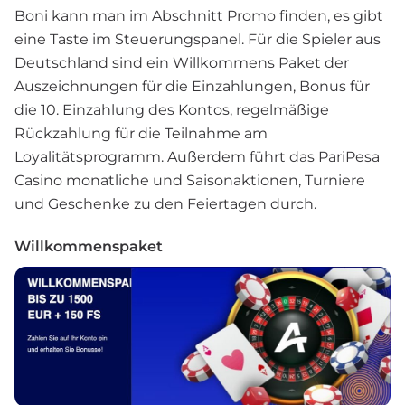
Boni kann man im Abschnitt Promo finden, es gibt
eine Taste im Steuerungspanel. Für die Spieler aus
Deutschland sind ein Willkommens Paket der
Auszeichnungen für die Einzahlungen, Bonus für
die 10. Einzahlung des Kontos, regelmäßige
Rückzahlung für die Teilnahme am
Loyalitätsprogramm. Außerdem führt das PariPesa
Casino monatliche und Saisonaktionen, Turniere
und Geschenke zu den Feiertagen durch.
Willkommenspaket