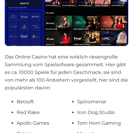
Das Online Casino hat eine wirklich riesengroße
Sammlung vom Spielsofware gesammelt. Hier gibt
es ca. 10000 Spiele für jeden Geschmack, sie sind
von mehr als 100 Anbietern vorgestellt, hier sind die
populärsten davon:
Betsoft
Spinomenal
Red Rake
Iron Dog Studio
Apollo Games
Tom Horn Gaming