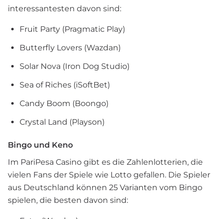
interessantesten davon sind:
Fruit Party (Pragmatic Play)
Butterfly Lovers (Wazdan)
Solar Nova (Iron Dog Studio)
Sea of Riches (iSoftBet)
Candy Boom (Boongo)
Crystal Land (Playson)
Bingo und Keno
Im PariPesa Casino gibt es die Zahlenlotterien, die
vielen Fans der Spiele wie Lotto gefallen. Die Spieler
aus Deutschland können 25 Varianten vom Bingo
spielen, die besten davon sind: