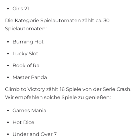
Girls 21
Die Kategorie Spielautomaten zählt ca. 30
Spielautomaten:
Buming Hot
Lucky Slot
Book of Ra
Master Panda
Climb to Victory zählt 16 Spiele von der Serie Crash.
Wir empfehlen solche Spiele zu genießen:
Games Mania
Hot Dice
Under and Over 7