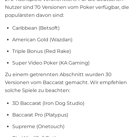
Nutzer sind 70 Versionen vom Poker verfügbar, die
populärsten davon sind:
Caribbean (Betsoft)
American Gold (Wazdan)
Triple Bonus (Red Rake)
Super Video Poker (KA Gaming)
Zu einem getrennten Abschnitt wurden 30
Versionen vom Baccarat gemacht. Wir empfehlen
solche Spiele zu beachten:
3D Baccarat (Iron Dog Studio)
Baccarat Pro (Platypus)
Supreme (Onetouch)