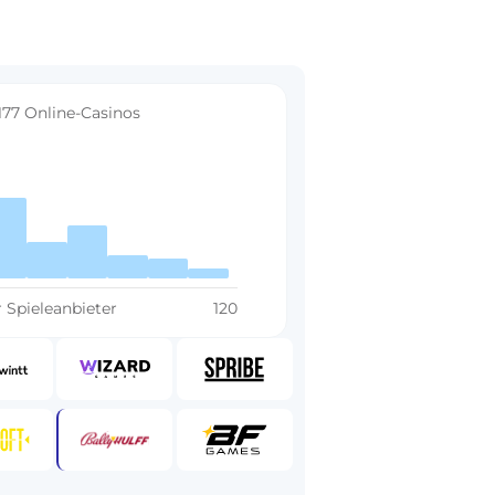
177 Online-Casinos
 Spieleanbieter
120