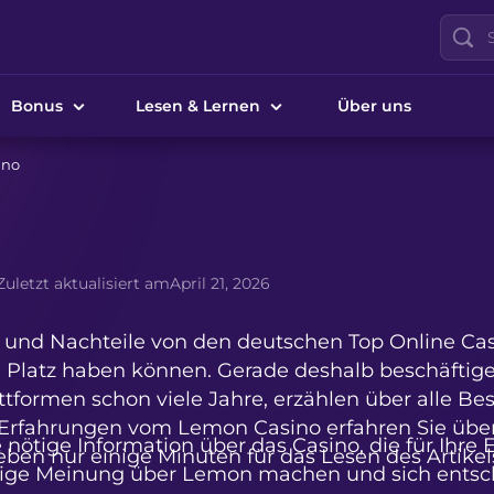
Bonus
Lesen & Lernen
Über uns
ino
Zuletzt aktualisiert am
April 21, 2026
or- und Nachteile von den deutschen Top Online 
m Platz haben können. Gerade deshalb beschäftige
tformen schon viele Jahre, erzählen über alle B
 Erfahrungen vom Lemon Casino erfahren Sie über
tige Information über das Casino, die für Ihre E
ben nur einige Minuten für das Lesen des Artikel
ige Meinung über Lemon machen und sich entsch