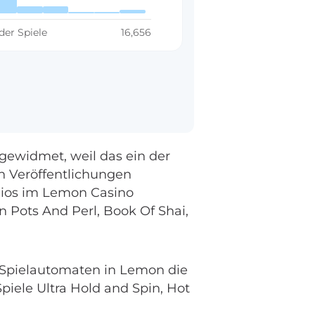
der Spiele
16,656
gewidmet, weil das ein der
en Veröffentlichungen
udios im Lemon Casino
n Pots And Perl, Book Of Shai,
e Spielautomaten in Lemon die
piele Ultra Hold and Spin, Hot