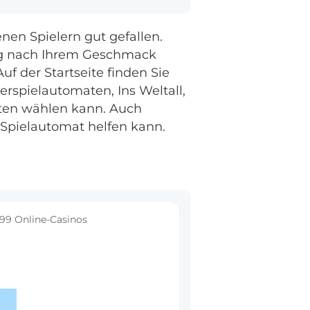
nen Spielern gut gefallen.
ung nach Ihrem Geschmack
uf der Startseite finden Sie
rspielautomaten, Ins Weltall,
ten wählen kann. Auch
 Spielautomat helfen kann.
 99 Online-Casinos