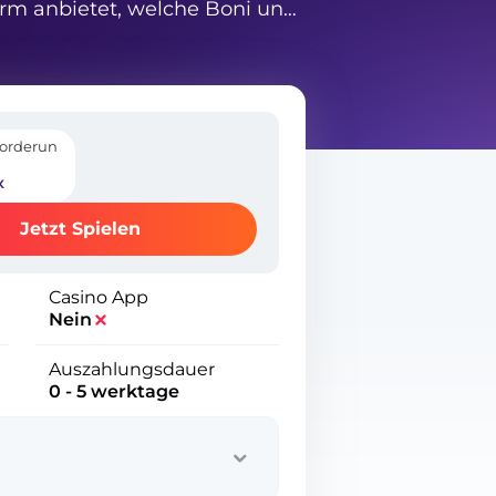
form anbietet, welche Boni und
it gewährleistet, was vor
orderun
x
Jetzt Spielen
Casino App
Nein
Auszahlungsdauer
0 - 5 werktage