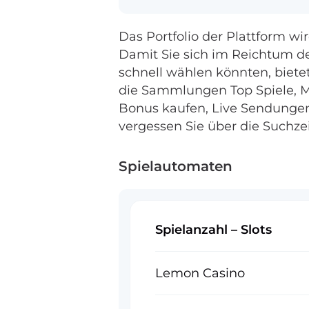
Das Portfolio der Plattform w
Damit Sie sich im Reichtum d
schnell wählen könnten, bietet
die Sammlungen Top Spiele, Me
Bonus kaufen, Live Sendungen
vergessen Sie über die Suchze
Spielautomaten
Spielanzahl – Slots
Lemon Casino