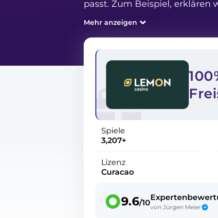
passt. Zum Beispiel, erklären 
Zahlungsmethoden für die deut
Mehr anzeigen
dem Beginn des Spiels wichtig
100
Frei
Spiele
3,207+
Lizenz
Curacao
Expertenbewer
9.6
/10
von Jürgen Meier