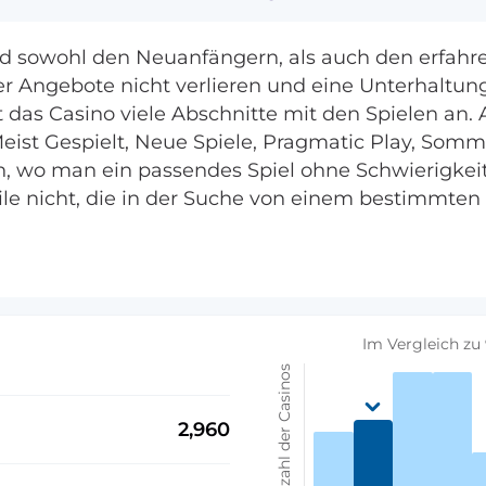
ird sowohl den Neuanfängern, als auch den erfahre
er Angebote nicht verlieren und eine Unterhalt
 das Casino viele Abschnitte mit den Spielen an. A
ist Gespielt, Neue Spiele, Pragmatic Play, Somme
, wo man ein passendes Spiel ohne Schwierigkei
ile nicht, die in der Suche von einem bestimmten
Im Vergleich zu
Anzahl der Casinos
2,960