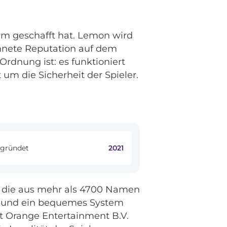
orm geschafft hat. Lemon wird
chnete Reputation auf dem
Ordnung ist: es funktioniert
 um die Sicherheit der Spieler.
2021
gründet
, die aus mehr als 4700 Namen
ni und ein bequemes System
ft Orange Entertainment B.V.