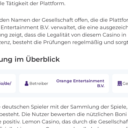
le Tätigkeit der Plattform.
 den Namen der Gesellschaft offen, die die Plattf
 Entertainment B.V. verwaltet, die eine ausgezei
ung zeigt, dass die Legalität von diesem Casino in 
Lizenz, besteht die Prüfungen regelmäßig und sorgt
ung im Überblick
Orange Entertainment
io/de/
Betreiber
Ge
B.V.
 deutschen Spieler mit der Sammlung der Spiele
besteht. Die Nutzer bewerten die nützlichen Bo
positiv. Lemon Casino, das durch die Gesellscha