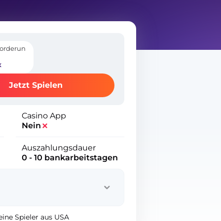
orderun
x
Jetzt Spielen
Casino App
Nein
Auszahlungsdauer
0 - 10 bankarbeitstagen
eine Spieler aus USA