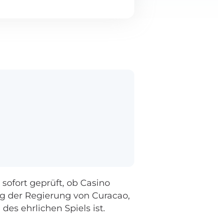
sofort geprüft, ob Casino
ung der Regierung von Curacao,
es ehrlichen Spiels ist.