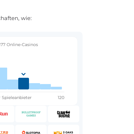
haften, wie:
177 Online-Casinos
 Spieleanbieter
120