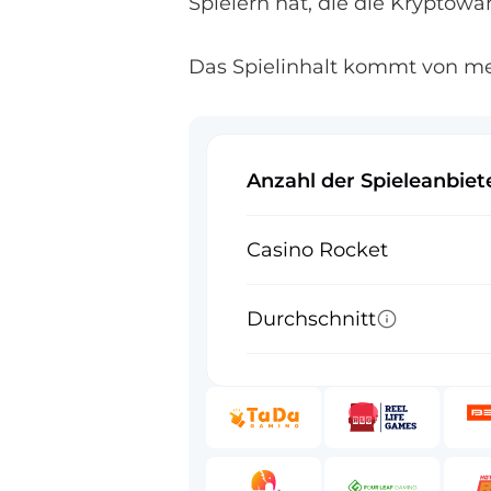
Spielern hat, die die Kryptow
Das Spielinhalt kommt von meh
Anzahl der Spieleanbiet
Casino Rocket
Durchschnitt