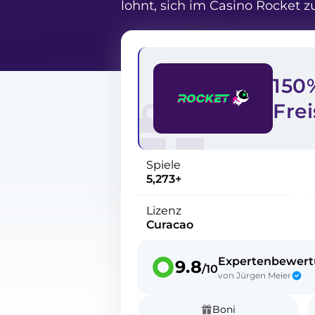
lohnt, sich im Casino Rocket zu
150%
Frei
Spiele
5,273+
Lizenz
Curacao
Expertenbewer
9.8
/10
von Jürgen Meier
Boni