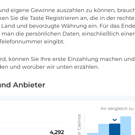
 und eigene Gewinne auszahlen zu können, brauch
en Sie die Taste Registrieren an, die in der rechte
, Land und bevorzugte Währung ein. Für das Ende
o man die persönlichen Daten, einschließlich ein
Telefonnummer eingibt.
ird, können Sie Ihre erste Einzahlung machen und 
den und worüber wir unten erzählen.
und Anbieter
Im Vergleich zu
Anzahl der Casinos
4,292