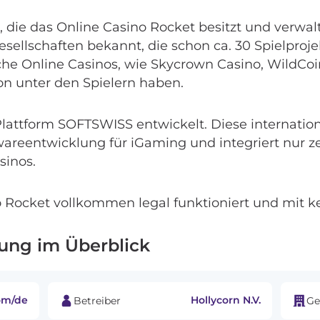
., die das Online Casino Rocket besitzt und verwalt
sellschaften bekannt, die schon ca. 30 Spielprojek
che Online Casinos, wie Skycrown Casino, WildCoi
on unter den Spielern haben.
attform SOFTSWISS entwickelt. Diese internationa
wareentwicklung für iGaming und integriert nur zer
sinos.
ino Rocket vollkommen legal funktioniert und mit 
ung im Überblick
om/de
Hollycorn N.V.
Betreiber
Ge