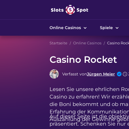
Online Casinos
Spiele
Startseite
Online Casinos
Casino Roc
Casino Rocket
Verfasst von
Jürgen Meier
Lesen Sie unsere ehrlichen Ro
Casino zu erfahren! Wir erzähl
die Boni bekommt und ob man d
Erfahrung der Kommunikation m
Auf dieser Seite ist die objek
Auszahlung der Gewinne gebr
präsentiert. Schenken Sie nur 