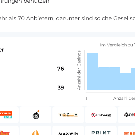
ährungen benutzen.
r als 70 Anbietern, darunter sind solche Gesellsc
Im Vergleich zu 
er
Anzahl der Casinos
76
39
1
Anzahl der