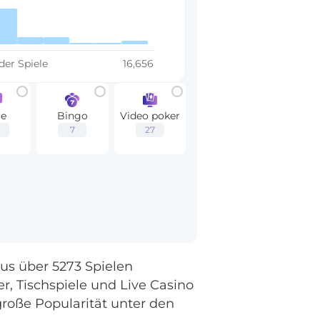
der Spiele
16,656
ce
Bingo
Video poker
7
27
us über 5273 Spielen
r, Tischspiele und Live Casino
 große Popularität unter den