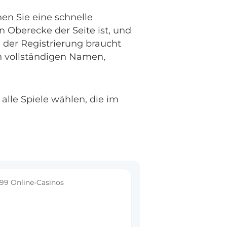
en Sie eine schnelle
n Oberecke der Seite ist, und
 der Registrierung braucht
en vollständigen Namen,
alle Spiele wählen, die im
 99 Online-Casinos