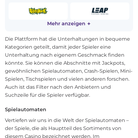
Mehr anzeigen
Die Plattform hat die Unterhaltungen in bequeme
Kategorien geteilt, damit jeder Spieler eine
Unterhaltung nach eigenem Geschmack finden
könnte. Sie können die Abschnitte mit Jackpots,
gewöhnlichen Spielautomaten, Crash-Spielen, Mini-
Spielen, Tischspielen und vielen anderen forschen.
Auch ist das Filter nach den Anbietern und
Suchzeile für die Spieler verfügbar.
Spielautomaten
Vertiefen wir uns in die Welt der Spielautomaten –
der Spiele, die als Hauptteil des Sortiments von
diesem Casino bezeichnet werden. Im