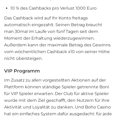
10 % des Cashbacks pro Verlust 1000 Euro
Das Cashback wird auf Ihr Konto freitags
automatisch eingezahlt. Seinen Betrag braucht
man 30mal im Laufe von fünf Tagen seit dem
Moment der Erhaltung wiederzugewinnen.
Außerdem kann der maximale Betrag des Gewinns
vom wöchentlichen Cashback x10 von seiner Höhe
nicht übersteigen.
VIP Programm
Im Zusatz zu allen vorgestellten Aktionen auf der
Plattform können ständige Spieler getrennte Boni
für VIP Spieler erwarten. Der Club für aktive Spieler
wurde mit dem Ziel geschafft, den Nutzern für ihre
Aktivität und Loyalität zu danken. Und Boho Casino
hat ein einfaches System dafür ausgedacht: für jede