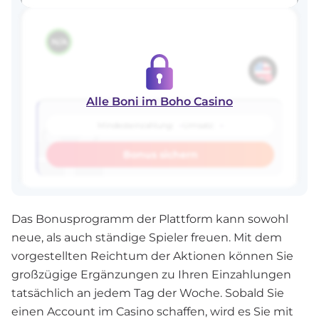
N/A
Alle Boni im Boho Casino
-
-
Mindesteinzahlung:
Umsatz:
Bonus sichern
Das Bonusprogramm der Plattform kann sowohl
neue, als auch ständige Spieler freuen. Mit dem
vorgestellten Reichtum der Aktionen können Sie
großzügige Ergänzungen zu Ihren Einzahlungen
tatsächlich an jedem Tag der Woche. Sobald Sie
einen Account im Casino schaffen, wird es Sie mit