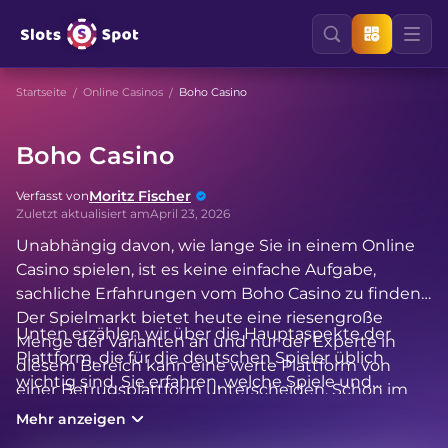
Startseite
Online Casinos
Boho Casino
Boho Casino
Moritz Fischer
Verfasst von
Zuletzt aktualisiert am
April 23, 2026
Unabhängig davon, wie lange Sie in einem Online
Casino spielen, ist es keine einfache Aufgabe,
sachliche Erfahrungen vom Boho Casino zu finden.
Der Spielmarkt bietet heute eine riesengroße
Unten erzählen wir über die Hauptaspekte der
Menge der Varianten an und nur der Experte in
Plattform, die für die deutschen Spieler üblich
diesem Bereich kann eine werte Plattform von
wichtig sind. Sie erfahren, welche Spiele und
einer Betrugsplattform unterscheiden. Schon im
Anbieter hier präsentiert sind, welche Boni Sie hier
Laufe von vielen Jahren hilft unser Team sowohl
Mehr anzeigen
erwarten können, wie das Casino seine Spieler
den Neuanfängern, als auch den erfahrenen