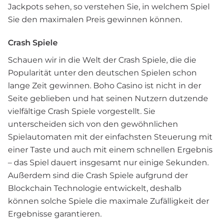
Jackpots sehen, so verstehen Sie, in welchem Spiel
Sie den maximalen Preis gewinnen können.
Crash Spiele
Schauen wir in die Welt der Crash Spiele, die die
Popularität unter den deutschen Spielen schon
lange Zeit gewinnen. Boho Casino ist nicht in der
Seite geblieben und hat seinen Nutzern dutzende
vielfältige Crash Spiele vorgestellt. Sie
unterscheiden sich von den gewöhnlichen
Spielautomaten mit der einfachsten Steuerung mit
einer Taste und auch mit einem schnellen Ergebnis
– das Spiel dauert insgesamt nur einige Sekunden.
Außerdem sind die Crash Spiele aufgrund der
Blockchain Technologie entwickelt, deshalb
können solche Spiele die maximale Zufälligkeit der
Ergebnisse garantieren.