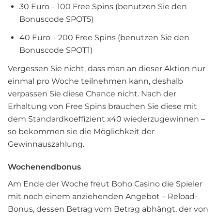
30 Euro – 100 Free Spins (benutzen Sie den
Bonuscode SPOT5)
40 Euro – 200 Free Spins (benutzen Sie den
Bonuscode SPOT1)
Vergessen Sie nicht, dass man an dieser Aktion nur
einmal pro Woche teilnehmen kann, deshalb
verpassen Sie diese Chance nicht. Nach der
Erhaltung von Free Spins brauchen Sie diese mit
dem Standardkoeffizient x40 wiederzugewinnen –
so bekommen sie die Möglichkeit der
Gewinnauszahlung.
Wochenendbonus
Am Ende der Woche freut Boho Casino die Spieler
mit noch einem anziehenden Angebot – Reload-
Bonus, dessen Betrag vom Betrag abhängt, der von