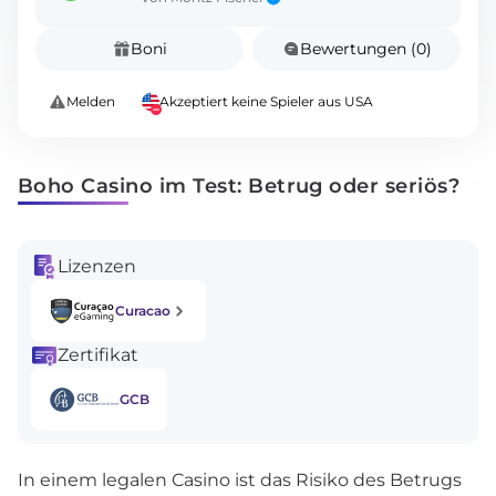
Boni
Bewertungen (0)
Melden
Akzeptiert keine Spieler aus USA
Boho Casino im Test: Betrug oder seriös?
Lizenzen
Curacao
Zertifikat
GCB
In einem legalen Casino ist das Risiko des Betrugs