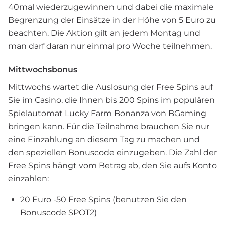
40mal wiederzugewinnen und dabei die maximale
Begrenzung der Einsätze in der Höhe von 5 Euro zu
beachten. Die Aktion gilt an jedem Montag und
man darf daran nur einmal pro Woche teilnehmen.
Mittwochsbonus
Mittwochs wartet die Auslosung der Free Spins auf
Sie im Casino, die Ihnen bis 200 Spins im populären
Spielautomat Lucky Farm Bonanza von BGaming
bringen kann. Für die Teilnahme brauchen Sie nur
eine Einzahlung an diesem Tag zu machen und
den speziellen Bonuscode einzugeben. Die Zahl der
Free Spins hängt vom Betrag ab, den Sie aufs Konto
einzahlen:
20 Euro -50 Free Spins (benutzen Sie den
Bonuscode SPOT2)