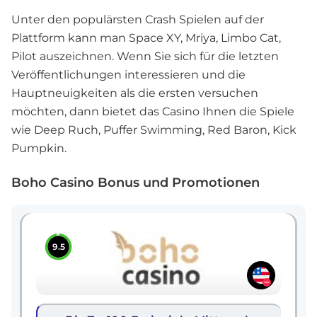
Unter den populärsten Crash Spielen auf der
Plattform kann man Space XY, Mriya, Limbo Cat,
Pilot auszeichnen. Wenn Sie sich für die letzten
Veröffentlichungen interessieren und die
Hauptneuigkeiten als die ersten versuchen
möchten, dann bietet das Casino Ihnen die Spiele
wie Deep Ruch, Puffer Swimming, Red Baron, Kick
Pumpkin.
Boho Casino Bonus und Promotionen
9.5