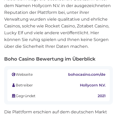
dem Namen Hollycorn N.V. in der ausgezeichneten
Reputation der Plattform bei, unter ihrer
Verwaltung wurden viele qualitative und ehrliche
Casinos, solche wie Rocket Casino, Zotabet Casino,
Lucky Elf und viele andere veröffentlicht. Hier
können Sie ruhig spielen und Ihnen keine Sorgen
über die Sicherheit Ihrer Daten machen.
Boho Casino Bewertung im Überblick
bohocasino.com/de
Webseite
Hollycorn N.V.
Betreiber
2021
Gegründet
Die Plattform erschien auf dem deutschen Markt