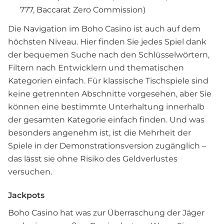
777, Baccarat Zero Commission)
Die Navigation im Boho Casino ist auch auf dem
höchsten Niveau. Hier finden Sie jedes Spiel dank
der bequemen Suche nach den Schlüsselwörtern,
Filtern nach Entwicklern und thematischen
Kategorien einfach. Für klassische Tischspiele sind
keine getrennten Abschnitte vorgesehen, aber Sie
können eine bestimmte Unterhaltung innerhalb
der gesamten Kategorie einfach finden. Und was
besonders angenehm ist, ist die Mehrheit der
Spiele in der Demonstrationsversion zugänglich –
das lässt sie ohne Risiko des Geldverlustes
versuchen.
Jackpots
Boho Casino hat was zur Überraschung der Jäger