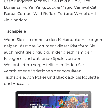
Cash Kingdom, Money Hive Hold n Link, Dice
Bonanza, Fu Yin Yang, Luck & Magic, Carnival Cat:
Bonus Combo, Wild Buffalo Fortune Wheel und
viele andere.
Tischspiele
Wenn Sie sich mehr zu den Kartenunterhaltungen
neigen, lässt das Sortiment dieser Plattform Sie
auch nicht gleichgültig. In der gleichnamigen
Kategorie sind dutzende Spiele von den
Weltanbietern vorgestellt. Hier finden Sie
verschiedene Variationen der populären
Tischspiele, von Poker und Blackjack bis Roulette
und Baccarat.