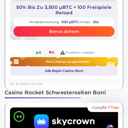
50% Bis Zu 3,500 μBTC + 100 Freispiele
Reload
500 μBTC
45x
Mindesteinzahlung
Umsatz
Bonus sichern
0
0
Problem melden
Ihre Chance zu gewinnen
Alle Bspin Casino Boni
18+. Es gelten die AGB.
Casino Rocket Schwesterseiten Boni
für 7 Tage
Gültig
9.6