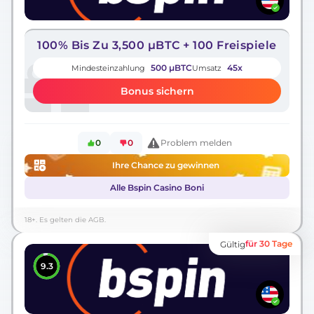
100% Bis Zu 3,500 μBTC + 100 Freispiele
500 μBTC
45x
Mindesteinzahlung
Umsatz
Bonus sichern
0
0
Problem melden
Ihre Chance zu gewinnen
Alle Bspin Casino Boni
18+. Es gelten die AGB.
für 30 Tage
Gültig
9.3