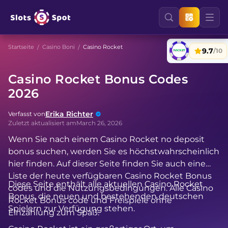
Startseite
Casino Boni
Casino Rocket
9.7
/10
Casino Rocket Bonus Codes
2026
Erika Richter
Verfasst von
Zuletzt aktualisiert am
March 26, 2026
Wenn Sie nach einem Casino Rocket no deposit
bonus suchen, werden Sie es höchstwahrscheinlich
hier finden. Auf dieser Seite finden Sie auch eine
Liste der heute verfügbaren Casino Rocket Bonus
Diese Seite enthält alle aktuellen Casino Rocket
codes und die Nutzungsbedingungen. Alle Casino
Bonus, die neuen und bestehenden deutschen
Rocket Bonus code und Freispiele ohne
Spielern zur Verfügung stehen.
Einzahlung zum Spaß.