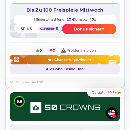
Bis Zu 100 Freispiele Mittwoch
20 €
40x
Mindesteinzahlung
Umsatz
SPINS
Bonus sichern
KOPIEREN
0
0
Problem melden
Ihre Chance zu gewinnen
Alle Boho Casino Boni
18+. Es gelten die AGB.
für 14 Tage
Gültig
9.5