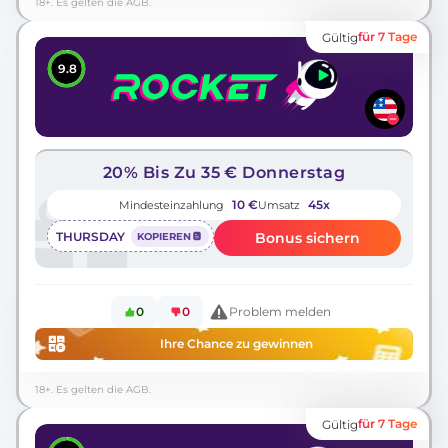
18+. Es gelten die AGB.
für 7 Tage
Gültig
9.8
20% Bis Zu 35 € Donnerstag
10 €
45x
Mindesteinzahlung
Umsatz
THURSDAY
Bonus sichern
KOPIEREN
0
0
Problem melden
Ihre Chance zu gewinnen
18+. Es gelten die AGB.
für 7 Tage
Gültig