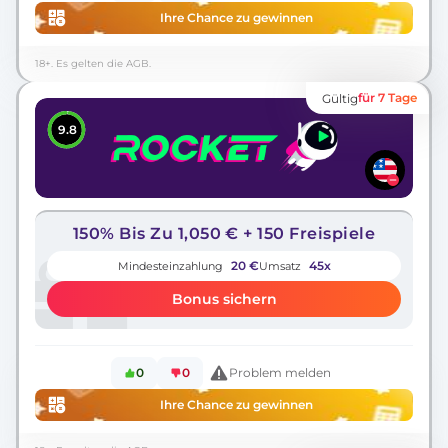
Ihre Chance zu gewinnen
18+. Es gelten die AGB.
für 7 Tage
Gültig
9.8
150% Bis Zu 1,050 € + 150 Freispiele
20 €
45x
Mindesteinzahlung
Umsatz
Bonus sichern
0
0
Problem melden
Ihre Chance zu gewinnen