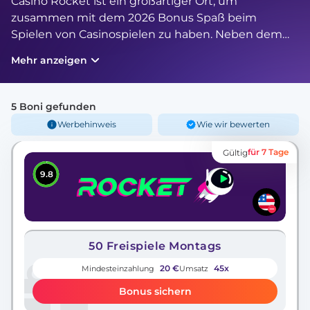
Casino Rocket ist ein großartiger Ort, um
zusammen mit dem 2026 Bonus Spaß beim
Spielen von Casinospielen zu haben. Neben dem
coolen Willkommensbonus bietet das Casino
Mehr anzeigen
seinen Spielern ständig eine große Auswahl an
Boni, Aktionen, Promo Codes, Freispielen und
Bonus codes ohne Einzahlung.
5 Boni gefunden
Werbehinweis
Wie wir bewerten
für 7 Tage
Gültig
9.8
50 Freispiele Montags
20 €
45x
Mindesteinzahlung
Umsatz
Bonus sichern