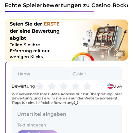
Echte Spielerbewertungen zu Casino Rocket
Seien Sie der
ERSTE
der eine Bewertung
abgibt
Teilen Sie Ihre
Erfahrung mit nur
wenigen Klicks
Bewertung
USA
Wir verwenden Ihre E-Mail-Adresse nur zur Überprüfung Ihrer
Bewertung, und sie wird niemals auf der Website angezeigt.
Tipps für eine hilfreiche Bewertung