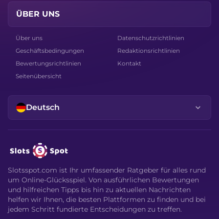
ÜBER UNS
Über uns
Datenschutzrichtlinien
Geschäftsbedingungen
Redaktionsrichtlinien
Bewertungsrichtlinien
Kontakt
Seitenübersicht
Deutsch
Slotsspot.com ist Ihr umfassender Ratgeber für alles rund
um Online-Glücksspiel. Von ausführlichen Bewertungen
und hilfreichen Tipps bis hin zu aktuellen Nachrichten
helfen wir Ihnen, die besten Plattformen zu finden und bei
jedem Schritt fundierte Entscheidungen zu treffen.