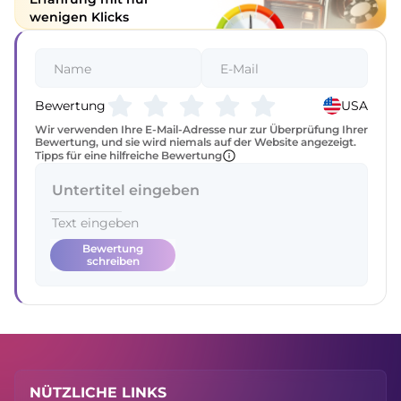
wenigen Klicks
Bewertung
USA
Wir verwenden Ihre E-Mail-Adresse nur zur Überprüfung Ihrer
Bewertung, und sie wird niemals auf der Website angezeigt.
Tipps für eine hilfreiche Bewertung
Bewertung
schreiben
NÜTZLICHE LINKS