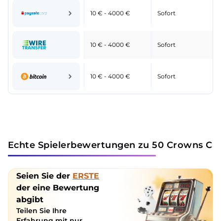
10 € - 4000 €
Sofort
10 € - 4000 €
Sofort
10 € - 4000 €
Sofort
Echte Spielerbewertungen zu 50 Crowns Ca
Seien Sie der
ERSTE
der eine Bewertung
abgibt
Teilen Sie Ihre
Erfahrung mit nur