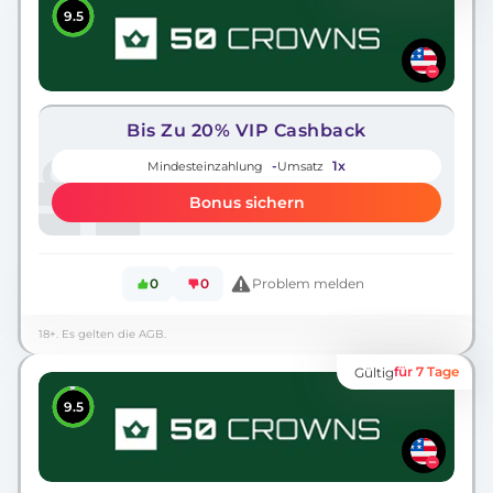
9.5
Bis Zu 20% VIP Cashback
-
1x
Mindesteinzahlung
Umsatz
Bonus sichern
0
0
Problem melden
18+. Es gelten die AGB.
für 7 Tage
Gültig
9.5