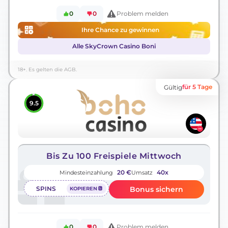
0
0
Problem melden
Ihre Chance zu gewinnen
Alle SkyCrown Casino Boni
18+. Es gelten die AGB.
für 5 Tage
Gültig
9.5
Bis Zu 100 Freispiele Mittwoch
20 €
40x
Mindesteinzahlung
Umsatz
SPINS
Bonus sichern
KOPIEREN
0
0
Problem melden