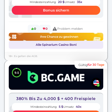
20 $
35x
Mindesteinzahlung
Umsatz
Bonus sichern
0
0
Problem melden
Ihre Chance zu gewinnen
Alle Spinarium Casino Boni
18+. Es gelten die AGB.
für 30 Tage
Gültig
9.5
380% Bis Zu 4,000 $ + 400 Freispiele
5 $
40x
Mindesteinzahlung
Umsatz