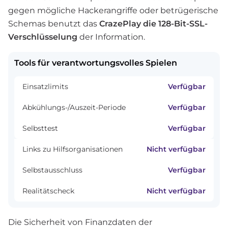
gegen mögliche Hackerangriffe oder betrügerische
Schemas benutzt das
CrazePlay die 128-Bit-SSL-
Verschlüsselung
der Information.
Tools für verantwortungsvolles Spielen
Verfügbar
Einsatzlimits
Verfügbar
Abkühlungs-/Auszeit-Periode
Verfügbar
Selbsttest
Nicht verfügbar
Links zu Hilfsorganisationen
Verfügbar
Selbstausschluss
Nicht verfügbar
Realitätscheck
Die Sicherheit von Finanzdaten der