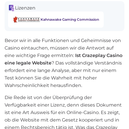
Lizenzen
Kahnawake Gaming Commission
Bevor wir in alle Funktionen und Geheimnisse von
Casino eintauchen, müssen wir die Antwort auf
eine wichtige Frage ermitteln:
Ist Crazeplay Casino
eine legale Website
? Das vollständige Verständnis
erfordert eine lange Analyse, aber mit nur einem
Test können Sie die Wahrheit mit hoher
Wahrscheinlichkeit herausfinden.
Die Rede ist von der Überprüfung der
Verfügbarkeit einer Lizenz, denn dieses Dokument
ist eine Art Ausweis für ein Online-Casino. Es zeigt,
ob die Website mit dem Gesetz kooperiert und in
einem Rechtsbereich tätig ist. Was das Crazeplay