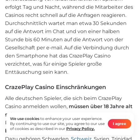
erfolgt Tag und Nacht, während die Mitarbeiter des
Casinos recht schnell auf die Anfragen reagieren.
Durchschnittlich wartet man etwa 30 Sekunden
auf die Antwort im Chat und von einer halben
Stunde bis 60 Minuten auf die Antwort von der
Gesellschaft per e-mail. Auf die Verbindung durch
den Smartphone hat das CrazePlay Casino
verzichtet, was für einige Spieler große
Enttäuschung sein kann.
CrazePlay Casino Einschränkungen
Alle deutschen Spieler, die sich beim CrazePlay
Casino anmelden wollen,
müssen über 18 Jahre alt
sein
. Wenn der Glückspieler in einer anderen
We use cookies
to enhance your user experience.
Region wohnt, soll er die Liste von
Ländern mit
By continuing to use our site, you agree to our use
I agree
of cookies as described in our
Privacy Policy.
beschränktem Zugang zur Webseite einsehen
.
Dazu gehören Schweden,
Schweiz
, Syrien, Trinidad