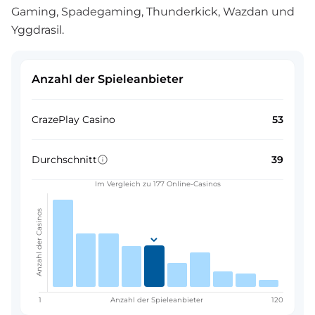
Gaming, Spadegaming, Thunderkick, Wazdan und
Yggdrasil.
Anzahl der Spieleanbieter
CrazePlay Casino
53
Durchschnitt
39
Im Vergleich zu 177 Online-Casinos
Anzahl der Casinos
1
Anzahl der Spieleanbieter
120