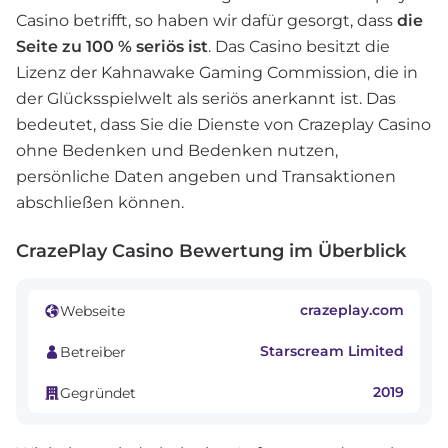
Casino betrifft, so haben wir dafür gesorgt, dass
die
Seite zu 100 % seriös ist
. Das Casino besitzt die
Lizenz der Kahnawake Gaming Commission, die in
der Glücksspielwelt als seriös anerkannt ist. Das
bedeutet, dass Sie die Dienste von Crazeplay Casino
ohne Bedenken und Bedenken nutzen,
persönliche Daten angeben und Transaktionen
abschließen können.
CrazePlay Casino Bewertung im Überblick
crazeplay.com
Webseite
Starscream Limited
Betreiber
2019
Gegründet