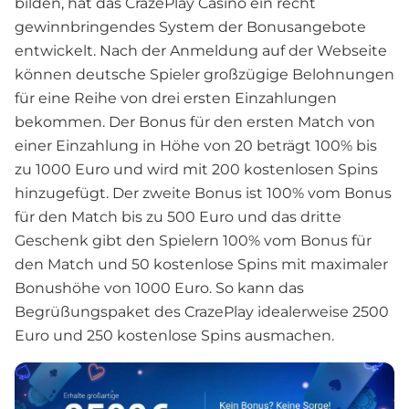
bilden, hat das CrazePlay Casino ein recht
gewinnbringendes System der Bonusangebote
entwickelt. Nach der Anmeldung auf der Webseite
können deutsche Spieler großzügige Belohnungen
für eine Reihe von drei ersten Einzahlungen
bekommen. Der Bonus für den ersten Match von
einer Einzahlung in Höhe von 20 beträgt 100% bis
zu 1000 Euro und wird mit 200 kostenlosen Spins
hinzugefügt. Der zweite Bonus ist 100% vom Bonus
für den Match bis zu 500 Euro und das dritte
Geschenk gibt den Spielern 100% vom Bonus für
den Match und 50 kostenlose Spins mit maximaler
Bonushöhe von 1000 Euro. So kann das
Begrüßungspaket des CrazePlay idealerweise 2500
Euro und 250 kostenlose Spins ausmachen.