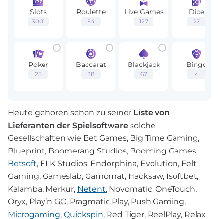
Slots
Roulette
Live Games
Dice
3001
54
127
27
Poker
Baccarat
Blackjack
Bingo
25
38
67
4
Heute gehören schon zu seiner
Liste von
Lieferanten der Spielsoftware
solche
Gesellschaften wie Bet Games, Big Time Gaming,
Blueprint, Boomerang Studios, Booming Games,
Betsoft
, ELK Studios, Endorphina, Evolution, Felt
Gaming, Gameslab, Gamomat, Hacksaw, Isoftbet,
Kalamba, Merkur,
Netent
, Novomatic, OneTouch,
Oryx, Play’n GO, Pragmatic Play, Push Gaming,
Microgaming
,
Quickspin
, Red Tiger, ReelPlay, Relax