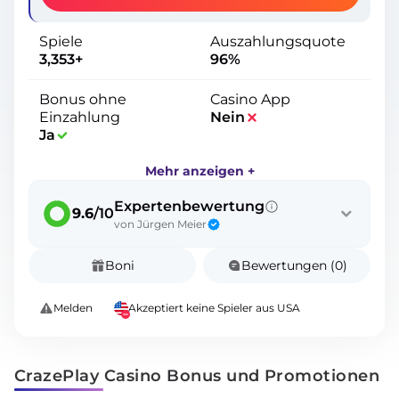
Spiele
Auszahlungsquote
3,353+
96%
Bonus ohne
Casino App
Einzahlung
Nein
Ja
Mehr anzeigen +
Expertenbewertung
9.6
/10
von Jürgen Meier
Boni
Bewertungen (0)
Melden
Akzeptiert keine Spieler aus USA
CrazePlay Casino Bonus und Promotionen