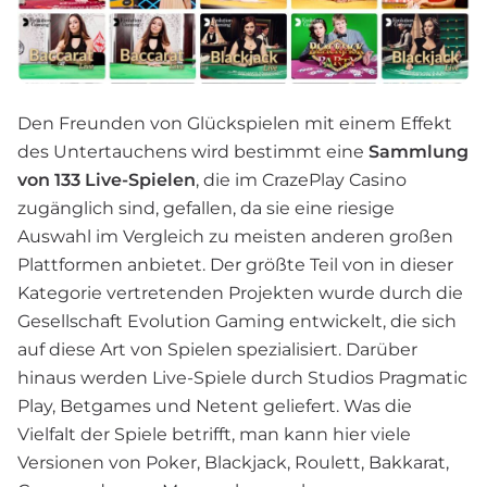
Den Freunden von Glückspielen mit einem Effekt
des Untertauchens wird bestimmt eine
Sammlung
von 133 Live-Spielen
, die im CrazePlay Casino
zugänglich sind, gefallen, da sie eine riesige
Auswahl im Vergleich zu meisten anderen großen
Plattformen anbietet. Der größte Teil von in dieser
Kategorie vertretenden Projekten wurde durch die
Gesellschaft Evolution Gaming entwickelt, die sich
auf diese Art von Spielen spezialisiert. Darüber
hinaus werden Live-Spiele durch Studios Pragmatic
Play, Betgames und Netent geliefert. Was die
Vielfalt der Spiele betrifft, man kann hier viele
Versionen von Poker, Blackjack, Roulett, Bakkarat,