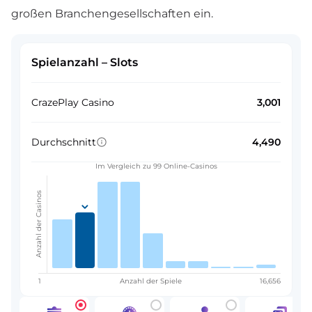
großen Branchengesellschaften ein.
Spielanzahl – Slots
CrazePlay Casino
3,001
Durchschnitt
4,490
Im Vergleich zu 99 Online-Casinos
Anzahl der Casinos
1
Anzahl der Spiele
16,656