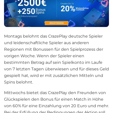
Montags belohnt das CrazePlay deutsche Spieler
und leidenschaftliche Spieler aus anderen
Regionen mit Bonussen für den Spielprozess der
vorigen Woche. Wenn der Spieler einen
bestimmten Betrag auf sein Spielkonto im Laufe
von 7 letzten Tagen überwiesen und für dieses Geld
gespielt hat, wird er mit zusätzlichen Mitteln und
Spins belohnt.
Mittwochs bietet das CrazePlay den Freunden von
Glückspielen den Bonus für einen Match in Höhe
von 60% für eine Einzahlung von 20 Euro und mehr.
Bei der Erfüllung der Bedingungen der Aktion soll