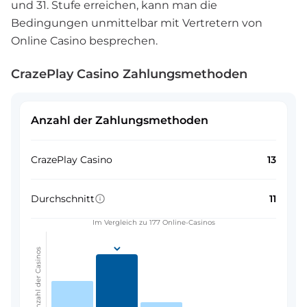
und 31. Stufe erreichen, kann man die
Bedingungen unmittelbar mit Vertretern von
Online Casino besprechen.
CrazePlay Casino Zahlungsmethoden
Anzahl der Zahlungsmethoden
CrazePlay Casino
13
Durchschnitt
11
Im Vergleich zu 177 Online-Casinos
Anzahl der Casinos