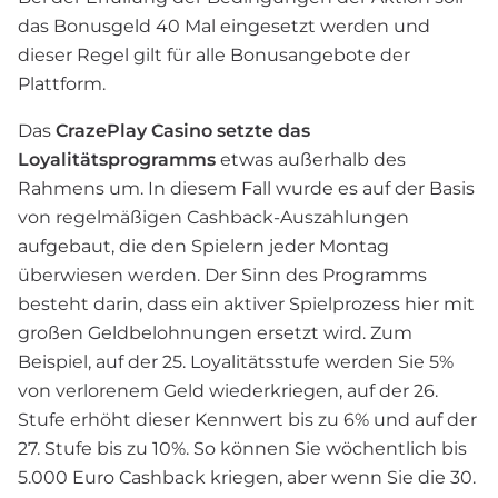
das Bonusgeld 40 Mal eingesetzt werden und
dieser Regel gilt für alle Bonusangebote der
Plattform.
Das
CrazePlay Casino setzte das
Loyalitätsprogramms
etwas außerhalb des
Rahmens um. In diesem Fall wurde es auf der Basis
von regelmäßigen Cashback-Auszahlungen
aufgebaut, die den Spielern jeder Montag
überwiesen werden. Der Sinn des Programms
besteht darin, dass ein aktiver Spielprozess hier mit
großen Geldbelohnungen ersetzt wird. Zum
Beispiel, auf der 25. Loyalitätsstufe werden Sie 5%
von verlorenem Geld wiederkriegen, auf der 26.
Stufe erhöht dieser Kennwert bis zu 6% und auf der
27. Stufe bis zu 10%. So können Sie wöchentlich bis
5.000 Euro Cashback kriegen, aber wenn Sie die 30.