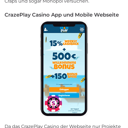
Craps und sogar Monopol versuchen.
CrazePlay Casino App und Mobile Webseite
Da das CrazePlay Casino der Webseite nur Projekte