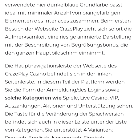
verwendete hier dunkelblaue Grundfarbe passt
ideal mit minimaler Anzahl von orangefarbigen
Elementen des Interfaces zusammen. Beim ersten
Besuch der Webseite CrazePlay zieht sich sofort die
Aufmerksamkeit eine riesige animierte Darstellung
mit der Beschreibung von Begrüßungsbonus, die
den ganzen Hauptbildschirm einnimmt.
Die Hauptnavigationsleiste der Webseite des
CrazePlay Casino befindet sich in der linken
Seitenleiste. In diesem Teil der Plattform werden
Sie die Form der Anmeldung/des Logins sowie
solche Kategorien wie
Spiele, Live Casino, VIP,
Auszahlungen, Aktionen und Unterstützung sehen.
Die Taste für die Veränderung der Sprachversion
befindet sich auch in dieser Leiste unter der Liste
von Kategorien. Sie unterstützt 4 Varianten:
Deutsch, Englisch, Norwegisch, Finnisch.