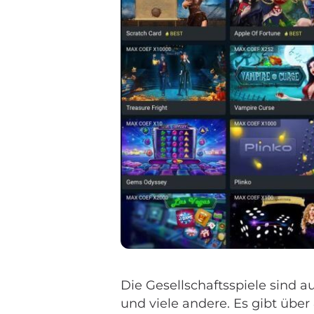
Die Gesellschaftsspiele sind au
und viele andere. Es gibt über