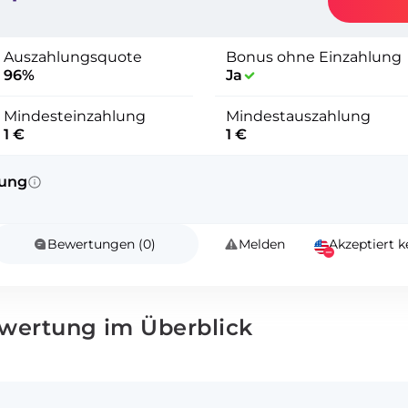
Auszahlungsquote
Bonus ohne Einzahlung
96%
Ja
Mindesteinzahlung
Mindestauszahlung
1 €
1 €
tung
Bewertungen (0)
Melden
Akzeptiert k
wertung im Überblick