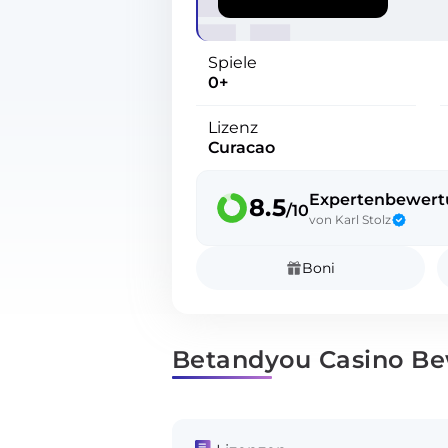
Spiele
0+
Lizenz
Curacao
Expertenbewer
8.5
/10
von Karl Stolz
Boni
Betandyou Casino Be