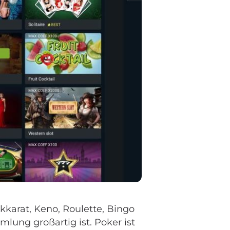
akkarat, Keno, Roulette, Bingo
mlung großartig ist. Poker ist