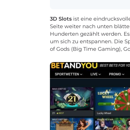
3D Slots
ist eine eindrucksvoll
Seite weiter nach unten blätter
Hunderten gezählt werden. Es 
um sich zu entspannen. Die Sp
of Gods (Big Time Gaming), Go