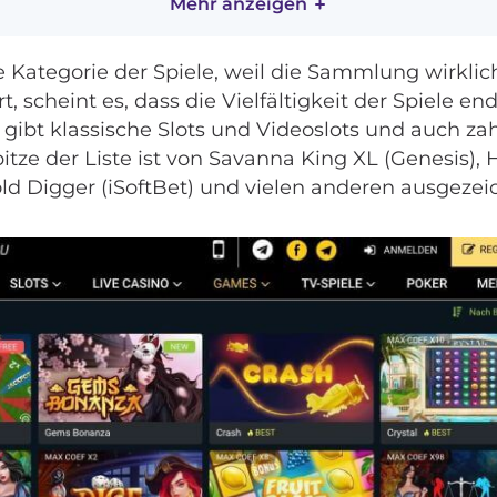
Mehr anzeigen
e Kategorie der Spiele, weil die Sammlung wirklic
t, scheint es, dass die Vielfältigkeit der Spiele en
gibt klassische Slots und Videoslots und auch z
itze der Liste ist von Savanna King XL (Genesis),
ld Digger (iSoftBet) und vielen anderen ausgezei