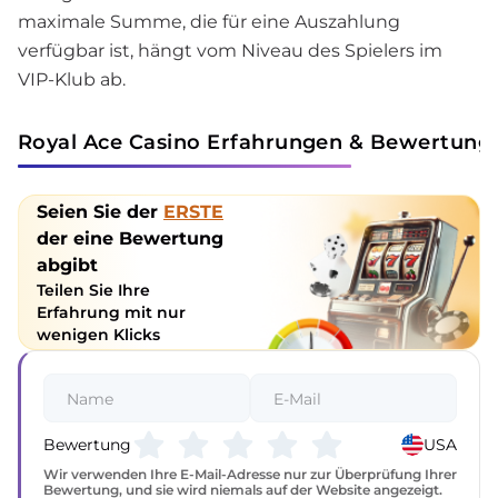
maximale Summe, die für eine Auszahlung
verfügbar ist, hängt vom Niveau des Spielers im
VIP-Klub ab.
Royal Ace Casino Erfahrungen & Bewertunge
Seien Sie der
ERSTE
der eine Bewertung
abgibt
Teilen Sie Ihre
Erfahrung mit nur
wenigen Klicks
Bewertung
USA
Wir verwenden Ihre E-Mail-Adresse nur zur Überprüfung Ihrer
Bewertung, und sie wird niemals auf der Website angezeigt.