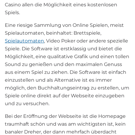
Casino allen die Möglichkeit eines kostenlosen
Spiels.
Eine riesige Sammlung von Online Spielen, meist
Spielautomaten, beinhaltet: Brettspiele,
Spielautomaten
, Video Poker oder andere spezielle
Spiele. Die Software ist erstklassig und bietet die
Möglichkeit, eine qualitative Grafik und einen tollen
Sound zu genießen und den maximalen Genuss
aus einem Spiel zu ziehen. Die Software ist einfach
einzustellen und als Alternative ist es immer
möglich, den Buchhaltungseintrag zu erstellen, um
Spiele online direkt auf der Webseite einzugeben
und zu versuchen.
Bei der Eröffnung der Webseite ist die Homepage
traumhaft schön und was am wichtigsten ist, kein
banaler Dreher, der dann mehrfach überdacht