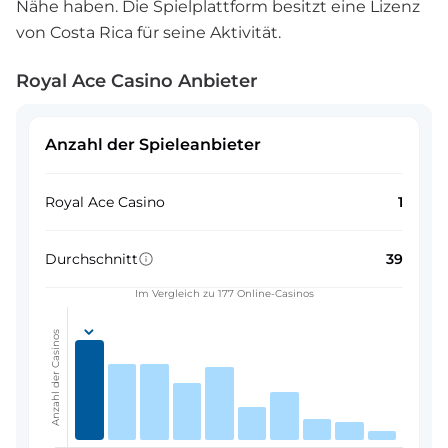
Nähe haben. Die Spielplattform besitzt eine Lizenz
von Costa Rica für seine Aktivität.
Royal Ace Casino Anbieter
Anzahl der Spieleanbieter
Royal Ace Casino
1
Durchschnitt
39
Im Vergleich zu 177 Online-Casinos
Anzahl der Casinos