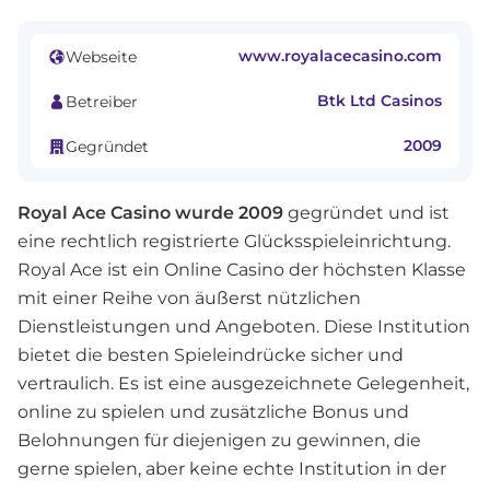
www.royalacecasino.com
Webseite
Btk Ltd Casinos
Betreiber
2009
Gegründet
Royal Ace Casino wurde 2009
gegründet und ist
eine rechtlich registrierte Glücksspieleinrichtung.
Royal Ace ist ein Online Casino der höchsten Klasse
mit einer Reihe von äußerst nützlichen
Dienstleistungen und Angeboten. Diese Institution
bietet die besten Spieleindrücke sicher und
vertraulich. Es ist eine ausgezeichnete Gelegenheit,
online zu spielen und zusätzliche Bonus und
Belohnungen für diejenigen zu gewinnen, die
gerne spielen, aber keine echte Institution in der