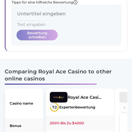
Tipps für eine hilfreiche Bewertung
Bewertung
schreiben
Comparing Royal Ace Casino to other
online casinos
Royal Ace Casino
Casino name
E
7.2
Expertenbewertung
0
e
200% Bis Zu $4000
Bonus