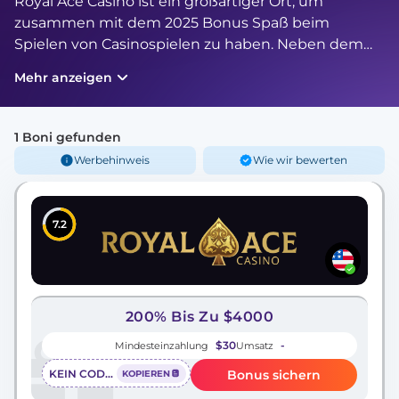
Royal Ace Casino ist ein großartiger Ort, um
zusammen mit dem 2025 Bonus Spaß beim
Spielen von Casinospielen zu haben. Neben dem
coolen Willkommensbonus bietet das Casino
Mehr anzeigen
seinen Spielern ständig eine große Auswahl an
Boni, Aktionen, Promo Codes, Freispielen und
Bonus codes ohne Einzahlung.
1 Boni gefunden
Werbehinweis
Wie wir bewerten
7.2
200% Bis Zu $4000
$30
-
Mindesteinzahlung
Umsatz
KEIN CODE ERFORDERLICH
Bonus sichern
KOPIEREN