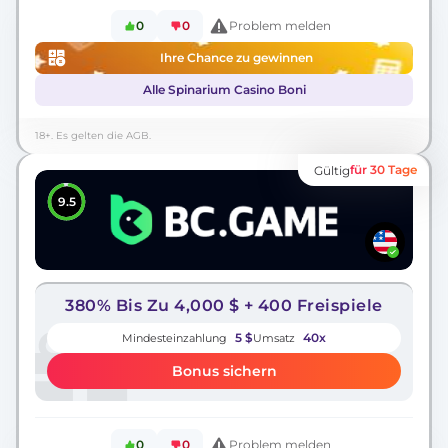
0
0
Problem melden
Ihre Chance zu gewinnen
Alle Spinarium Casino Boni
18+. Es gelten die AGB.
für 30 Tage
Gültig
9.5
380% Bis Zu 4,000 $ + 400 Freispiele
5 $
40x
Mindesteinzahlung
Umsatz
Bonus sichern
0
0
Problem melden