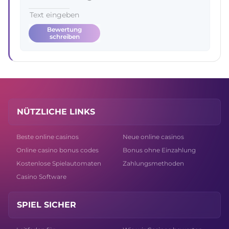
Bewertung
schreiben
NÜTZLICHE LINKS
Beste online casinos
Neue online casinos
Online casino bonus codes
Bonus ohne Einzahlung
Kostenlose Spielautomaten
Zahlungsmethoden
Casino Software
SPIEL SICHER