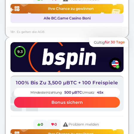
Ihre Chance zu gewinnen
Alle BC.Game Casino Boni
18+. Es gelten die AGB.
für 30 Tage
Gültig
9.3
100% Bis Zu 3,500 μBTC + 100 Freispiele
500 μBTC
45x
Mindesteinzahlung
Umsatz
Bonus sichern
0
0
Problem melden
Ihre Chance zu gewinnen