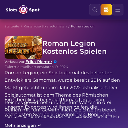
Startseite
Kostenlose Spielautomaten
Roman Legion
Roman Legion
Kostenlos Spielen
Erika Richter
Verfasst von
Zuletzt aktualisiert am
March 19, 2026
Roman Legion, ein Spielautomat des beliebten
Entwicklers Gamomat, wurde bereits 2014 auf den
Markt gebracht und im Jahr 2022 aktualisiert. Der
Spielautomat ist dem Thema des Römischen
Ein Überblick über Spiel Roman Legion von
Reiches gewidmet und hat fünf Walzen in drei
unseren Experten wird Ihnen helfen, die
Reihen mit fünf Gewinnlinien. Gleichzeitig bietet
wichtigsten Symbole, Gewinnlinien, Boni und
der Slot eine Erweiterung der Gewinnlinien auf bis
Spielregeln zu verstehen und zu erfahren, wie Sie
zu 20. Der Mindesteinsatz wird in diesem Fall
Mehr anzeigen