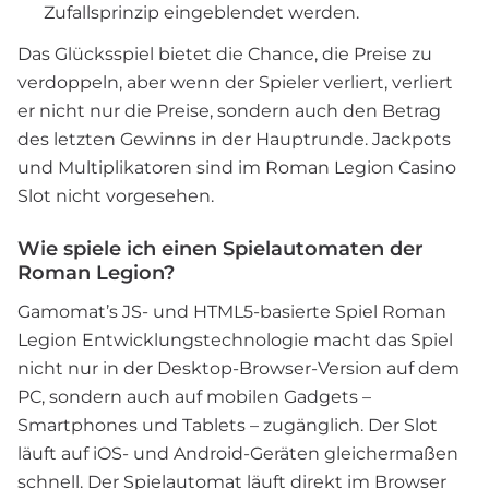
Zufallsprinzip eingeblendet werden.
Das Glücksspiel bietet die Chance, die Preise zu
verdoppeln, aber wenn der Spieler verliert, verliert
er nicht nur die Preise, sondern auch den Betrag
des letzten Gewinns in der Hauptrunde. Jackpots
und Multiplikatoren sind im Roman Legion Casino
Slot nicht vorgesehen.
Wie spiele ich einen Spielautomaten der
Roman Legion?
Gamomat’s JS- und HTML5-basierte Spiel Roman
Legion Entwicklungstechnologie macht das Spiel
nicht nur in der Desktop-Browser-Version auf dem
PC, sondern auch auf mobilen Gadgets –
Smartphones und Tablets – zugänglich. Der Slot
läuft auf iOS- und Android-Geräten gleichermaßen
schnell. Der Spielautomat läuft direkt im Browser