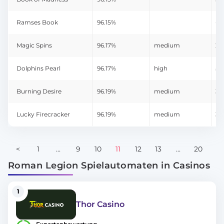
Ramses Book
96.15%
-
Magic Spins
96.17%
medium
25
Dolphins Pearl
96.17%
high
50
Burning Desire
96.19%
medium
30
Lucky Firecracker
96.19%
medium
30
<
1
...
9
10
11
12
13
...
20
>
Roman Legion Spielautomaten in Casinos
1
Thor Casino