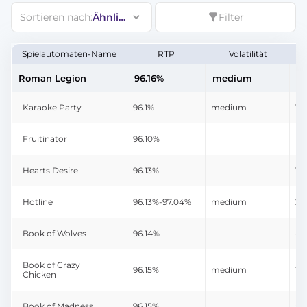
Sortieren nach:
Ähnliche RTP
Filter
Spielautomaten-Name
RTP
Volatilität
Roman Legion
96.16%
medium
5
Karaoke Party
96.1%
medium
10
Fruitinator
96.10%
Ne
Hearts Desire
96.13%
17
Hotline
96.13%-97.04%
medium
2,
Book of Wolves
96.14%
-
Book of Crazy
96.15%
medium
12
Chicken
Book of Madness
96.15%
50