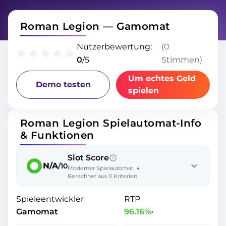
Roman Legion kostenlos oder um Geld spielen
ebenfalls um das Vierfache erhöht. Das Spiel hat
können.
einen hohen RTP-Prozentsatz von 96,16% und auch
Roman Legion — Gamomat
eine hohe Volatilität, was auf eine hohe Chance
hindeutet, gerade die großen Gewinne auf einem
Nutzerbewertung:
(0
langen Lauf oder drei Scatter mit dem Start einer
0
/5
Stimmen)
Freespin-Runde zu treffen.
Um echtes Geld
Demo testen
spielen
Roman Legion Spielautomat-Info
& Funktionen
Slot Score
N/A
/10
Moderner Spielautomat
Berechnet aus 0 Kriterien
Spieleentwickler
RTP
Gamomat
96.16%