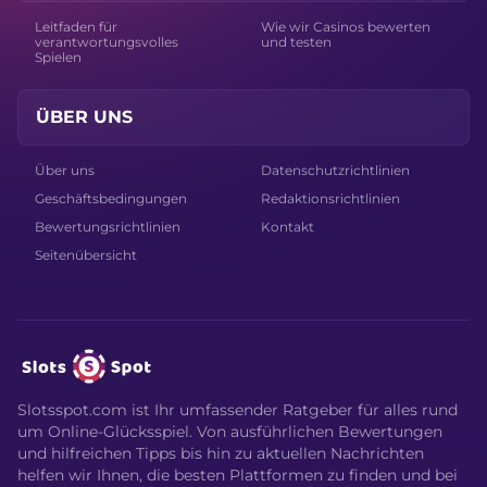
Leitfaden für
Wie wir Casinos bewerten
verantwortungsvolles
und testen
Spielen
ÜBER UNS
Über uns
Datenschutzrichtlinien
Geschäftsbedingungen
Redaktionsrichtlinien
Bewertungsrichtlinien
Kontakt
Seitenübersicht
Slotsspot.com ist Ihr umfassender Ratgeber für alles rund
um Online-Glücksspiel. Von ausführlichen Bewertungen
und hilfreichen Tipps bis hin zu aktuellen Nachrichten
helfen wir Ihnen, die besten Plattformen zu finden und bei