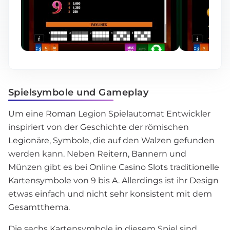
Spielsymbole und Gameplay
Um eine Roman Legion Spielautomat Entwickler
inspiriert von der Geschichte der römischen
Legionäre, Symbole, die auf den Walzen gefunden
werden kann. Neben Reitern, Bannern und
Münzen gibt es bei Online Casino Slots traditionelle
Kartensymbole von 9 bis A. Allerdings ist ihr Design
etwas einfach und nicht sehr konsistent mit dem
Gesamtthema.
Die sechs Kartensymbole in diesem Spiel sind