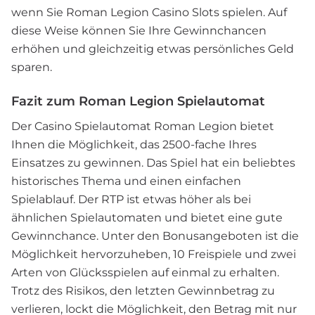
wenn Sie Roman Legion Casino Slots spielen. Auf
diese Weise können Sie Ihre Gewinnchancen
erhöhen und gleichzeitig etwas persönliches Geld
sparen.
Fazit zum Roman Legion Spielautomat
Der Casino Spielautomat Roman Legion bietet
Ihnen die Möglichkeit, das 2500-fache Ihres
Einsatzes zu gewinnen. Das Spiel hat ein beliebtes
historisches Thema und einen einfachen
Spielablauf. Der RTP ist etwas höher als bei
ähnlichen Spielautomaten und bietet eine gute
Gewinnchance. Unter den Bonusangeboten ist die
Möglichkeit hervorzuheben, 10 Freispiele und zwei
Arten von Glücksspielen auf einmal zu erhalten.
Trotz des Risikos, den letzten Gewinnbetrag zu
verlieren, lockt die Möglichkeit, den Betrag mit nur