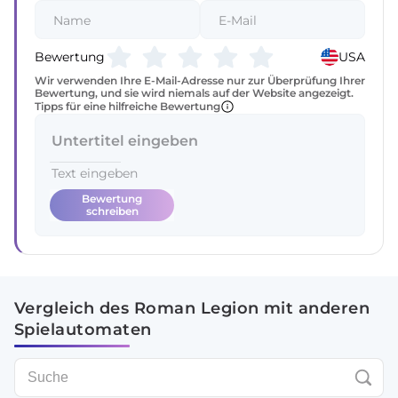
Bewertung
USA
Wir verwenden Ihre E-Mail-Adresse nur zur Überprüfung Ihrer
Bewertung, und sie wird niemals auf der Website angezeigt.
Tipps für eine hilfreiche Bewertung
Bewertung
schreiben
Vergleich des Roman Legion mit anderen
Spielautomaten