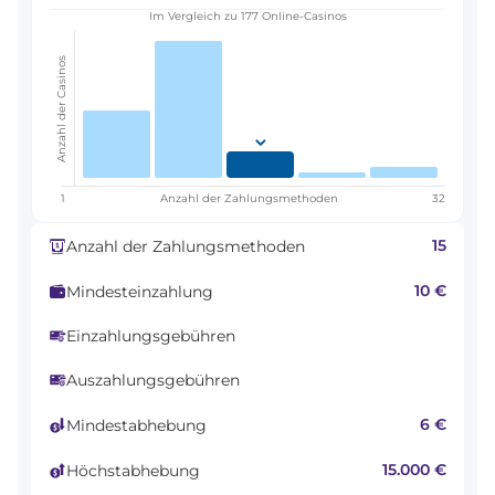
Im Vergleich zu 177 Online-Casinos
Anzahl der Casinos
1
Anzahl der Zahlungsmethoden
32
15
Anzahl der Zahlungsmethoden
10 €
Mindesteinzahlung
Einzahlungsgebühren
Auszahlungsgebühren
6 €
Mindestabhebung
15.000 €
Höchstabhebung