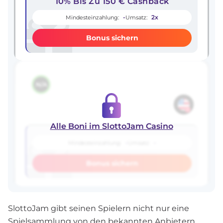
10% Bis Zu 150 € Cashback
-
2x
Mindesteinzahlung:
Umsatz:
Bonus sichern
N/A
Alle Boni im SlottoJam Casino
-
-
Mindesteinzahlung:
Umsatz:
Bonus sichern
SlottoJam gibt seinen Spielern nicht nur eine
Spielsammlung von den bekannten Anbietern,