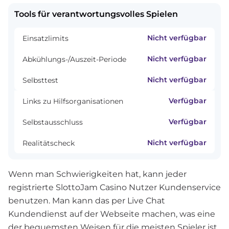
Tools für verantwortungsvolles Spielen
Nicht verfügbar
Einsatzlimits
Nicht verfügbar
Abkühlungs-/Auszeit-Periode
Nicht verfügbar
Selbsttest
Verfügbar
Links zu Hilfsorganisationen
Verfügbar
Selbstausschluss
Nicht verfügbar
Realitätscheck
Wenn man Schwierigkeiten hat, kann jeder
registrierte SlottoJam Casino Nutzer Kundenservice
benutzen. Man kann das per Live Chat
Kundendienst auf der Webseite machen, was eine
der bequemsten Weisen für die meisten Spieler ist.