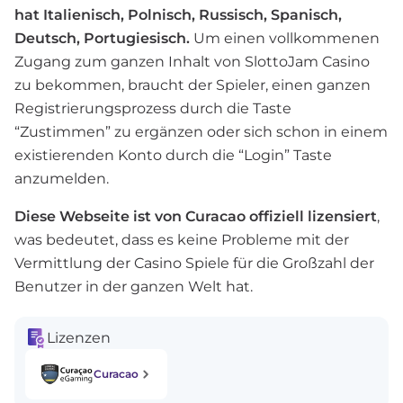
hat Italienisch, Polnisch, Russisch, Spanisch,
Deutsch, Portugiesisch.
Um einen vollkommenen
Zugang zum ganzen Inhalt von SlottoJam Casino
zu bekommen, braucht der Spieler, einen ganzen
Registrierungsprozess durch die Taste
“Zustimmen” zu ergänzen oder sich schon in einem
existierenden Konto durch die “Login” Taste
anzumelden.
Diese Webseite ist von Curacao offiziell lizensiert
,
was bedeutet, dass es keine Probleme mit der
Vermittlung der Casino Spiele für die Großzahl der
Benutzer in der ganzen Welt hat.
Lizenzen
Curacao