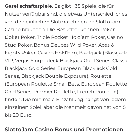
Gesellschaftsspiele.
Es gibt +35 Spiele, die für
Nutzer verfügbar sind, die etwas Unterschiedliches
von den einfachen Slotmaschinen im SlottoJam
Casino brauchen. Die Besucher können Poker
(Joker Poker, Triple Pocket Hold’em Poker, Casino
Stud Poker, Bonus Deuces Wild Poker, Aces &
Eights Poker, Casino Hold’Em), Blackjack (Blackjack
VIP, Vegas Single deck Blackjack Gold Series, Classic
Blackjack Gold Series, European Blackjack Gold
Series, Blackjack Double Exposure), Roulette
(European Roulette Small Bets, European Roulette
Gold Series, Premier Roulette, French Roulette)
finden. Die minimale Einzahlung hängt von jedem
einzelnen Spiel, aber die Mehrheit davon hat von 5
bis 20 Euro.
SlottoJam Casino Bonus und Promotionen