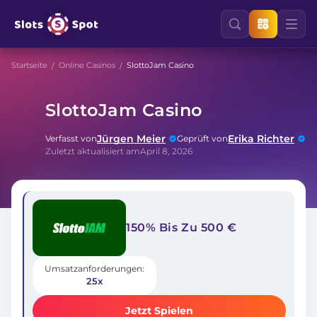
Startseite
Online Casinos
SlottoJam Casino
SlottoJam Casino
Jürgen Meier
Erika Richter
Verfasst von
Geprüft von
Zuletzt aktualisiert am
April 8, 2026
150% Bis Zu 500 €
Umsatzanforderungen:
25x
Jetzt Spielen