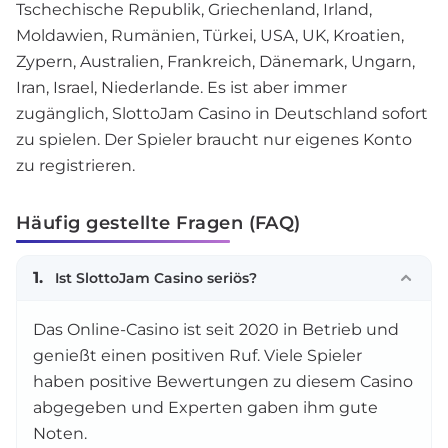
Tschechische Republik, Griechenland, Irland,
Moldawien, Rumänien, Türkei, USA, UK, Kroatien,
Zypern, Australien, Frankreich, Dänemark, Ungarn,
Iran, Israel, Niederlande. Es ist aber immer
zugänglich, SlottoJam Casino in Deutschland sofort
zu spielen. Der Spieler braucht nur eigenes Konto
zu registrieren.
Häufig gestellte Fragen (FAQ)
1.
Ist SlottoJam Casino seriös?
Das Online-Casino ist seit 2020 in Betrieb und
genießt einen positiven Ruf. Viele Spieler
haben positive Bewertungen zu diesem Casino
abgegeben und Experten gaben ihm gute
Noten.