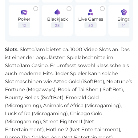
Poker
Blackjack
Live Games
Bingo
12
28
50
14
Slots.
SlottoJam bietet ca. 1000 Video Slots an. Das
ist einer der populärsten Spielabschnitte im
SlottoJam Casino. Er umfasst sowohl klassische als
auch moderne Hits. Jeder Spieler kann solche
Slotmaschinen wie Aztec Gold (iSoftBet), Neptune’s
Fortune (Megaways), Book of Tai Shen (iSoftBet),
Bounty Belles (iSoftBet), Emerald Gold
(Microgaming), Animals of Africa (Microgaming),
Luck of Ra (Microgaming), Chicago Gold
(Microgaming), Street Fighter II (Net
Entertainment), Hotline 2 (Net Entertainment),
Rome The Golden Age (Net Entertainment),