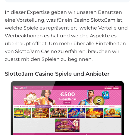
In dieser Expertise geben wir unseren Benutzen
eine Vorstellung, was für ein Casino SlottoJam ist,
welche Spiele es repräsentiert, welche Vorteile und
Werbeaktionen es hat und welche Aspekte es
überhaupt öffnet. Um mehr über alle Einzelheiten
von SlottoJam Casino zu erfahren, brauchen wir
zuerst mit den Spielen zu beginnen.
SlottoJam Casino Spiele und Anbieter