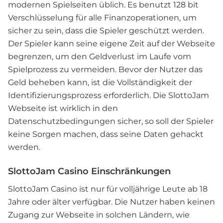
modernen Spielseiten üblich. Es benutzt 128 bit
Verschlüsselung für alle Finanzoperationen, um
sicher zu sein, dass die Spieler geschützt werden.
Der Spieler kann seine eigene Zeit auf der Webseite
begrenzen, um den Geldverlust im Laufe vom
Spielprozess zu vermeiden. Bevor der Nutzer das
Geld beheben kann, ist die Vollständigkeit der
Identifizierungsprozess erforderlich. Die SlottoJam
Webseite ist wirklich in den
Datenschutzbedingungen sicher, so soll der Spieler
keine Sorgen machen, dass seine Daten gehackt
werden.
SlottoJam Casino Einschränkungen
SlottoJam Casino ist nur für volljährige Leute ab 18
Jahre oder älter verfügbar. Die Nutzer haben keinen
Zugang zur Webseite in solchen Ländern, wie