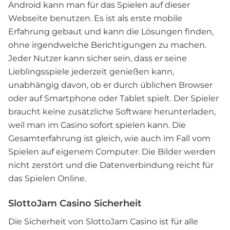
Android kann man für das Spielen auf dieser
Webseite benutzen. Es ist als erste mobile
Erfahrung gebaut und kann die Lösungen finden,
ohne irgendwelche Berichtigungen zu machen.
Jeder Nutzer kann sicher sein, dass er seine
Lieblingsspiele jederzeit genießen kann,
unabhängig davon, ob er durch üblichen Browser
oder auf Smartphone oder Tablet spielt. Der Spieler
braucht keine zusätzliche Software herunterladen,
weil man im Casino sofort spielen kann. Die
Gesamterfahrung ist gleich, wie auch im Fall vom
Spielen auf eigenem Computer. Die Bilder werden
nicht zerstört und die Datenverbindung reicht für
das Spielen Online.
SlottoJam Casino Sicherheit
Die Sicherheit von SlottoJam Casino ist für alle