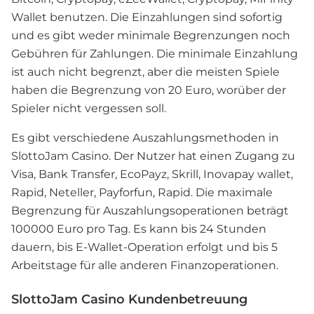
Wallet benutzen. Die Einzahlungen sind sofortig
und es gibt weder minimale Begrenzungen noch
Gebühren für Zahlungen. Die minimale Einzahlung
ist auch nicht begrenzt, aber die meisten Spiele
haben die Begrenzung von 20 Euro, worüber der
Spieler nicht vergessen soll.
Es gibt verschiedene Auszahlungsmethoden in
SlottoJam Casino. Der Nutzer hat einen Zugang zu
Visa, Bank Transfer, EcoPayz, Skrill, Inovapay wallet,
Rapid, Neteller, Payforfun, Rapid. Die maximale
Begrenzung für Auszahlungsoperationen beträgt
100000 Euro pro Tag. Es kann bis 24 Stunden
dauern, bis E-Wallet-Operation erfolgt und bis 5
Arbeitstage für alle anderen Finanzoperationen.
SlottoJam Casino Kundenbetreuung