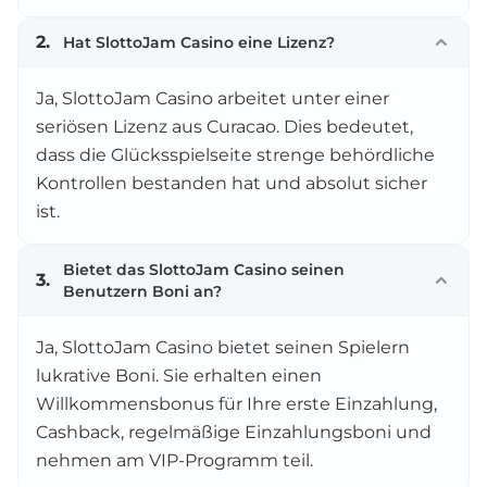
2.
Hat SlottoJam Casino eine Lizenz?
Ja, SlottoJam Casino arbeitet unter einer
seriösen Lizenz aus Curacao. Dies bedeutet,
dass die Glücksspielseite strenge behördliche
Kontrollen bestanden hat und absolut sicher
ist.
Bietet das SlottoJam Casino seinen
3.
Benutzern Boni an?
Ja, SlottoJam Casino bietet seinen Spielern
lukrative Boni. Sie erhalten einen
Willkommensbonus für Ihre erste Einzahlung,
Cashback, regelmäßige Einzahlungsboni und
nehmen am VIP-Programm teil.