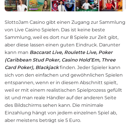
SlottoJam Casino gibt einen Zugang zur Sammlung
von Live Casino Spielen. Das ist keine beste
Sammlung, weil es dort nur 8 Spiele zur Zeit gibt,
aber diese lassen einen guten Eindruck. Darunter
kann man
Baccarat Live, Roulette Live, Poker
(Caribbean Stud Poker, Casino Hold’Em, Three
Card Poker), Blackjack
finden. Jeder Spieler kann
sich von den einfachen und gewöhnlichen Spielen
entspannen, wenn er in diesem Abschnitt spielt,
weil er mit einem realistischen Spielprozess gefüllt
ist und man reale Händler auf der anderen Seite
des Bildschirms sehen kann. Die minimale
Einzahlung hängt von jedem einzelnen Spiel ab,
aber meistens beträgt sie 5 Euro.