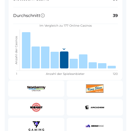
Durchschnitt
39
Im Vergleich zu 177 Online-Casinos
Anzahl der Casinos
1
Anzahl der Spieleanbieter
120