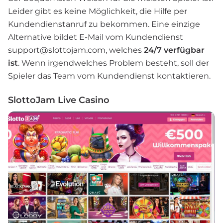
Leider gibt es keine Möglichkeit, die Hilfe per
Kundendienstanruf zu bekommen. Eine einzige
Alternative bildet E-Mail vom Kundendienst
support@slottojam.com, welches
24/7 verfügbar
ist
. Wenn irgendwelches Problem besteht, soll der
Spieler das Team vom Kundendienst kontaktieren.
SlottoJam Live Casino