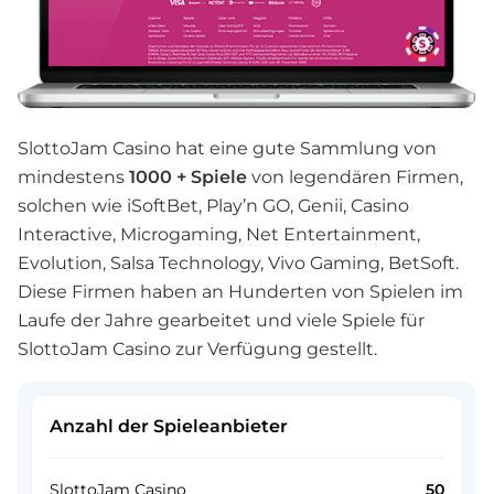
SlottoJam Casino hat eine gute Sammlung von
mindestens
1000 + Spiele
von legendären Firmen,
solchen wie iSoftBet, Play’n GO, Genii, Casino
Interactive, Microgaming, Net Entertainment,
Evolution, Salsa Technology, Vivo Gaming, BetSoft.
Diese Firmen haben an Hunderten von Spielen im
Laufe der Jahre gearbeitet und viele Spiele für
SlottoJam Casino zur Verfügung gestellt.
Anzahl der Spieleanbieter
SlottoJam Casino
50