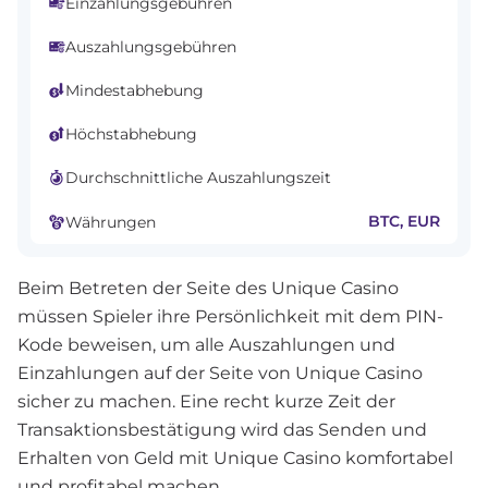
Einzahlungsgebühren
Auszahlungsgebühren
Mindestabhebung
Höchstabhebung
Durchschnittliche Auszahlungszeit
BTC, EUR
Währungen
Beim Betreten der Seite des Unique Casino
müssen Spieler ihre Persönlichkeit mit dem PIN-
Kode beweisen, um alle Auszahlungen und
Einzahlungen auf der Seite von Unique Casino
sicher zu machen. Eine recht kurze Zeit der
Transaktionsbestätigung wird das Senden und
Erhalten von Geld mit Unique Casino komfortabel
und profitabel machen.