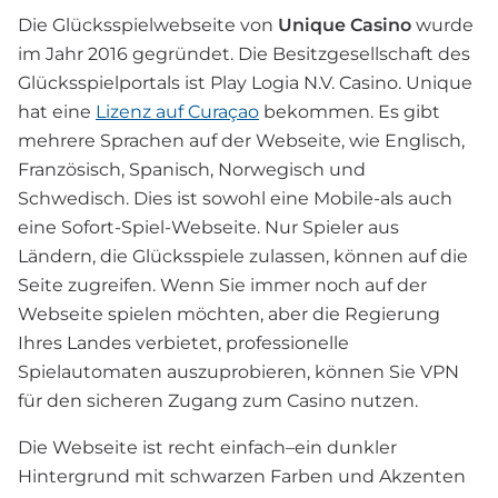
Die Glücksspielwebseite von
Unique Casino
wurde
im Jahr 2016 gegründet. Die Besitzgesellschaft des
Glücksspielportals ist Play Logia N.V. Casino. Unique
hat eine
Lizenz auf Curaçao
bekommen. Es gibt
mehrere Sprachen auf der Webseite, wie Englisch,
Französisch, Spanisch, Norwegisch und
Schwedisch. Dies ist sowohl eine Mobile-als auch
eine Sofort-Spiel-Webseite. Nur Spieler aus
Ländern, die Glücksspiele zulassen, können auf die
Seite zugreifen. Wenn Sie immer noch auf der
Webseite spielen möchten, aber die Regierung
Ihres Landes verbietet, professionelle
Spielautomaten auszuprobieren, können Sie VPN
für den sicheren Zugang zum Casino nutzen.
Die Webseite ist recht einfach–ein dunkler
Hintergrund mit schwarzen Farben und Akzenten