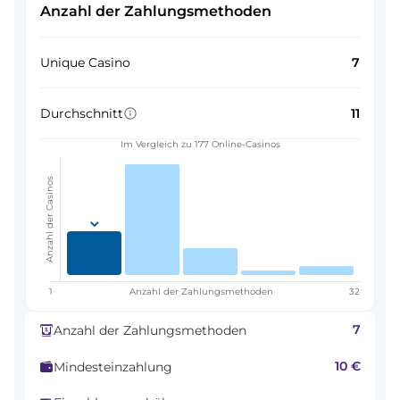
Anzahl der Zahlungsmethoden
Unique Casino
7
Durchschnitt
11
Im Vergleich zu 177 Online-Casinos
Anzahl der Casinos
1
Anzahl der Zahlungsmethoden
32
7
Anzahl der Zahlungsmethoden
10 €
Mindesteinzahlung