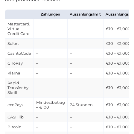
Zahlungen
Auszahlungslimit
Auszahlungszei
Mastercard,
Virtual
–
–
€10 – €1,000
Credit Card
Sofort
–
–
€10 – €1,000
CashtoCode
–
–
€10 – €1,000
GiroPay
–
–
€10 – €1,000
Klarna
–
–
€10 – €1,000
Rapid
Transfer by
–
–
€10 – €1,000
Skrill
Mindestbetrag
ecoPayz
24 Stunden
€10 – €1,000
– €100
CASHlib
–
–
€10 – €1,000
Bitcoin
–
–
€10 – €1,000