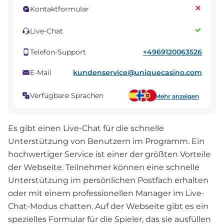
Kontaktformular
Live-Chat
+4969120063526
Telefon-Support
kundenservice@uniquecasino.com
E-Mail
Verfügbare Sprachen
Mehr anzeigen
Es gibt einen Live-Chat für die schnelle
Unterstützung von Benutzern im Programm. Ein
hochwertiger Service ist einer der größten Vorteile
der Webseite. Teilnehmer können eine schnelle
Unterstützung im persönlichen Postfach erhalten
oder mit einem professionellen Manager im Live-
Chat-Modus chatten. Auf der Webseite gibt es ein
spezielles Formular für die Spieler, das sie ausfüllen