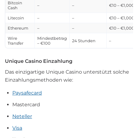
Bitcoin
–
–
€10 – €1,000
Cash
Litecoin
–
–
€10 – €1,000
Ethereum
–
–
€10 – €1,000
Wire
Mindestbetrag
24 Stunden
–
Transfer
– €100
Unique Casino Einzahlung
Das einzigartige Unique Casino unterstützt solche
Einzahlungsmethoden wie:
Paysafecard
Mastercard
Neteller
Visa