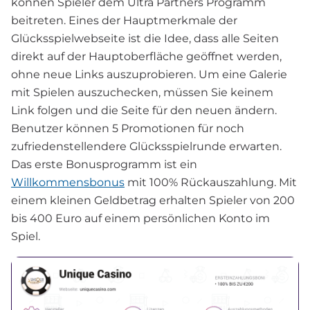
können Spieler dem Ultra Partners Programm
beitreten. Eines der Hauptmerkmale der
Glücksspielwebseite ist die Idee, dass alle Seiten
direkt auf der Hauptoberfläche geöffnet werden,
ohne neue Links auszuprobieren. Um eine Galerie
mit Spielen auszuchecken, müssen Sie keinem
Link folgen und die Seite für den neuen ändern.
Benutzer können 5 Promotionen für noch
zufriedenstellendere Glücksspielrunde erwarten.
Das erste Bonusprogramm ist ein
Willkommensbonus
mit 100% Rückauszahlung. Mit
einem kleinen Geldbetrag erhalten Spieler von 200
bis 400 Euro auf einem persönlichen Konto im
Spiel.