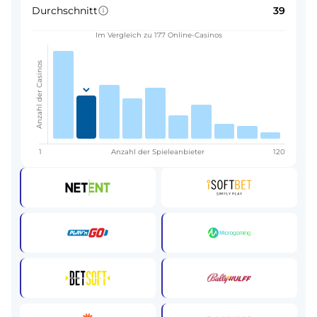
Durchschnitt
39
Im Vergleich zu 177 Online-Casinos
Anzahl der Casinos
1
Anzahl der Spieleanbieter
120