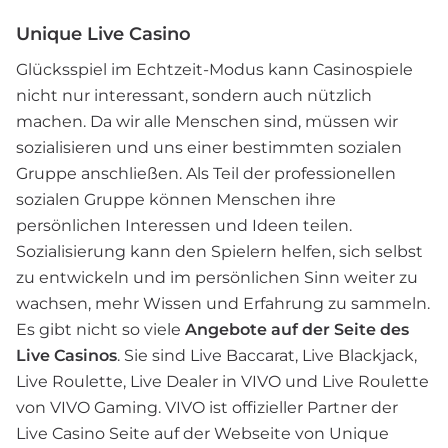
Unique Live Casino
Glücksspiel im Echtzeit-Modus kann Casinospiele
nicht nur interessant, sondern auch nützlich
machen. Da wir alle Menschen sind, müssen wir
sozialisieren und uns einer bestimmten sozialen
Gruppe anschließen. Als Teil der professionellen
sozialen Gruppe können Menschen ihre
persönlichen Interessen und Ideen teilen.
Sozialisierung kann den Spielern helfen, sich selbst
zu entwickeln und im persönlichen Sinn weiter zu
wachsen, mehr Wissen und Erfahrung zu sammeln.
Es gibt nicht so viele
Angebote auf der Seite des
Live Casinos
. Sie sind Live Baccarat, Live Blackjack,
Live Roulette, Live Dealer in VIVO und Live Roulette
von VIVO Gaming. VIVO ist offizieller Partner der
Live Casino Seite auf der Webseite von Unique