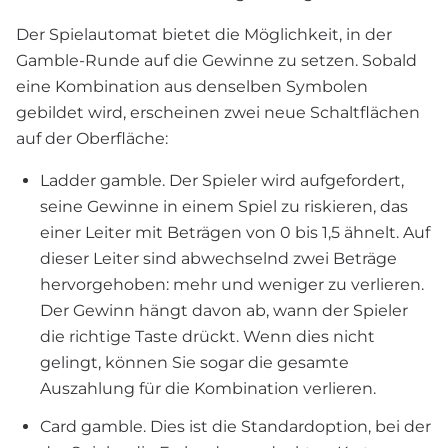
Der Spielautomat bietet die Möglichkeit, in der
Gamble-Runde auf die Gewinne zu setzen. Sobald
eine Kombination aus denselben Symbolen
gebildet wird, erscheinen zwei neue Schaltflächen
auf der Oberfläche:
Ladder gamble. Der Spieler wird aufgefordert,
seine Gewinne in einem Spiel zu riskieren, das
einer Leiter mit Beträgen von 0 bis 1,5 ähnelt. Auf
dieser Leiter sind abwechselnd zwei Beträge
hervorgehoben: mehr und weniger zu verlieren.
Der Gewinn hängt davon ab, wann der Spieler
die richtige Taste drückt. Wenn dies nicht
gelingt, können Sie sogar die gesamte
Auszahlung für die Kombination verlieren.
Card gamble. Dies ist die Standardoption, bei der