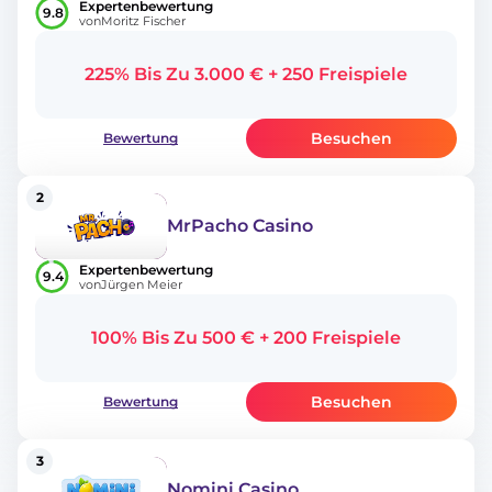
Expertenbewertung
9.8
von
Moritz Fischer
225% Bis Zu 3.000 € + 250 Freispiele
Besuchen
Bewertung
2
MrPacho Casino
Expertenbewertung
9.4
von
Jürgen Meier
100% Bis Zu 500 € + 200 Freispiele
Besuchen
Bewertung
3
Nomini Casino