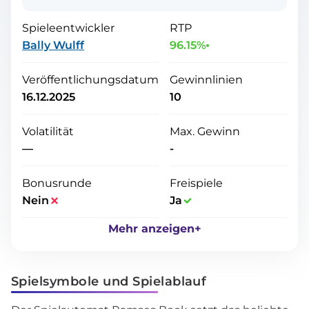
Spieleentwickler
RTP
Bally Wulff
96.15%
Veröffentlichungsdatum
Gewinnlinien
16.12.2025
10
Volatilität
Max. Gewinn
Video Slots
,
...
Mehr anzeigen
—
-
Bonusrunde
Freispiele
Nein
Ja
Mehr anzeigen
+
Spielsymbole und Spielablauf