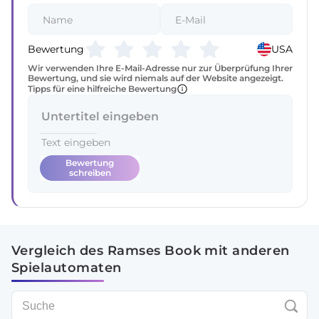
Bewertung
USA
Wir verwenden Ihre E-Mail-Adresse nur zur Überprüfung Ihrer
Bewertung, und sie wird niemals auf der Website angezeigt.
Tipps für eine hilfreiche Bewertung
Bewertung
schreiben
Vergleich des Ramses Book mit anderen
Spielautomaten