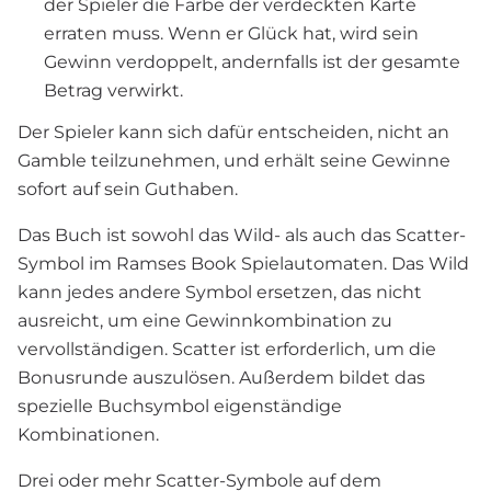
der Spieler die Farbe der verdeckten Karte
erraten muss. Wenn er Glück hat, wird sein
Gewinn verdoppelt, andernfalls ist der gesamte
Betrag verwirkt.
Der Spieler kann sich dafür entscheiden, nicht an
Gamble teilzunehmen, und erhält seine Gewinne
sofort auf sein Guthaben.
Das Buch ist sowohl das Wild- als auch das Scatter-
Symbol im Ramses Book Spielautomaten. Das Wild
kann jedes andere Symbol ersetzen, das nicht
ausreicht, um eine Gewinnkombination zu
vervollständigen. Scatter ist erforderlich, um die
Bonusrunde auszulösen. Außerdem bildet das
spezielle Buchsymbol eigenständige
Kombinationen.
Drei oder mehr Scatter-Symbole auf dem