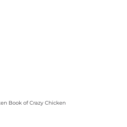
ten Book of Crazy Chicken