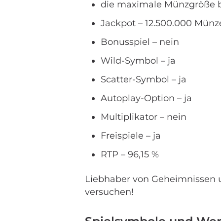
die maximale Münzgröße b
Jackpot – 12.500.000 Münz
Bonusspiel – nein
Wild-Symbol – ja
Scatter-Symbol – ja
Autoplay-Option – ja
Multiplikator – nein
Freispiele – ja
RTP
– 96,15 %
Liebhaber von Geheimnissen u
versuchen!