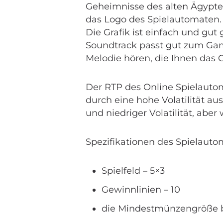
Geheimnisse des alten Ägypten
das Logo des Spielautomaten.
Die Grafik ist einfach und gut
Soundtrack passt gut zum Gam
Melodie hören, die Ihnen das G
Der RTP des Online Spielautom
durch eine hohe Volatilität aus
und niedriger Volatilität, aber
Spezifikationen des Spielauto
Spielfeld – 5×3
Gewinnlinien – 10
die Mindestmünzengröße b