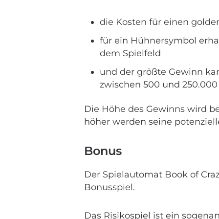
die Kosten für einen gold
für ein Hühnersymbol erhal
dem Spielfeld
und der größte Gewinn kann
zwischen 500 und 250.000 
Die Höhe des Gewinns wird bei
höher werden seine potenziel
Bonus
Der Spielautomat Book of Craz
Bonusspiel.
Das Risikospiel ist ein sogena