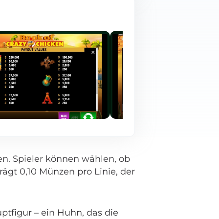
n. Spieler können wählen, ob
rägt 0,10 Münzen pro Linie, der
tfigur – ein Huhn, das die