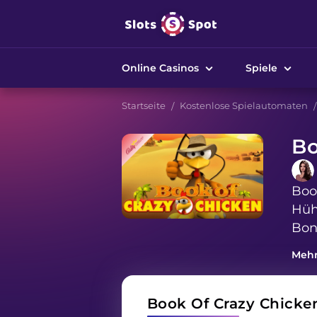
Online Casinos
Spiele
Startseite
Kostenlose Spielautomaten
Bo
Boo
Hüh
Bon
dem
Mehr
sol
mac
Book Of Crazy Chicken