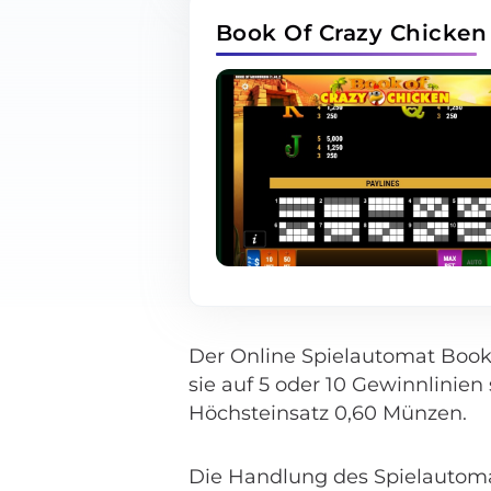
Book Of Crazy Chicken
Der Online Spielautomat Book
sie auf 5 oder 10 Gewinnlinien
Höchsteinsatz 0,60 Münzen.
Die Handlung des Spielautomat