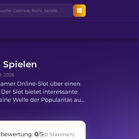
 Spielen
9, 2026
samer Online-Slot über einen
er Slot bietet interessante
ine Welle der Popularität auf
ie große Auszahlungen lieben,
ielautomaten vertraut
rbewertung:
0
/5
(0 Stimmen)