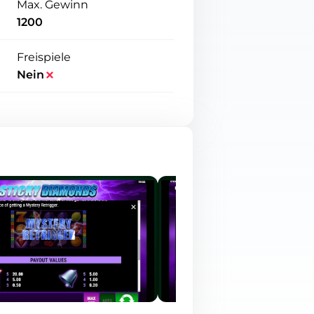
Max. Gewinn
1200
Freispiele
Nein