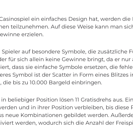
sinospiel ein einfaches Design hat, werden die 
nen teilzunehmen. Auf diese Weise kann man si
ewinne erzielen.
e Spieler auf besondere Symbole, die zusätzliche
er für sich allein keine Gewinne bringt, da er nur
ipiert, dass sie einfache Symbole ersetzen, die f
eres Symbol ist der Scatter in Form eines Blitzes 
die bis zu 10.000 Bargeld einbringen.
n beliebiger Position lösen 11 Gratisdrehs aus. 
werden und in ihrer Position verbleiben, bis diese
ass neue Kombinationen gebildet werden. Außerd
tiviert werden, wodurch sich die Anzahl der Freispi