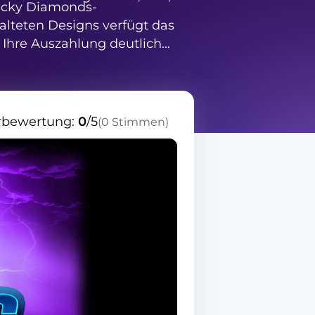
icky Diamonds-
alteten Designs verfügt das
 Ihre Auszahlung deutlich
 ohne Anmeldung spielen.
rbewertung:
0
/5
(0 Stimmen)