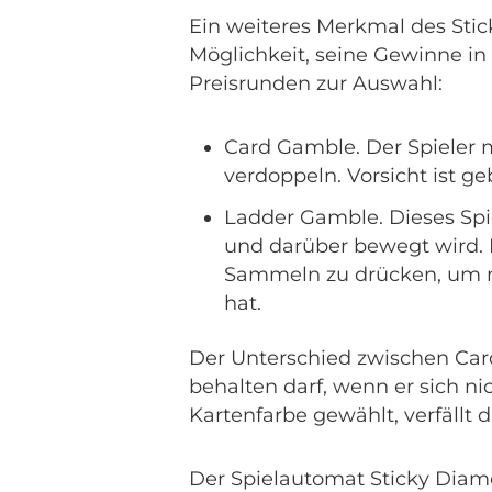
Ein weiteres Merkmal des Sti
Möglichkeit, seine Gewinne in
Preisrunden zur Auswahl:
Card Gamble. Der Spieler 
verdoppeln. Vorsicht ist ge
Ladder Gamble. Dieses Spie
und darüber bewegt wird. D
Sammeln zu drücken, um me
hat.
Der Unterschied zwischen Card
behalten darf, wenn er sich ni
Kartenfarbe gewählt, verfällt 
Der Spielautomat Sticky Diamo