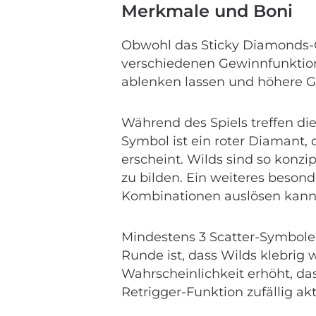
Merkmale und Boni
Obwohl das Sticky Diamonds-Ca
verschiedenen Gewinnfunktio
ablenken lassen und höhere G
Während des Spiels treffen di
Symbol ist ein roter Diamant, d
erscheint. Wilds sind so konz
zu bilden. Ein weiteres besond
Kombinationen auslösen kann, 
Mindestens 3 Scatter-Symbole i
Runde ist, dass Wilds klebrig 
Wahrscheinlichkeit erhöht, d
Retrigger-Funktion zufällig ak