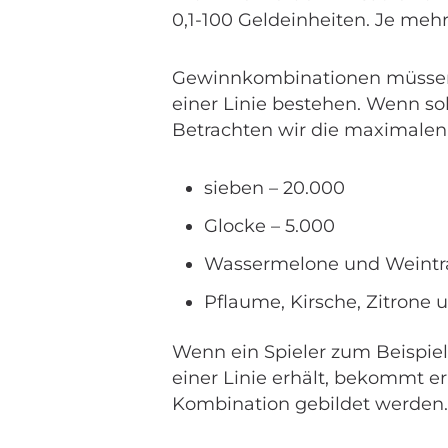
0,1-100 Geldeinheiten. Je mehr
Gewinnkombinationen müssen a
einer Linie bestehen. Wenn so
Betrachten wir die maximale
sieben – 20.000
Glocke – 5.000
Wassermelone und Weintra
Pflaume, Kirsche, Zitrone 
Wenn ein Spieler zum Beispie
einer Linie erhält, bekommt er
Kombination gebildet werden. 