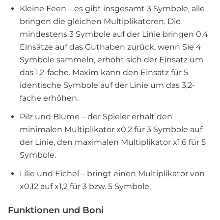
Kleine Feen – es gibt insgesamt 3 Symbole, alle
bringen die gleichen Multiplikatoren. Die
mindestens 3 Symbole auf der Linie bringen 0,4
Einsätze auf das Guthaben zurück, wenn Sie 4
Symbole sammeln, erhöht sich der Einsatz um
das 1,2-fache. Maxim kann den Einsatz für 5
identische Symbole auf der Linie um das 3,2-
fache erhöhen.
Pilz und Blume – der Spieler erhält den
minimalen Multiplikator x0,2 für 3 Symbole auf
der Linie, den maximalen Multiplikator x1,6 für 5
Symbole.
Lilie und Eichel – bringt einen Multiplikator von
x0,12 auf x1,2 für 3 bzw. 5 Symbole.
Funktionen und Boni