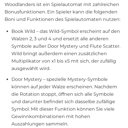
Woodlanders ist ein Spielautomat mit zahlreichen
Bonusfunktionen. Ein Spieler kann die folgenden
Boni und Funktionen des Spielautomaten nutzen:
Book Wild – das Wild-Symbol erscheint auf den
Walzen 2, 3 und 4 und ersetzt alle anderen
Symbole außer Door Mystery und Flute Scatter.
Wild bringt außerdem einen zusätzlichen
Multiplikator von x1 bis x5 mit sich, der zufällig
ausgewählt wird.
Door Mystery – spezielle Mystery-Symbole
können auf jeder Walze erscheinen. Nachdem
die Rotation stoppt, öffnen sich alle Symbole
und darunter befindet sich dasselbe zufällige
Symbol. Mit dieser Funktion können Sie viele
Gewinnkombinationen mit hohen
Auszahlungen sammeln.