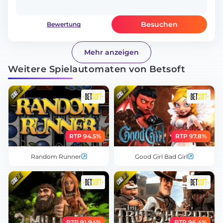
Besuchen
Bewertung
Mehr anzeigen
Weitere Spielautomaten von Betsoft
RTP 94.5%
RTP 97.8%
Random Runner
Good Girl Bad Girl
RTP 91.94%
RTP 96.4%