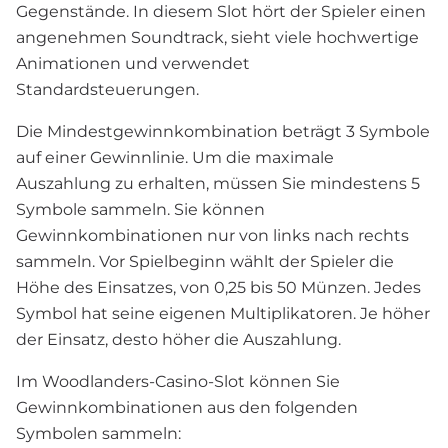
Gegenstände. In diesem Slot hört der Spieler einen
angenehmen Soundtrack, sieht viele hochwertige
Animationen und verwendet
Standardsteuerungen.
Die Mindestgewinnkombination beträgt 3 Symbole
auf einer Gewinnlinie. Um die maximale
Auszahlung zu erhalten, müssen Sie mindestens 5
Symbole sammeln. Sie können
Gewinnkombinationen nur von links nach rechts
sammeln. Vor Spielbeginn wählt der Spieler die
Höhe des Einsatzes, von 0,25 bis 50 Münzen. Jedes
Symbol hat seine eigenen Multiplikatoren. Je höher
der Einsatz, desto höher die Auszahlung.
Im Woodlanders-Casino-Slot können Sie
Gewinnkombinationen aus den folgenden
Symbolen sammeln: