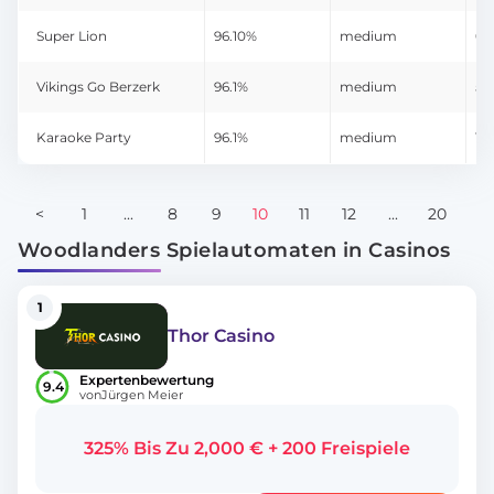
Super Lion
96.10%
medium
0
Vikings Go Berzerk
96.1%
medium
50
Karaoke Party
96.1%
medium
10
<
1
...
8
9
10
11
12
...
20
>
Woodlanders Spielautomaten in Casinos
1
Thor Casino
Expertenbewertung
9.4
von
Jürgen Meier
325% Bis Zu 2,000 € + 200 Freispiele