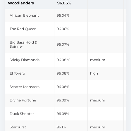
Woodlanders
96.06%
3
African Elephant
96.04%
15
The Red Queen
96.06%
50
Big Bass Hold &
96.07%
10
Spinner
Sticky Diamonds
96.08 %
medium
12
El Torero
96.08%
high
10
Scatter Monsters
96.08%
14
Divine Fortune
96.09%
medium
0
Duck Shooter
96.09%
40
Starburst
96.1%
medium
25