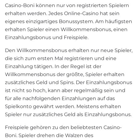
Casino-Boni können nur von registrierten Spielern
erhalten werden. Jedes Online-Casino hat sein
eigenes einzigartiges Bonussystem. Am häufigsten
erhalten Spieler einen Willkommensbonus, einen
Einzahlungsbonus und Freispiele.
Den Willkommensbonus erhalten nur neue Spieler,
die sich zum ersten Mal registrieren und eine
Einzahlung tätigen. In der Regel ist der
Willkommensbonus der größte, Spieler erhalten
zusätzliches Geld und Spins. Der Einzahlungsbonus
ist nicht so hoch, kann aber regelmäßig sein und
für alle nachfolgenden Einzahlungen auf das
Spielkonto gewährt werden. Meistens erhalten
Spieler nur zusätzliches Geld als Einzahlungsbonus.
Freispiele gehören zu den beliebtesten Casino-
Boni. Spieler drehen die Walzen des