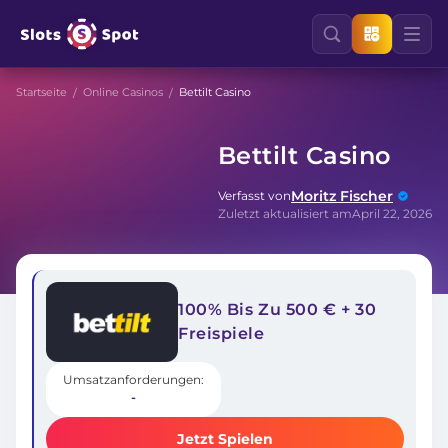
Startseite
Online Casinos
Bettilt Casino
Bettilt Casino
Moritz Fischer
Verfasst von
Zuletzt aktualisiert am
April 22, 2026
100% Bis Zu 500 € + 30
Freispiele
Umsatzanforderungen:
-
Jetzt Spielen