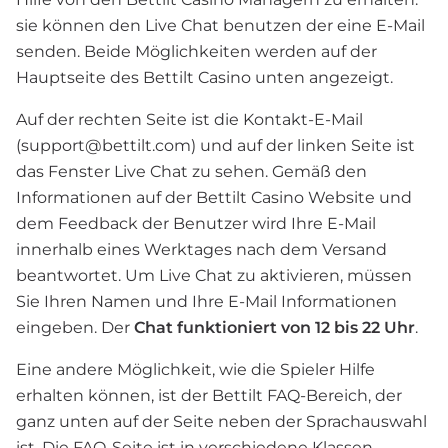
sie können den Live Chat benutzen der eine E-Mail
senden. Beide Möglichkeiten werden auf der
Hauptseite des Bettilt Casino unten angezeigt.
Auf der rechten Seite ist die Kontakt-E-Mail
(support@bettilt.com) und auf der linken Seite ist
das Fenster Live Chat zu sehen. Gemäß den
Informationen auf der Bettilt Casino Website und
dem Feedback der Benutzer wird Ihre E-Mail
innerhalb eines Werktages nach dem Versand
beantwortet. Um Live Chat zu aktivieren, müssen
Sie Ihren Namen und Ihre E-Mail Informationen
eingeben. Der
Chat funktioniert von 12 bis 22 Uhr
.
Eine andere Möglichkeit, wie die Spieler Hilfe
erhalten können, ist der Bettilt FAQ-Bereich, der
ganz unten auf der Seite neben der Sprachauswahl
ist. Die FAQ-Seite ist in verschiedene Klassen