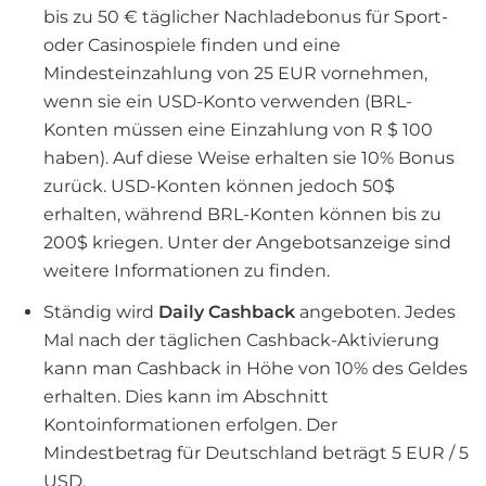
bis zu 50 € täglicher Nachladebonus für Sport-
oder Casinospiele finden und eine
Mindesteinzahlung von 25 EUR vornehmen,
wenn sie ein USD-Konto verwenden (BRL-
Konten müssen eine Einzahlung von R $ 100
haben). Auf diese Weise erhalten sie 10% Bonus
zurück. USD-Konten können jedoch 50$
erhalten, während BRL-Konten können bis zu
200$ kriegen. Unter der Angebotsanzeige sind
weitere Informationen zu finden.
Ständig wird
Daily Cashback
angeboten. Jedes
Mal nach der täglichen Cashback-Aktivierung
kann man Cashback in Höhe von 10% des Geldes
erhalten. Dies kann im Abschnitt
Kontoinformationen erfolgen. Der
Mindestbetrag für Deutschland beträgt 5 EUR / 5
USD.