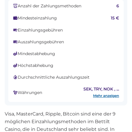
6
Anzahl der Zahlungsmethoden
15 €
Mindesteinzahlung
Einzahlungsgebühren
Auszahlungsgebühren
Mindestabhebung
Höchstabhebung
Durchschnittliche Auszahlungszeit
SEK, TRY, NOK
,
...
Währungen
Mehr anzeigen
Visa, MasterCard, Ripple, Bitcoin sind eine der 9
möglichen Einzahlungsmethoden im Bettilt
Casino, die in Deutschland sehr beliebt sind. In