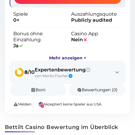
Spiele
Auszahlungsquote
0+
Publicly audited
Bonus ohne
Casino App
Einzahlung
Nein
Ja
Mehr anzeigen +
Expertenbewertung
8
/10
von Moritz Fischer
Boni
Bewertungen (0)
Melden
Akzeptiert keine Spieler aus USA
Bettilt Casino Bewertung im Überblick