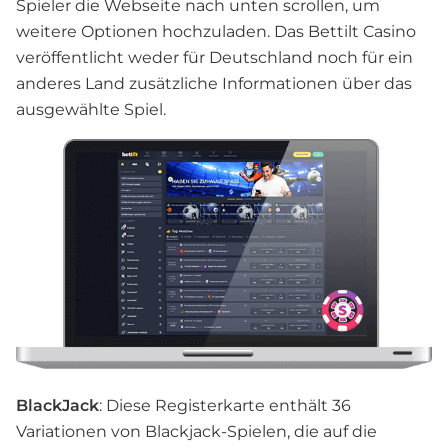
Spieler die Webseite nach unten scrollen, um
weitere Optionen hochzuladen. Das Bettilt Casino
veröffentlicht weder für Deutschland noch für ein
anderes Land zusätzliche Informationen über das
ausgewählte Spiel.
BlackJack
: Diese Registerkarte enthält 36
Variationen von Blackjack-Spielen, die auf die