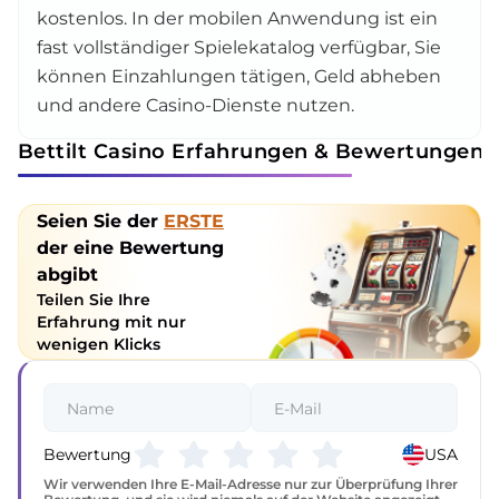
kostenlos. In der mobilen Anwendung ist ein
fast vollständiger Spielekatalog verfügbar, Sie
können Einzahlungen tätigen, Geld abheben
und andere Casino-Dienste nutzen.
Bettilt Casino Erfahrungen & Bewertungen v
Seien Sie der
ERSTE
der eine Bewertung
abgibt
Teilen Sie Ihre
Erfahrung mit nur
wenigen Klicks
Bewertung
USA
Wir verwenden Ihre E-Mail-Adresse nur zur Überprüfung Ihrer