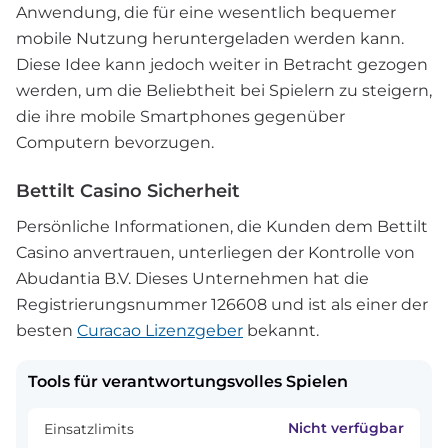
Anwendung, die für eine wesentlich bequemer
mobile Nutzung heruntergeladen werden kann.
Diese Idee kann jedoch weiter in Betracht gezogen
werden, um die Beliebtheit bei Spielern zu steigern,
die ihre mobile Smartphones gegenüber
Computern bevorzugen.
Bettilt Casino Sicherheit
Persönliche Informationen, die Kunden dem Bettilt
Casino anvertrauen, unterliegen der Kontrolle von
Abudantia B.V. Dieses Unternehmen hat die
Registrierungsnummer 126608 und ist als einer der
besten
Curacao Lizenzgeber
bekannt.
Tools für verantwortungsvolles Spielen
Nicht verfügbar
Einsatzlimits