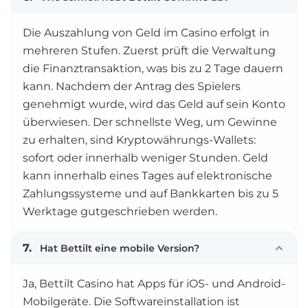
Die Auszahlung von Geld im Casino erfolgt in
mehreren Stufen. Zuerst prüft die Verwaltung
die Finanztransaktion, was bis zu 2 Tage dauern
kann. Nachdem der Antrag des Spielers
genehmigt wurde, wird das Geld auf sein Konto
überwiesen. Der schnellste Weg, um Gewinne
zu erhalten, sind Kryptowährungs-Wallets:
sofort oder innerhalb weniger Stunden. Geld
kann innerhalb eines Tages auf elektronische
Zahlungssysteme und auf Bankkarten bis zu 5
Werktage gutgeschrieben werden.
7.
Hat Bettilt eine mobile Version?
Ja, Bettilt Casino hat Apps für iOS- und Android-
Mobilgeräte. Die Softwareinstallation ist