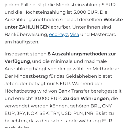
jedem Fall beträgt die Mindesteinzahlung 5 EUR
und die Höchsteinzahlung ist 5.000 EUR. Die
Auszahlungsmethoden sind auf derselben
Website
unter ZAHLUNGEN
abrufbar. Unter ihnen sind
Banküberweisung,
ecoPayz
,
Visa
und Mastercard
am häufigsten.
Insgesamt stehen
8 Auszahlungsmethoden zur
Verfügung
, und die minimale und maximale
Auszahlung hängt von der gewählten Methode ab.
Der Mindestbetrag für das Geldabheben bietet
Jeton, der beträgt nur 5 EUR. Während der
Höchstbetrag wird von Bank Transfer bereitgestellt
und erreicht 10.000 EUR.
Zu den Währungen
, die
verwendet werden können, gehören BRL, CNY,
EUR, JPY, NOK, SEK, TRY, USD, PLN, INR. Es ist zu
beachten, dass deutsche Landeswährung EUR