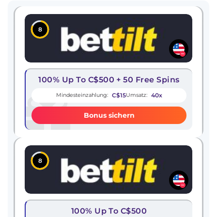
8
100% Up To C$500 + 50 Free Spins
C$15
40x
Mindesteinzahlung:
Umsatz:
Bonus sichern
8
100% Up To C$500