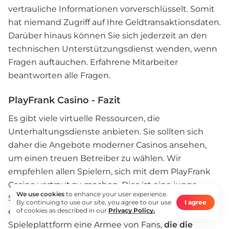
vertrauliche Informationen vorverschlüsselt. Somit
hat niemand Zugriff auf Ihre Geldtransaktionsdaten.
Darüber hinaus können Sie sich jederzeit an den
technischen Unterstützungsdienst wenden, wenn
Fragen auftauchen. Erfahrene Mitarbeiter
beantworten alle Fragen.
PlayFrank Casino - Fazit
Es gibt viele virtuelle Ressourcen, die
Unterhaltungsdienste anbieten. Sie sollten sich
daher die Angebote moderner Casinos ansehen,
um einen treuen Betreiber zu wählen. Wir
empfehlen allen Spielern, sich mit dem PlayFrank
Casino vertraut zu machen. Dies ist eine junge
We use cookies
to enhance your user experience.
Spielressource, die vor nicht allzu langer Zeit
By continuing to use our site, you agree to our use
I agree
of cookies as described in our
Privacy Policy.
erschienen ist. Trotzdem fand PlayFrank
Spieleplattform eine Armee von Fans,
die die