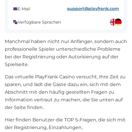
support@playfrank.com
E-Mail
Verfügbare Sprachen
Manchmal haben nicht nur Anfänger, sondern auch
professionelle Spieler unterschiedliche Probleme
bei der Registrierung oder Autorisierung auf der
Spielseite.
Das virtuelle PlayFrank Casino versucht, Ihre Zeit zu
sparen, und lädt die Gäste dazu ein, sich mit dem
Abschnitt mit den häufig gestellten Fragen zu
Information vertraut zu machen, die Sie unten auf
der Seite finden.
Hier finden Benutzer die TOP 5-Fragen, die sich mit
der Registrierung, Einzahlungen,