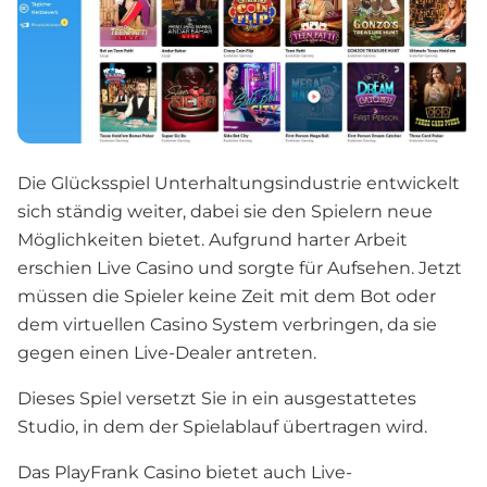
Die Glücksspiel Unterhaltungsindustrie entwickelt
sich ständig weiter, dabei sie den Spielern neue
Möglichkeiten bietet. Aufgrund harter Arbeit
erschien Live Casino und sorgte für Aufsehen. Jetzt
müssen die Spieler keine Zeit mit dem Bot oder
dem virtuellen Casino System verbringen, da sie
gegen einen Live-Dealer antreten.
Dieses Spiel versetzt Sie in ein ausgestattetes
Studio, in dem der Spielablauf übertragen wird.
Das PlayFrank Casino bietet auch Live-