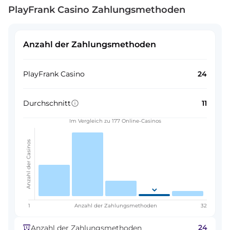
PlayFrank Casino Zahlungsmethoden
Anzahl der Zahlungsmethoden
PlayFrank Casino
24
Durchschnitt
11
Im Vergleich zu 177 Online-Casinos
Anzahl der Casinos
1
Anzahl der Zahlungsmethoden
32
24
Anzahl der Zahlungsmethoden