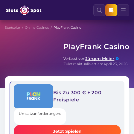
Startseite
Online Casinos
PlayFrank Casino
PlayFrank Casino
Jürgen Meier
Verfasst von
Zuletzt aktualisiert am
April 23, 2026
Bis Zu 300 € + 200
Freispiele
Umsatzanforderungen:
-
Jetzt Spielen