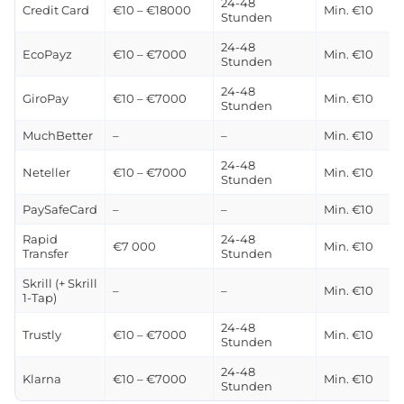
24-48
Credit Card
€10 – €18000
Min. €10
Stunden
24-48
EcoPayz
€10 – €7000
Min. €10
Stunden
24-48
GiroPay
€10 – €7000
Min. €10
Stunden
MuchBetter
–
–
Min. €10
24-48
Neteller
€10 – €7000
Min. €10
Stunden
PaySafeCard
–
–
Min. €10
Rapid
24-48
€7 000
Min. €10
Transfer
Stunden
Skrill (+ Skrill
–
–
Min. €10
1-Tap)
24-48
Trustly
€10 – €7000
Min. €10
Stunden
24-48
Klarna
€10 – €7000
Min. €10
Stunden