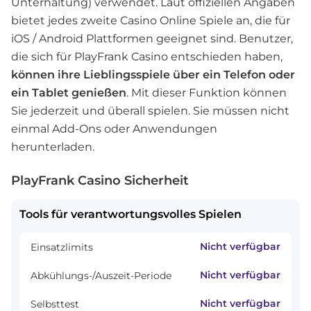
Unterhaltung) verwendet. Laut offiziellen Angaben
bietet jedes zweite Casino Online Spiele an, die für
iOS / Android Plattformen geeignet sind. Benutzer,
die sich für PlayFrank Casino entschieden haben,
können ihre Lieblingsspiele über ein Telefon oder
ein Tablet genießen
. Mit dieser Funktion können
Sie jederzeit und überall spielen. Sie müssen nicht
einmal Add-Ons oder Anwendungen
herunterladen.
PlayFrank Casino Sicherheit
Tools für verantwortungsvolles Spielen
Nicht verfügbar
Einsatzlimits
Nicht verfügbar
Abkühlungs-/Auszeit-Periode
Nicht verfügbar
Selbsttest