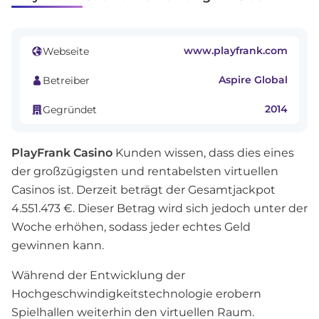
www.playfrank.com
Webseite
Aspire Global
Betreiber
2014
Gegründet
PlayFrank Casino
Kunden wissen, dass dies eines
der großzügigsten und rentabelsten virtuellen
Casinos ist. Derzeit beträgt der Gesamtjackpot
4.551.473 €. Dieser Betrag wird sich jedoch unter der
Woche erhöhen, sodass jeder echtes Geld
gewinnen kann.
Während der Entwicklung der
Hochgeschwindigkeitstechnologie erobern
Spielhallen weiterhin den virtuellen Raum.