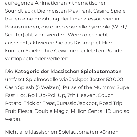
aufregende Animationen + thematischer
Soundtrack). Die meisten PlayFrank Casino Spiele
bieten eine Erhöhung der Finanzressourcen in
Bonusrunden, die durch spezielle Symbole (Wild /
Scatter) aktiviert werden. Wenn dies nicht
ausreicht, aktivieren Sie das Risikospiel. Hier
können Spieler ihre Gewinne der letzten Runde
verdoppeln oder verlieren.
Die
Kategorie der klassischen Spielautomaten
umfasst Spielmodelle wie Jackpot Jester 50.000,
Cash Splash (5 Walzen), Purse of the Mummy, Super
Fast Hot, Roll Up-Roll Up, 7th Heaven, Couch
Potato, Trick or Treat, Jurassic Jackpot, Road Trip,
Fruit Fiesta, Double Magic, Million Cents HD und so
weiter.
Nicht alle klassischen Spielautomaten können