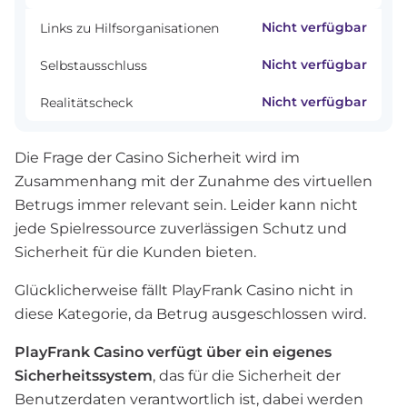
Nicht verfügbar
Links zu Hilfsorganisationen
Nicht verfügbar
Selbstausschluss
Nicht verfügbar
Realitätscheck
Die Frage der Casino Sicherheit wird im
Zusammenhang mit der Zunahme des virtuellen
Betrugs immer relevant sein. Leider kann nicht
jede Spielressource zuverlässigen Schutz und
Sicherheit für die Kunden bieten.
Glücklicherweise fällt PlayFrank Casino nicht in
diese Kategorie, da Betrug ausgeschlossen wird.
PlayFrank Casino verfügt über ein eigenes
Sicherheitssystem
, das für die Sicherheit der
Benutzerdaten verantwortlich ist, dabei werden