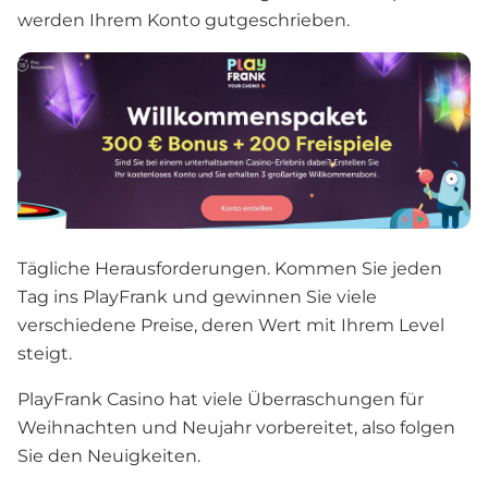
werden Ihrem Konto gutgeschrieben.
Tägliche Herausforderungen. Kommen Sie jeden
Tag ins PlayFrank und gewinnen Sie viele
verschiedene Preise, deren Wert mit Ihrem Level
steigt.
PlayFrank Casino hat viele Überraschungen für
Weihnachten und Neujahr vorbereitet, also folgen
Sie den Neuigkeiten.