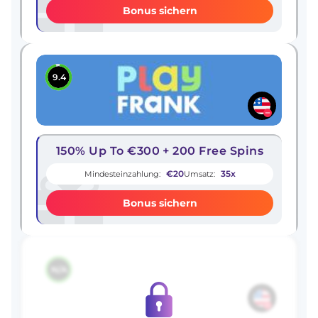
Bonus sichern
9.4
150% Up To €300 + 200 Free Spins
€20
35x
Mindesteinzahlung:
Umsatz:
Bonus sichern
N/A