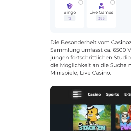
Bingo
Live Games
12
385
Die Besonderheit vom Casinoze
Sammlung umfasst ca. 6500 Ve
jungen fortschrittlichen Studio
die Möglichkeit an die Suche n
Minispiele, Live Casino.