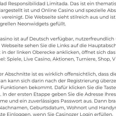
ad Responsibilidad Limitada. Das ist ein thematisc
argestellt ist und Online Casino und spezielle Abs
 vereinigt. Die Webseite sieht stilreich aus und is
grellen Neonwidgets gefüllt.
asino ist auf Deutsch verfügbar, nutzerfreundlich
r Webseite sehen Sie die Links auf die Hauptabschn
 in der linken Oberecke anklicken, öffnet sich da
: Spiele, Live Casino, Aktionen, Turniere, Shop, 
er Abschnitte ist es wirklich offensichtlich, dass 
 Man kann sich darin nach der Registrierung übe
 Funktionen bekommt. Dafür klicken Sie die Taste 
. In der ersten Etappe geben Sie die Adresse Ihre
ame und ein zuverlässiges Passwort aus. Dann bra
, Nachnamen, Geburtsdatum, Wohnort und Hand
te Einloggen, wenn Sie Casinozer Login erfüllen.