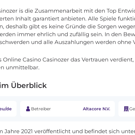
asinozer is die Zusammenarbeit mit den Top Entwi
ierten Inhalt garantiert anbieten. Alle Spiele fun
en, deshalb gibt es keine Gründe die Sorgen wege
rden immer ehrlich und zufällig sein. In den Bew
Beschwerden und alle Auszahlungen werden ohne
 Online Casino Casinozer das Vertrauen verdient
n unmittelbar.
im Überblick
.eu/de
Altacore N.V.
Betreiber
Ge
 Jahre 2021 veröffentlicht und befindet sich unte