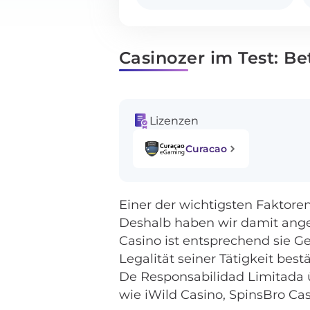
Casinozer im Test: Be
Lizenzen
Curacao
Einer der wichtigsten Faktoren
Deshalb haben wir damit angefa
Casino ist entsprechend sie Ge
Legalität seiner Tätigkeit be
De Responsabilidad Limitada ü
wie iWild Casino, SpinsBro Ca