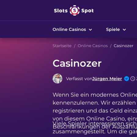
Online Casinos
Spiele
Startseite
Online Casinos
Casinozer
Casinozer
Verfasst von
Jürgen Meier
Wenn Sie ein modernes Online 
kennenzulernen. Wir erzählen ü
registrieren und das Geld einz
von diesem Online Casino, ein
Viele Spieler interessieren si
Beschränkungen der Auszahlu
zusammengestellt. Um die ganz