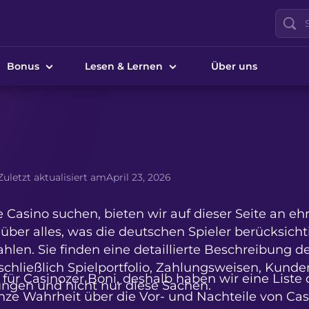
Bonus
Lesen & Lernen
Über uns
Zuletzt aktualisiert am
April 23, 2026
Casino suchen, bieten wir auf dieser Seite an eh
ber alles, was die deutschen Spieler berücksichtig
ahlen. Sie finden eine detaillierte Beschreibung 
schließlich Spielportfolio, Zahlungsweisen, Kunde
ch für Casinozer Boni, deshalb haben wir eine List
ngen und nicht nur diese Sachen.
e Wahrheit über die Vor- und Nachteile von Casin