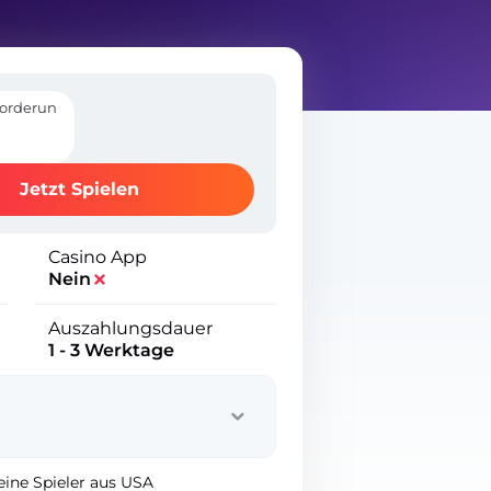
orderun
Jetzt Spielen
Casino App
Nein
Auszahlungsdauer
1 - 3 Werktage
eine Spieler aus USA