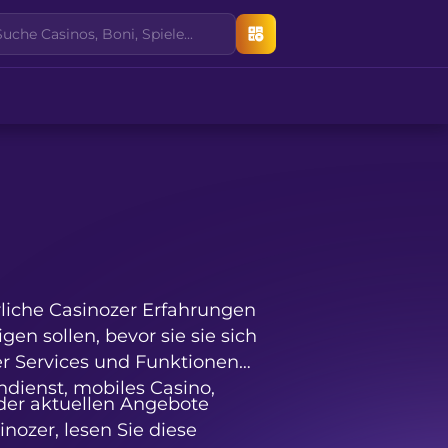
rliche Casinozer Erfahrungen
en sollen, bevor sie sie sich
der Services und Funktionen
ndienst, mobiles Casino,
e der aktuellen Angebote
ozer, lesen Sie diese