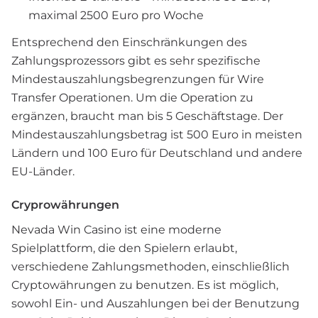
maximal 2500 Euro pro Woche
Entsprechend den Einschränkungen des
Zahlungsprozessors gibt es sehr spezifische
Mindestauszahlungsbegrenzungen für Wire
Transfer Operationen. Um die Operation zu
ergänzen, braucht man bis 5 Geschäftstage. Der
Mindestauszahlungsbetrag ist 500 Euro in meisten
Ländern und 100 Euro für Deutschland und andere
EU-Länder.
Cryprowährungen
Nevada Win Casino ist eine moderne
Spielplattform, die den Spielern erlaubt,
verschiedene Zahlungsmethoden, einschließlich
Cryptowährungen zu benutzen. Es ist möglich,
sowohl Ein- und Auszahlungen bei der Benutzung