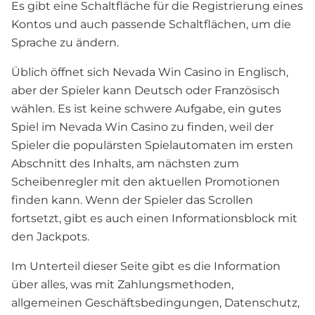
Es gibt eine Schaltfläche für die Registrierung eines
Kontos und auch passende Schaltflächen, um die
Sprache zu ändern.
Üblich öffnet sich Nevada Win Casino in Englisch,
aber der Spieler kann Deutsch oder Französisch
wählen. Es ist keine schwere Aufgabe, ein gutes
Spiel im Nevada Win Casino zu finden, weil der
Spieler die populärsten Spielautomaten im ersten
Abschnitt des Inhalts, am nächsten zum
Scheibenregler mit den aktuellen Promotionen
finden kann. Wenn der Spieler das Scrollen
fortsetzt, gibt es auch einen Informationsblock mit
den Jackpots.
Im Unterteil dieser Seite gibt es die Information
über alles, was mit Zahlungsmethoden,
allgemeinen Geschäftsbedingungen, Datenschutz,