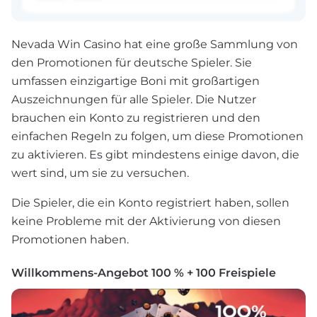
Nevada Win Casino hat eine große Sammlung von
den Promotionen für deutsche Spieler. Sie
umfassen einzigartige Boni mit großartigen
Auszeichnungen für alle Spieler. Die Nutzer
brauchen ein Konto zu registrieren und den
einfachen Regeln zu folgen, um diese Promotionen
zu aktivieren. Es gibt mindestens einige davon, die
wert sind, um sie zu versuchen.
Die Spieler, die ein Konto registriert haben, sollen
keine Probleme mit der Aktivierung von diesen
Promotionen haben.
Willkommens-Angebot 100 % + 100 Freispiele