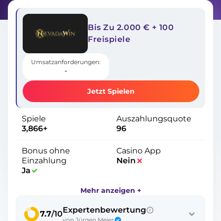
berichten. Trotz seines jungen Alters hat Nevada
Win Casino dank eines übersichtlichen Navigations
Bis Zu 2.000 € + 100
systems auf der Seite, einzigartigen Angeboten
Freispiele
und anderen Funktionen sofort die
Aufmerksamkeit deutscher Spieler auf sich
Umsatzanforderungen:
gezogen.
-
Jetzt Spielen
Spiele
Auszahlungsquote
3,866+
96
Bonus ohne
Casino App
Einzahlung
Nein
Ja
Mehr anzeigen +
Expertenbewertung
7.7
/10
von Jürgen Meier