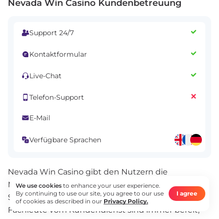
Nevada Win Casino Kundenbetreuung
Support 24/7
Kontaktformular
Live-Chat
Telefon-Support
E-Mail
Verfügbare Sprachen
Nevada Win Casino gibt den Nutzern die
Möglichkeit, jedes Problem mit der Webseite oder
We use cookies
to enhance your user experience.
By continuing to use our site, you agree to our use
I agree
Spielen mit Hilfe des Kundendienstes zu lösen. Die
of cookies as described in our
Privacy Policy.
Fachleute vom Kundendienst sind immer bereit,