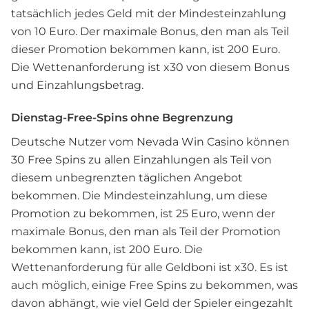
tatsächlich jedes Geld mit der Mindesteinzahlung
von 10 Euro. Der maximale Bonus, den man als Teil
dieser Promotion bekommen kann, ist 200 Euro.
Die Wettenanforderung ist x30 von diesem Bonus
und Einzahlungsbetrag.
Dienstag-Free-Spins ohne Begrenzung
Deutsche Nutzer vom Nevada Win Casino können
30 Free Spins zu allen Einzahlungen als Teil von
diesem unbegrenzten täglichen Angebot
bekommen. Die Mindesteinzahlung, um diese
Promotion zu bekommen, ist 25 Euro, wenn der
maximale Bonus, den man als Teil der Promotion
bekommen kann, ist 200 Euro. Die
Wettenanforderung für alle Geldboni ist x30. Es ist
auch möglich, einige Free Spins zu bekommen, was
davon abhängt, wie viel Geld der Spieler eingezahlt