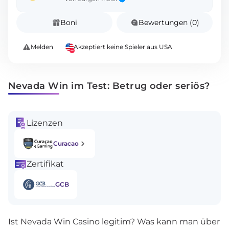
Boni
Bewertungen (0)
Melden
Akzeptiert keine Spieler aus USA
Nevada Win im Test: Betrug oder seriös?
Lizenzen
Curacao
Zertifikat
GCB
Ist Nevada Win Casino legitim? Was kann man über