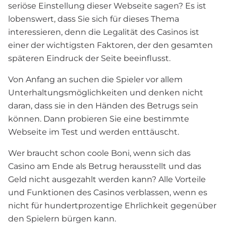
seriöse Einstellung dieser Webseite sagen? Es ist
lobenswert, dass Sie sich für dieses Thema
interessieren, denn die Legalität des Casinos ist
einer der wichtigsten Faktoren, der den gesamten
späteren Eindruck der Seite beeinflusst.
Von Anfang an suchen die Spieler vor allem
Unterhaltungsmöglichkeiten und denken nicht
daran, dass sie in den Händen des Betrugs sein
können. Dann probieren Sie eine bestimmte
Webseite im Test und werden enttäuscht.
Wer braucht schon coole Boni, wenn sich das
Casino am Ende als Betrug herausstellt und das
Geld nicht ausgezahlt werden kann? Alle Vorteile
und Funktionen des Casinos verblassen, wenn es
nicht für hundertprozentige Ehrlichkeit gegenüber
den Spielern bürgen kann.