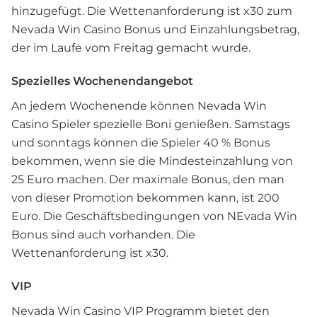
hinzugefügt. Die Wettenanforderung ist x30 zum
Nevada Win Casino Bonus und Einzahlungsbetrag,
der im Laufe vom Freitag gemacht wurde.
Spezielles Wochenendangebot
An jedem Wochenende können Nevada Win
Casino Spieler spezielle Boni genießen. Samstags
und sonntags können die Spieler 40 % Bonus
bekommen, wenn sie die Mindesteinzahlung von
25 Euro machen. Der maximale Bonus, den man
von dieser Promotion bekommen kann, ist 200
Euro. Die Geschäftsbedingungen von NEvada Win
Bonus sind auch vorhanden. Die
Wettenanforderung ist x30.
VIP
Nevada Win Casino VIP Programm bietet den