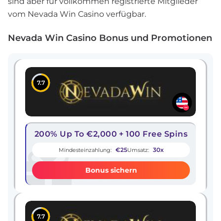
sind aber für vollkommen registrierte Mitglieder
vom Nevada Win Casino verfügbar.
Nevada Win Casino Bonus und Promotionen
7.7
200% Up To €2,000 + 100 Free Spins
€25
30x
Mindesteinzahlung:
Umsatz:
Bonus sichern
7.7