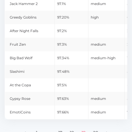
Jack Hammer 2
97.1%
medium
50
Greedy Goblins
97.20%
high
62
After Night Falls
97.2%
25
Fruit Zen
97.3%
medium
25
Big Bad Wolf
97.34%
medium-high
12
Slashimi
97.48%
50
At the Copa
97.5%
-
Gypsy Rose
97.63%
medium
50
EmotiCoins
97.66%
medium
75