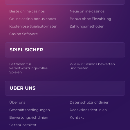
Beste online casinos
Neue online casinos
Online casino bonus codes
Bonus ohne Einzahlung
Kostenlose Spielautomaten
Zahlungsmethoden
Casino Software
SPIEL SICHER
Leitfaden für
Wie wir Casinos bewerten
verantwortungsvolles
und testen
Spielen
ÜBER UNS
Über uns
Datenschutzrichtlinien
Geschäftsbedingungen
Redaktionsrichtlinien
Bewertungsrichtlinien
Kontakt
Seitenübersicht