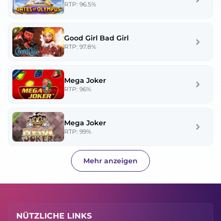
RTP: 96.5%
Good Girl Bad Girl
RTP: 97.8%
Mega Joker
RTP: 96%
Mega Joker
RTP: 99%
Mehr anzeigen
NÜTZLICHE LINKS