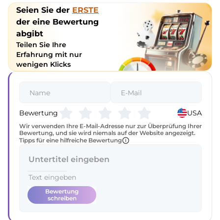
Seien Sie der
ERSTE
der eine Bewertung
abgibt
Teilen Sie Ihre
Erfahrung mit nur
wenigen Klicks
Bewertung
USA
Wir verwenden Ihre E-Mail-Adresse nur zur Überprüfung Ihrer
Bewertung, und sie wird niemals auf der Website angezeigt.
Tipps für eine hilfreiche Bewertung
Bewertung
schreiben