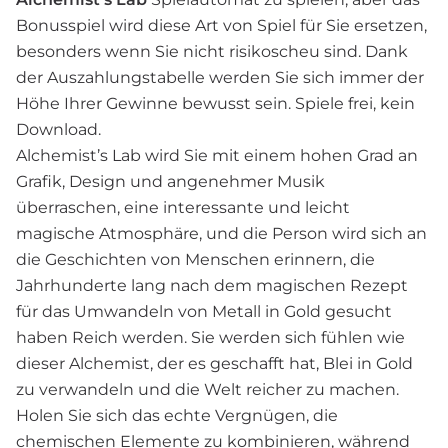
Bonusspiel wird diese Art von Spiel für Sie ersetzen,
besonders wenn Sie nicht risikoscheu sind. Dank
der Auszahlungstabelle werden Sie sich immer der
Höhe Ihrer Gewinne bewusst sein. Spiele frei, kein
Download.
Alchemist’s Lab wird Sie mit einem hohen Grad an
Grafik, Design und angenehmer Musik
überraschen, eine interessante und leicht
magische Atmosphäre, und die Person wird sich an
die Geschichten von Menschen erinnern, die
Jahrhunderte lang nach dem magischen Rezept
für das Umwandeln von Metall in Gold gesucht
haben Reich werden. Sie werden sich fühlen wie
dieser Alchemist, der es geschafft hat, Blei in Gold
zu verwandeln und die Welt reicher zu machen.
Holen Sie sich das echte Vergnügen, die
chemischen Elemente zu kombinieren, während