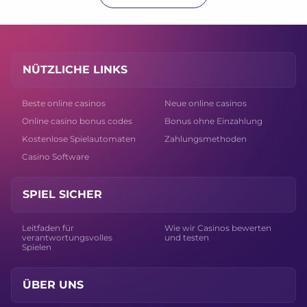
NÜTZLICHE LINKS
Beste online casinos
Neue online casinos
Online casino bonus codes
Bonus ohne Einzahlung
Kostenlose Spielautomaten
Zahlungsmethoden
Casino Software
SPIEL SICHER
Leitfaden für
Wie wir Casinos bewerten
verantwortungsvolles
und testen
Spielen
ÜBER UNS