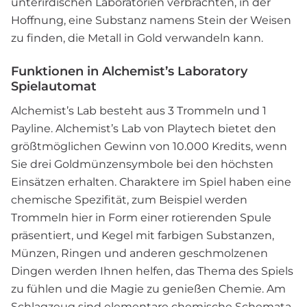
unterirdischen Laboratorien verbrachten, in der
Hoffnung, eine Substanz namens Stein der Weisen
zu finden, die Metall in Gold verwandeln kann.
Funktionen in Alchemist’s Laboratory
Spielautomat
Alchemist’s Lab besteht aus 3 Trommeln und 1
Payline. Alchemist’s Lab von Playtech bietet den
größtmöglichen Gewinn von 10.000 Kredits, wenn
Sie drei Goldmünzensymbole bei den höchsten
Einsätzen erhalten. Charaktere im Spiel haben eine
chemische Spezifität, zum Beispiel werden
Trommeln hier in Form einer rotierenden Spule
präsentiert, und Kegel mit farbigen Substanzen,
Münzen, Ringen und anderen geschmolzenen
Dingen werden Ihnen helfen, das Thema des Spiels
zu fühlen und die Magie zu genießen Chemie. Am
Schlagzeug sind elementare chemische Schemata