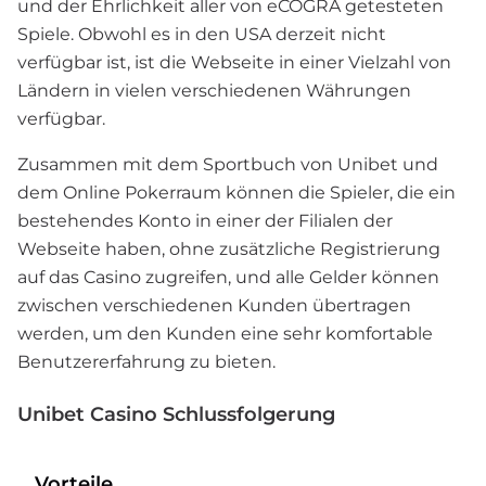
und der Ehrlichkeit aller von eCOGRA getesteten
Spiele. Obwohl es in den USA derzeit nicht
verfügbar ist, ist die Webseite in einer Vielzahl von
Ländern in vielen verschiedenen Währungen
verfügbar.
Zusammen mit dem Sportbuch von Unibet und
dem Online Pokerraum können die Spieler, die ein
bestehendes Konto in einer der Filialen der
Webseite haben, ohne zusätzliche Registrierung
auf das Casino zugreifen, und alle Gelder können
zwischen verschiedenen Kunden übertragen
werden, um den Kunden eine sehr komfortable
Benutzererfahrung zu bieten.
Unibet Casino Schlussfolgerung
Vorteile