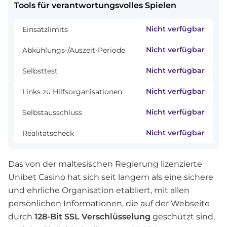
Tools für verantwortungsvolles Spielen
Nicht verfügbar
Einsatzlimits
Nicht verfügbar
Abkühlungs-/Auszeit-Periode
Nicht verfügbar
Selbsttest
Nicht verfügbar
Links zu Hilfsorganisationen
Nicht verfügbar
Selbstausschluss
Nicht verfügbar
Realitätscheck
Das von der maltesischen Regierung lizenzierte
Unibet Casino hat sich seit langem als eine sichere
und ehrliche Organisation etabliert, mit allen
persönlichen Informationen, die auf der Webseite
durch
128-Bit SSL Verschlüsselung
geschützt sind,