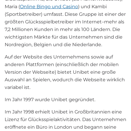
Maria (
Online Bingo und Casino
) und Kambi
(Sportbetreiber) umfasst. Diese Gruppe ist einer der
größten Glücksspielbetreiber im Internet–mehr als
7,2 Millionen Kunden in mehr als 100 Ländern. Die
wichtigsten Märkte für das Unternehmen sind die
Nordregion, Belgien und die Niederlande.
Auf der Website des Unternehmens sowie auf
anderen Plattformen (einschließlich der mobilen
Version der Webseite) bietet Unibet eine große
Auswahl an Spielen, wodurch die Webseite wirklich
variabel ist.
Im Jahr 1997 wurde Unibet gegründet.
Im Jahr 1998 erhielt Unibet in Großbritannien eine
Lizenz für Glücksspielaktivitäten. Das Unternehmen
eröffnete ein Büro in London und begann seine