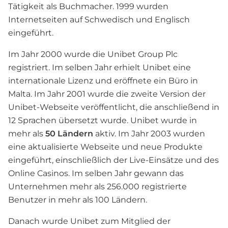
Tätigkeit als Buchmacher. 1999 wurden
Internetseiten auf Schwedisch und Englisch
eingeführt.
Im Jahr 2000 wurde die Unibet Group Plc
registriert. Im selben Jahr erhielt Unibet eine
internationale Lizenz und eröffnete ein Büro in
Malta. Im Jahr 2001 wurde die zweite Version der
Unibet-Webseite veröffentlicht, die anschließend in
12 Sprachen übersetzt wurde. Unibet wurde in
mehr als
50 Ländern
aktiv. Im Jahr 2003 wurden
eine aktualisierte Webseite und neue Produkte
eingeführt, einschließlich der Live-Einsätze und des
Online Casinos. Im selben Jahr gewann das
Unternehmen mehr als 256.000 registrierte
Benutzer in mehr als 100 Ländern.
Danach wurde Unibet zum Mitglied der