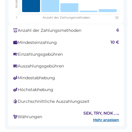
1
Anzahl der Zahlungsmethoden
32
6
Anzahl der Zahlungsmethoden
10 €
Mindesteinzahlung
Einzahlungsgebühren
Auszahlungsgebühren
Mindestabhebung
Höchstabhebung
Durchschnittliche Auszahlungszeit
SEK, TRY, NOK
,
...
Währungen
Mehr anzeigen