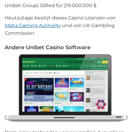
Unibet Group) 32Red für 219.000.000 $.
Heutzutage besitzt dieses Casino Lizenzen von
Malta Gaming Authority
und von UK Gambling
Commission.
Andere Unibet Casino Software