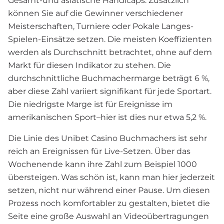
Gesamt-und asiatische Handicaps. Zusätzlich
können Sie auf die Gewinner verschiedener
Meisterschaften, Turniere oder Pokale Langes-
Spielen-Einsätze setzen. Die meisten Koeffizienten
werden als Durchschnitt betrachtet, ohne auf dem
Markt für diesen Indikator zu stehen. Die
durchschnittliche Buchmachermarge beträgt 6 %,
aber diese Zahl variiert signifikant für jede Sportart.
Die niedrigste Marge ist für Ereignisse im
amerikanischen Sport–hier ist dies nur etwa 5,2 %.
Die Linie des Unibet Casino Buchmachers ist sehr
reich an Ereignissen für Live-Setzen. Über das
Wochenende kann ihre Zahl zum Beispiel 1000
übersteigen. Was schön ist, kann man hier jederzeit
setzen, nicht nur während einer Pause. Um diesen
Prozess noch komfortabler zu gestalten, bietet die
Seite eine große Auswahl an Videoübertragungen