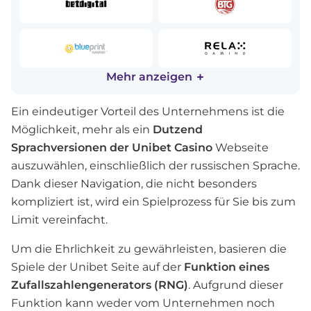
Mehr anzeigen
Ein eindeutiger Vorteil des Unternehmens ist die
Möglichkeit, mehr als ein
Dutzend
Sprachversionen der Unibet Casino
Webseite
auszuwählen, einschließlich der russischen Sprache.
Dank dieser Navigation, die nicht besonders
kompliziert ist, wird ein Spielprozess für Sie bis zum
Limit vereinfacht.
Um die Ehrlichkeit zu gewährleisten, basieren die
Spiele der Unibet Seite auf der
Funktion eines
Zufallszahlengenerators (RNG)
. Aufgrund dieser
Funktion kann weder vom Unternehmen noch