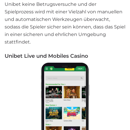
Unibet keine Betrugsversuche und der
Spielprozess wird mit einer Vielzahl von manuellen
und automatischen Werkzeugen überwacht,
sodass die Spieler sicher sein können, dass das Spiel
in einer sicheren und ehrlichen Umgebung
stattfindet.
Unibet Live und Mobiles Casino