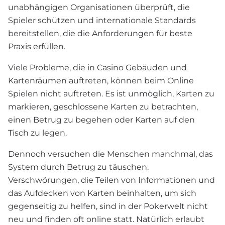
unabhängigen Organisationen überprüft, die
Spieler schützen und internationale Standards
bereitstellen, die die Anforderungen für beste
Praxis erfüllen.
Viele Probleme, die in Casino Gebäuden und
Kartenräumen auftreten, können beim Online
Spielen nicht auftreten. Es ist unmöglich, Karten zu
markieren, geschlossene Karten zu betrachten,
einen Betrug zu begehen oder Karten auf den
Tisch zu legen.
Dennoch versuchen die Menschen manchmal, das
System durch Betrug zu täuschen.
Verschwörungen, die Teilen von Informationen und
das Aufdecken von Karten beinhalten, um sich
gegenseitig zu helfen, sind in der Pokerwelt nicht
neu und finden oft online statt. Natürlich erlaubt