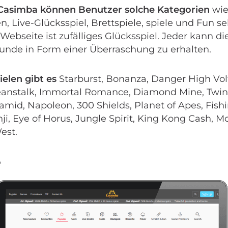
n Casimba können Benutzer solche Kategorien
wie
n, Live-Glücksspiel, Brettspiele, spiele und Fun s
eite ist zufälliges Glücksspiel. Jeder kann die T
unde in Form einer Überraschung zu erhalten.
ielen gibt es
Starburst, Bonanza, Danger High Vol
eanstalk, Immortal Romance, Diamond Mine, Twin 
ramid, Napoleon, 300 Shields, Planet of Apes, Fishi
ji, Eye of Horus, Jungle Spirit, King Kong Cash, 
est.
e