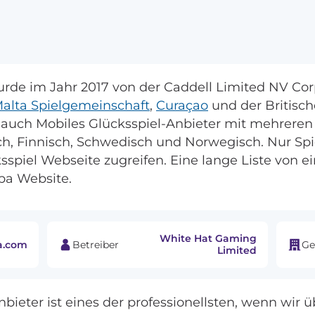
rde im Jahr 2017 von der Caddell Limited NV Corp
Malta Spielgemeinschaft
,
Curaçao
und der Britisc
als auch Mobiles Glücksspiel-Anbieter mit mehrere
isch, Finnisch, Schwedisch und Norwegisch. Nur S
spiel Webseite zugreifen. Eine lange Liste von e
ba Website.
White Hat Gaming
a.com
Betreiber
Ge
Limited
bieter ist eines der professionellsten, wenn wir 