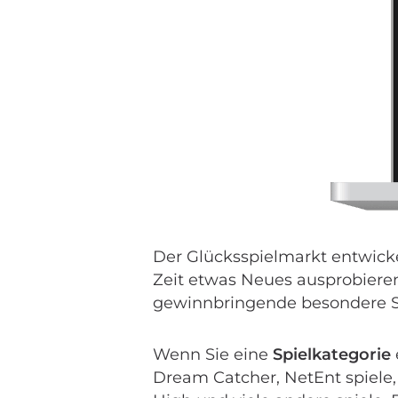
Der Glücksspielmarkt entwicke
Zeit etwas Neues ausprobieren.
gewinnbringende besondere Sp
Wenn Sie eine
Spielkategorie
Dream Catcher, NetEnt spiele