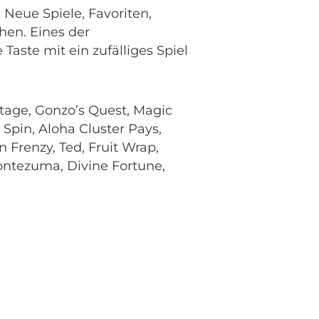
 Neue Spiele, Favoriten,
ehen. Eines der
aste mit ein zufälliges Spiel
tage, Gonzo’s Quest, Magic
Spin, Aloha Cluster Pays,
n Frenzy, Ted, Fruit Wrap,
Montezuma, Divine Fortune,