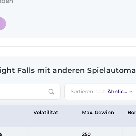
Night Falls mit anderen Spielautom
Sortieren nach:
Ähnliche RTP
Volatilität
Max. Gewinn
Bon
%
250