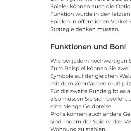
Spieler können auch die Optio
Funktion wurde in den letzte
Spielen in öffentlichen Verkeh
Strategie denken müssen.
Funktionen und Boni
Wie bei jedem hochwertigen S
Zum Beispiel können Sie zwei 
Symbole auf der gleichen Wa
mit dem Zehnfachen multiplizi
Für die zweite Runde gibt es a
also müssen Sie sich beeilen, 
eine Menge Geldpreise.
Profis können auch andere Geg
sind. Indem der Spieler drei V
Wohnung zu stehlen.