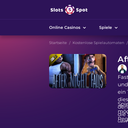
Online Casinos
Spiele
Startseite
Kostenlose Spielautomaten
Af
Fas
und
ein
die
Spi
den
möc
die 
Reg
ver
Spi