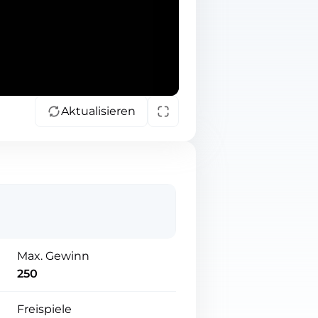
Aktualisieren
Max. Gewinn
250
Freispiele