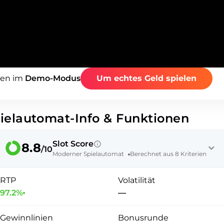
elen im
Demo-Modus
Um echtes Geld spielen
pielautomat-Info & Funktionen
Slot Score
8.8
/10
Moderner Spielautomat
Berechnet aus 8 Kriterien
RTP
Volatilität
97.2%
—
Gewinnlinien
Bonusrunde