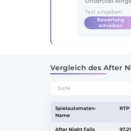
Bewertung
schreiben
Vergleich des After 
Spielautomaten-
RTP
Name
After Night Falls
97.2