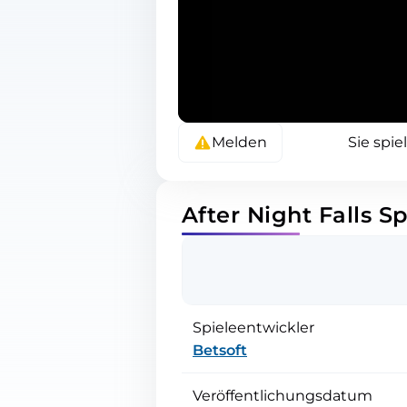
Melden
Sie spi
After Night Falls S
Spieleentwickler
Betsoft
Veröffentlichungsdatum