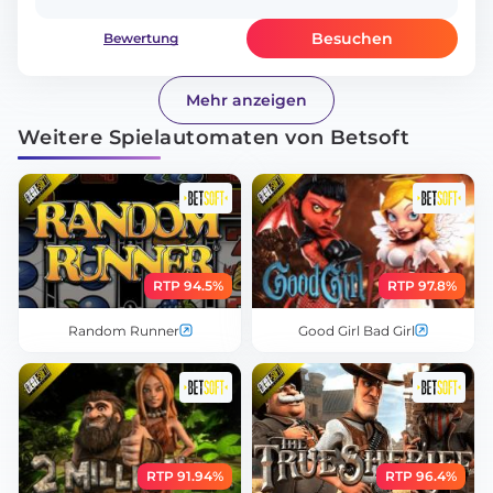
Besuchen
Bewertung
Mehr anzeigen
Weitere Spielautomaten von Betsoft
RTP 94.5%
RTP 97.8%
Random Runner
Good Girl Bad Girl
RTP 91.94%
RTP 96.4%