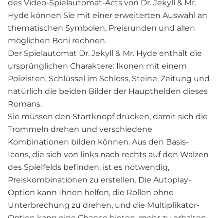
des Video-Spielautomat-Acts von Dr. Jekyll & Mr.
Hyde können Sie mit einer erweiterten Auswahl an
thematischen Symbolen, Preisrunden und allen
möglichen Boni rechnen.
Der Spielautomat Dr. Jekyll & Mr. Hyde enthält die
ursprünglichen Charaktere: Ikonen mit einem
Polizisten, Schlüssel im Schloss, Steine, Zeitung und
natürlich die beiden Bilder der Haupthelden dieses
Romans.
Sie müssen den Startknopf drücken, damit sich die
Trommeln drehen und verschiedene
Kombinationen bilden können. Aus den Basis-
Icons, die sich von links nach rechts auf den Walzen
des Spielfelds befinden, ist es notwendig,
Preiskombinationen zu erstellen. Die Autoplay-
Option kann Ihnen helfen, die Rollen ohne
Unterbrechung zu drehen, und die Multiplikator-
Option kann eine Chance bieten, mehr zu erhalten.