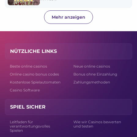
Mehr anzeigen
NÜTZLICHE LINKS
Beste online casinos
Neue online casinos
Online casino bonus codes
Bonus ohne Einzahlung
Kostenlose Spielautomaten
Zahlungsmethoden
Casino Software
SPIEL SICHER
Leitfaden für
Wie wir Casinos bewerten
verantwortungsvolles
und testen
Spielen