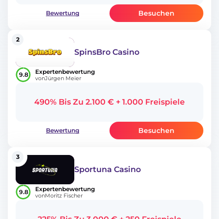
Besuchen
Bewertung
2
SpinsBro Casino
Expertenbewertung
9.8
von
Jürgen Meier
490% Bis Zu 2.100 € + 1.000 Freispiele
Besuchen
Bewertung
3
Sportuna Casino
Expertenbewertung
9.8
von
Moritz Fischer