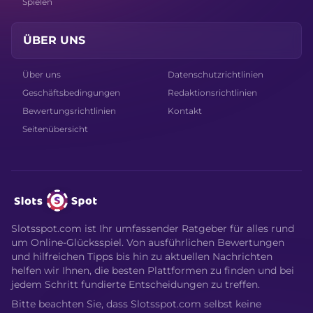
Spielen
ÜBER UNS
Über uns
Datenschutzrichtlinien
Geschäftsbedingungen
Redaktionsrichtlinien
Bewertungsrichtlinien
Kontakt
Seitenübersicht
Slotsspot.com ist Ihr umfassender Ratgeber für alles rund
um Online-Glücksspiel. Von ausführlichen Bewertungen
und hilfreichen Tipps bis hin zu aktuellen Nachrichten
helfen wir Ihnen, die besten Plattformen zu finden und bei
jedem Schritt fundierte Entscheidungen zu treffen.
Bitte beachten Sie, dass Slotsspot.com selbst keine