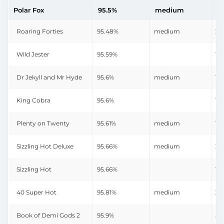
Polar Fox
95.5%
medium
9
Roaring Forties
95.48%
medium
20
Wild Jester
95.59%
10
Dr Jekyll and Mr Hyde
95.6%
medium
12
King Cobra
95.6%
10
Plenty on Twenty
95.61%
medium
10
Sizzling Hot Deluxe
95.66%
medium
20
Sizzling Hot
95.66%
10
40 Super Hot
95.81%
medium
20
Book of Demi Gods 2
95.9%
5,