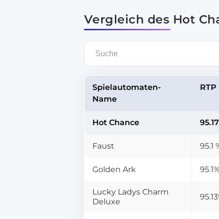
Vergleich des Hot C
Spielautomaten-
RTP
Name
Hot Chance
95.1
Faust
95.1 
Golden Ark
95.1
Lucky Ladys Charm
95.1
Deluxe