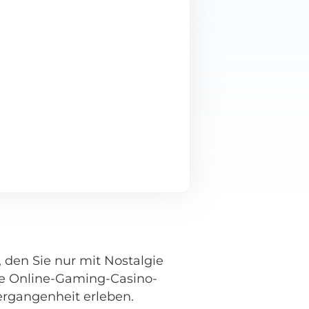
den Sie nur mit Nostalgie
le Online-Gaming-Casino-
ergangenheit erleben.