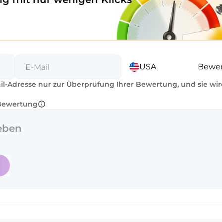
USA
Bewe
l-Adresse nur zur Überprüfung Ihrer Bewertung, und sie wir
e Bewertung