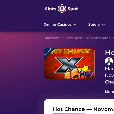
Online Casinos
Spiele
Startseite
Kostenlose Spielautomaten
Ho
Man
Nov
Cha
Sup
Mehr
Old
Hot Chance — Novoma