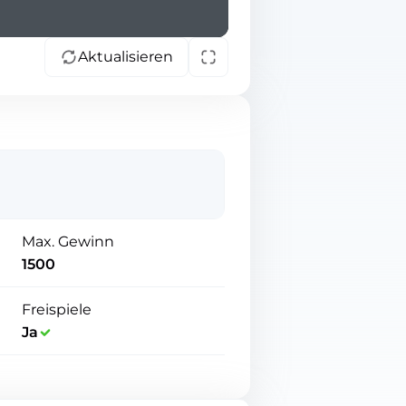
Aktualisieren
Max. Gewinn
1500
Freispiele
Ja