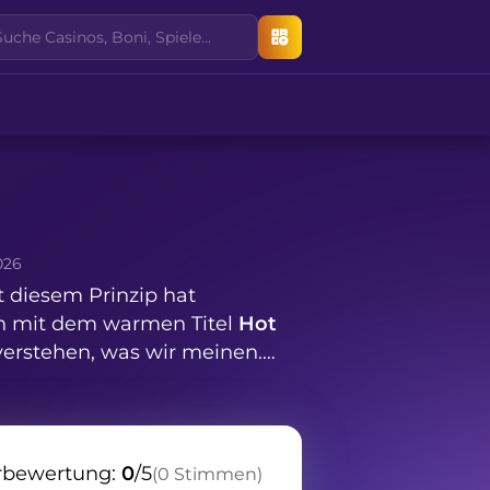
026
t diesem Prinzip hat
n mit dem warmen Titel
Hot
 verstehen, was wir meinen.
 nicht einfach mit diesem
rbewertung:
0
/5
(0 Stimmen)