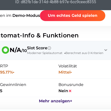
elen im
Demo-Modus
Um echtes Geld spielen
utomat-Info & Funktionen
Slot Score
N/A
/10
Moderner Spielautomat
Berechnet aus 0 Kriterien
RTP
Volatilität
95.17%
Mittel
Gewinnlinien
Bonusrunde
5
Nein
Mehr anzeigen
+