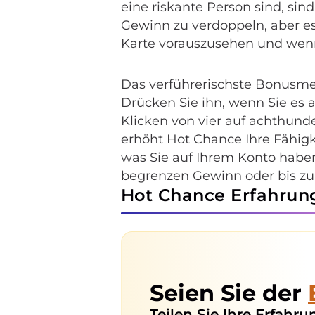
eine riskante Person sind, sin
Gewinn zu verdoppeln, aber es
Karte vorauszusehen und wenn
Das verführerischste Bonusm
Drücken Sie ihn, wenn Sie es 
Klicken von vier auf achthun
erhöht Hot Chance Ihre Fähigk
was Sie auf Ihrem Konto haben.
begrenzen Gewinn oder bis z
Hot Chance Erfahrun
Seien Sie der
Teilen Sie Ihre Erfahr