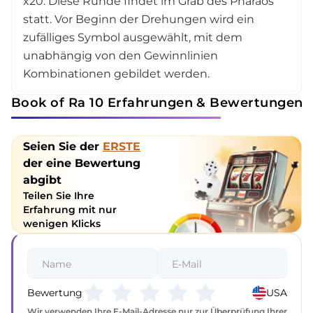
x20. Diese Runde findet im Grab des Pharaos
statt. Vor Beginn der Drehungen wird ein
zufälliges Symbol ausgewählt, mit dem
unabhängig von den Gewinnlinien
Kombinationen gebildet werden.
Book of Ra 10 Erfahrungen & Bewertungen v
Seien Sie der
ERSTE
der eine Bewertung
abgibt
Teilen Sie Ihre
Erfahrung mit nur
wenigen Klicks
Bewertung
USA
Wir verwenden Ihre E-Mail-Adresse nur zur Überprüfung Ihrer