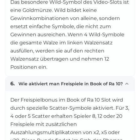
Das besondere Wild-Symbol des Video-Slots ist
eine Goldmünze. Wild bildet keine
Gewinnkombinationen von alleine, sondern
ersetzt einfache Symbole, die nicht zum
Gewinnen ausreichen. Wenn 4 Wild-Symbole
die gesamte Walze im linken Walzensatz
ausfüllen, werden sie auf den rechten
Walzensatz übertragen und nehmen 12
Positionen ein.
6.
Wie aktiviert man Freispiele in Book of Ra 10?
Der Freispielbonus im Book of Ra 10 Slot wird
durch spezielle Scatter-Symbole aktiviert. Für 3,
4 oder 5 Scatter erhalten Spieler 8, 12 oder 20
Freispiele mit zusätzlichen
Auszahlungsmultiplikatoren von x2, x5 oder