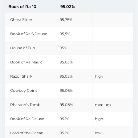
Book of Ra 10
95.02%
1.
Ghost Slider
95,75%
50
Book of Ra 6 Deluxe
95,5%
20
House of Fun
95%
15
Book of Ra Magic
95.03%
-
Razor Shark
95.05%
high
85
Cowboy Coins
95.06%
30
Pharaoh's Tomb
95.08%
medium
20
Book of Ra Deluxe
95.1%
high
50
Lord of the Ocean
95.1%
low
10