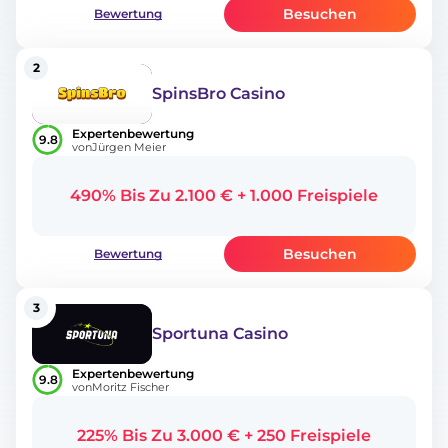
Besuchen
Bewertung
2
SpinsBro Casino
Expertenbewertung
9.8
von
Jürgen Meier
490% Bis Zu 2.100 € + 1.000 Freispiele
Besuchen
Bewertung
3
Sportuna Casino
Expertenbewertung
9.8
von
Moritz Fischer
225% Bis Zu 3.000 € + 250 Freispiele