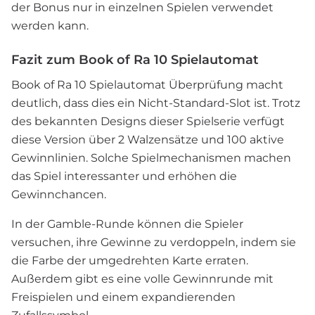
der Bonus nur in einzelnen Spielen verwendet
werden kann.
Fazit zum Book of Ra 10 Spielautomat
Book of Ra 10 Spielautomat Überprüfung macht
deutlich, dass dies ein Nicht-Standard-Slot ist. Trotz
des bekannten Designs dieser Spielserie verfügt
diese Version über 2 Walzensätze und 100 aktive
Gewinnlinien. Solche Spielmechanismen machen
das Spiel interessanter und erhöhen die
Gewinnchancen.
In der Gamble-Runde können die Spieler
versuchen, ihre Gewinne zu verdoppeln, indem sie
die Farbe der umgedrehten Karte erraten.
Außerdem gibt es eine volle Gewinnrunde mit
Freispielen und einem expandierenden