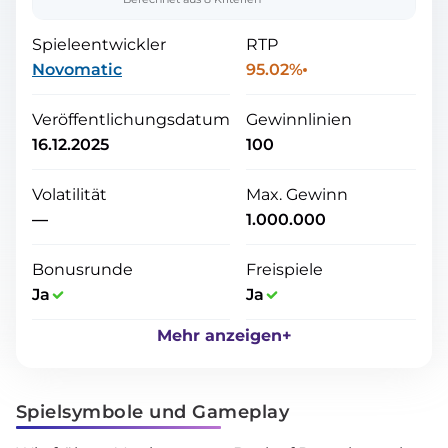
Spieleentwickler
RTP
Novomatic
95.02%
Veröffentlichungsdatum
Gewinnlinien
16.12.2025
100
Volatilität
Max. Gewinn
Video Slots
,
...
Mehr anzeigen
—
1.000.000
Bonusrunde
Freispiele
Ja
Ja
Mehr anzeigen
+
Spielsymbole und Gameplay