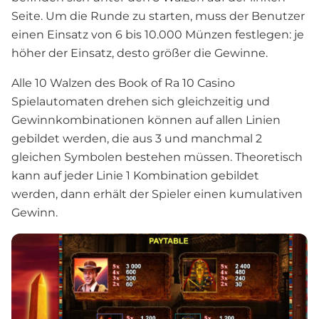
Seite. Um die Runde zu starten, muss der Benutzer
einen Einsatz von 6 bis 10.000 Münzen festlegen: je
höher der Einsatz, desto größer die Gewinne.
Alle 10 Walzen des Book of Ra 10 Casino
Spielautomaten drehen sich gleichzeitig und
Gewinnkombinationen können auf allen Linien
gebildet werden, die aus 3 und manchmal 2
gleichen Symbolen bestehen müssen. Theoretisch
kann auf jeder Linie 1 Kombination gebildet
werden, dann erhält der Spieler einen kumulativen
Gewinn.