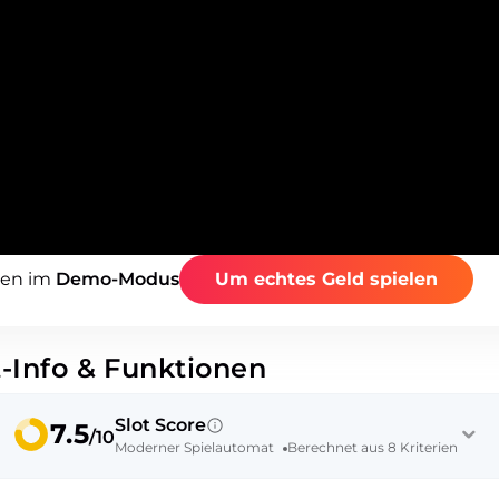
elen im
Demo-Modus
Um echtes Geld spielen
-Info & Funktionen
Slot Score
7.5
/10
Moderner Spielautomat
Berechnet aus 8 Kriterien