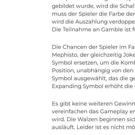
gebildet wurde, wird die Scha
muss der Spieler die Farbe der
wird die Auszahlung verdoppel
Die Teilnahme an Gamble ist fr
Die Chancen der Spieler im F
Mephisto, der gleichzeitig Jok
Symbol ersetzen, um die Kombi
Position, unabhängig von den ak
Symbol ausgewählt, das die ge
Expanding Symbol erhöht die
Es gibt keine weiteren Gewinnf
vereinfachen das Gameplay er
wird. Die Walzen beginnen sich
ausläuft. Leider ist es nicht 