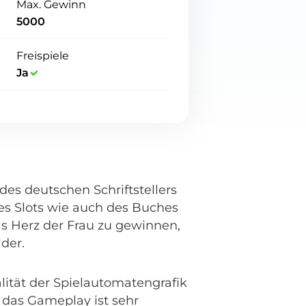
Max. Gewinn
5000
Freispiele
Ja
es deutschen Schriftstellers
des Slots wie auch des Buches
as Herz der Frau zu gewinnen,
der.
lität der Spielautomatengrafik
r, das Gameplay ist sehr