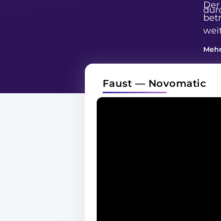
Der
durc
bet
wei
kos
Mehr
erl
Faust — Novomatic