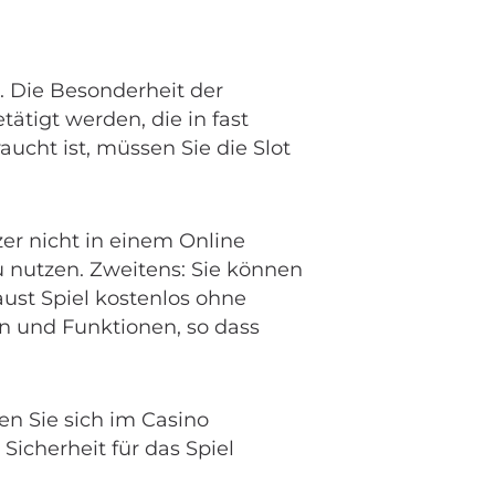
. Die Besonderheit der
tätigt werden, die in fast
ht ist, müssen Sie die Slot
zer nicht in einem Online
 nutzen. Zweitens: Sie können
Faust Spiel kostenlos ohne
en und Funktionen, so dass
n Sie sich im Casino
Sicherheit für das Spiel