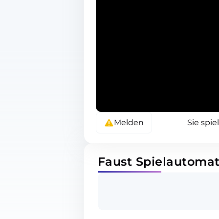
Melden
Sie spi
Faust Spielautomat