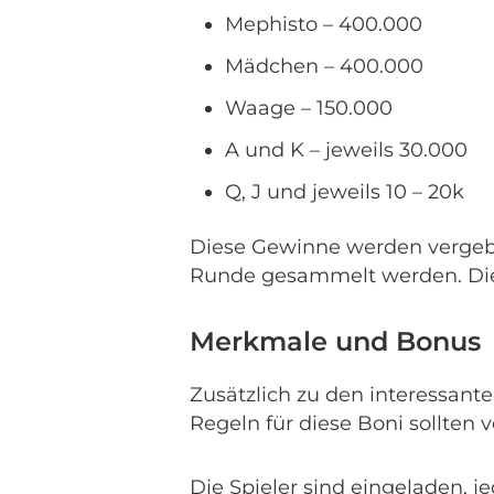
Mephisto – 400.000
Mädchen – 400.000
Waage – 150.000
A und K – jeweils 30.000
Q, J und jeweils 10 – 20k
Diese Gewinne werden vergeb
Runde gesammelt werden. Die
Merkmale und Bonus
Zusätzlich zu den interessan
Regeln für diese Boni sollten 
Die Spieler sind eingeladen, 