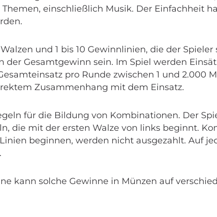
 Themen, einschließlich Musik. Der Einfachheit h
rden.
Walzen und 1 bis 10 Gewinnlinien, die der Spieler s
nn der Gesamtgewinn sein. Im Spiel werden Einsätz
 Gesamteinsatz pro Runde zwischen 1 und 2.000 M
direktem Zusammenhang mit dem Einsatz.
Regeln für die Bildung von Kombinationen. Der Sp
ln, die mit der ersten Walze von links beginnt. K
Linien beginnen, werden nicht ausgezahlt. Auf jed
.
ine kann solche Gewinne in Münzen auf verschie