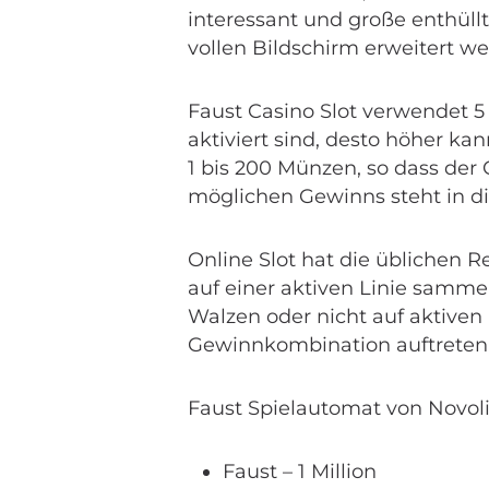
interessant und große enthüllt
vollen Bildschirm erweitert we
Faust Casino Slot verwendet 5 
aktiviert sind, desto höher ka
1 bis 200 Münzen, so dass der
möglichen Gewinns steht in 
Online Slot hat die üblichen 
auf einer aktiven Linie samme
Walzen oder nicht auf aktiven 
Gewinnkombination auftreten
Faust Spielautomat von Novol
Faust – 1 Million