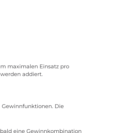
m maximalen Einsatz pro
werden addiert.
e Gewinnfunktionen. Die
Sobald eine Gewinnkombination