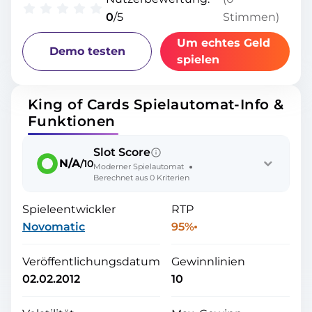
und dies ist eines der grundlegenden Dinge, die
0
/5
Stimmen)
Novomatic kostenlose Spiele von Anfang an
Um echtes Geld
berücksichtigt. Einfach gesagt, Novomatic hat
Demo testen
spielen
einen Spielautomat mit dem Namen The
King of
Cards
, den Sie spielen können, wenn Sie groß
gewinnen wollen. Der Weg dazu: Sie können frei
King of Cards Spielautomat-Info &
über 5 Walzen, 9 Linien und 3 Reihen von Symbolen
Funktionen
spielen. Für einen Anfänger gibt es viele Chancen,
Slot Score
die Regeln des Spiels zu erlernen und somit zum
N/A
/10
Moderner Spielautomat
König des Casino-Glücksspiels zu werden. Das
Berechnet aus 0 Kriterien
kostenlose The King of Cards dient diesem Zweck.
Es garantiert Spaß und Studium zugleich.
Spieleentwickler
RTP
Novomatic
95%
Veröffentlichungsdatum
Gewinnlinien
02.02.2012
10