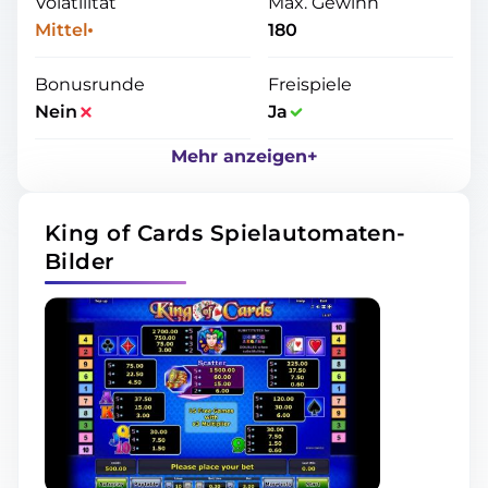
Volatilität
Max. Gewinn
Video Slots
,
...
Mehr anzeigen
Mittel
180
Bonusrunde
Freispiele
Nein
Ja
Mehr anzeigen
+
King of Cards Spielautomaten-
Bilder