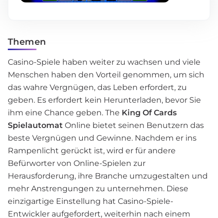
Themen
Casino-Spiele haben weiter zu wachsen und viele
Menschen haben den Vorteil genommen, um sich
das wahre Vergnügen, das Leben erfordert, zu
geben. Es erfordert kein Herunterladen, bevor Sie
ihm eine Chance geben. The
King Of Cards
Spielautomat
Online bietet seinen Benutzern das
beste Vergnügen und Gewinne. Nachdem er ins
Rampenlicht gerückt ist, wird er für andere
Befürworter von Online-Spielen zur
Herausforderung, ihre Branche umzugestalten und
mehr Anstrengungen zu unternehmen. Diese
einzigartige Einstellung hat Casino-Spiele-
Entwickler aufgefordert, weiterhin nach einem